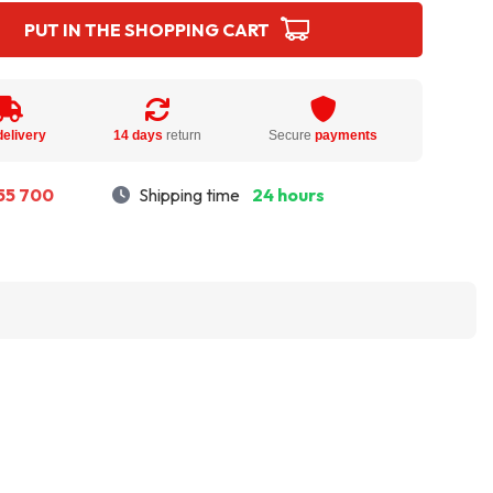
PUT IN THE SHOPPING CART
delivery
14 days
return
Secure
payments
55 700
Shipping time
24 hours