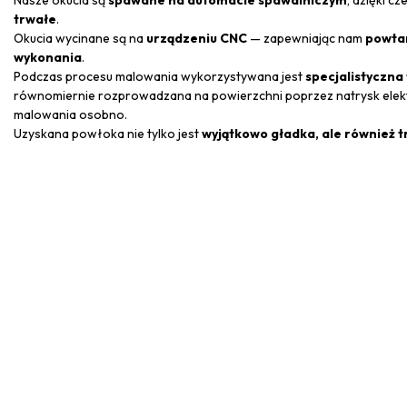
trwałe
.
Okucia wycinane są na
urządzeniu CNC
— zapewniając nam
powtar
wykonania
.
Podczas procesu malowania wykorzystywana jest
specjalistyczn
równomiernie rozprowadzana na powierzchni poprzez natrysk elektr
malowania osobno.
Uzyskana powłoka nie tylko jest
wyjątkowo gładka, ale również 