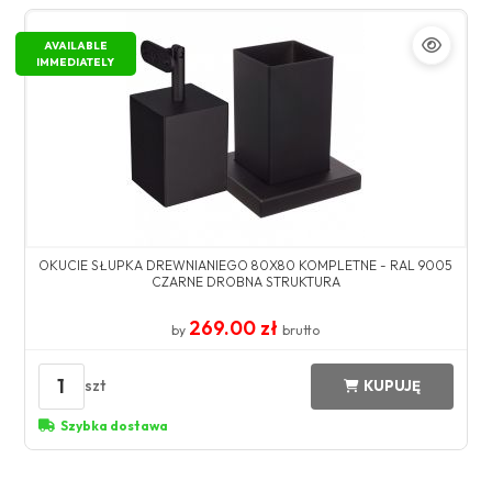
AVAILABLE
IMMEDIATELY
OKUCIE SŁUPKA DREWNIANIEGO 80X80 KOMPLETNE - RAL 9005
CZARNE DROBNA STRUKTURA
269.00 zł
by
brutto
1
szt
KUPUJĘ
Szybka dostawa