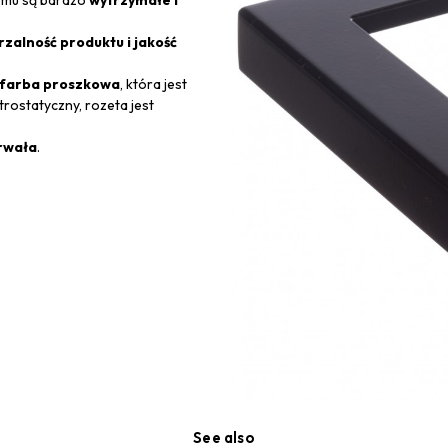
zalność produktu i jakość
a farba proszkowa
, która jest
ostatyczny, rozeta jest
trwała
.
See also