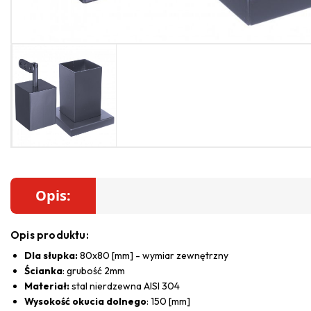
Opis:
Opis produktu:
Dla słupka:
80x80 [mm] - wymiar zewnętrzny
Ścianka
: grubość 2mm
Materiał:
stal nierdzewna AISI 304
Wysokość okucia dolnego
: 150 [mm]