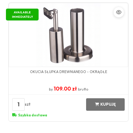
AVAILABLE
IMMEDIATELY
OKUCIA SŁUPKA DREWNIANEGO - OKRĄGŁE
109.00 zł
by
brutto
1
szt
KUPUJĘ
Szybka dostawa