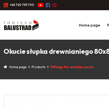
+48 720 755 700
Home page
Okucie słupka drewnianiego 80x8
Home page
Products
Fittings for wooden posts