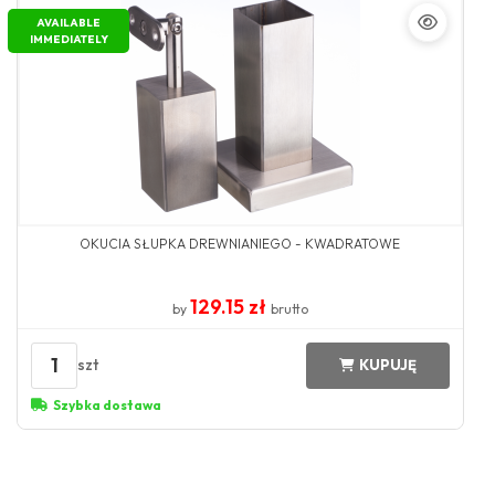
AVAILABLE
IMMEDIATELY
OKUCIA SŁUPKA DREWNIANIEGO - KWADRATOWE
129.15 zł
by
brutto
1
szt
KUPUJĘ
Szybka dostawa