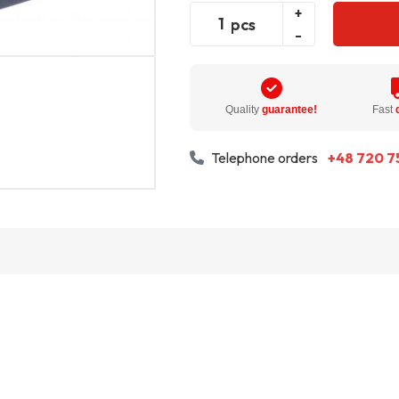
+
pcs
-
Quality
guarantee!
Fast
Telephone orders
+48 720 7