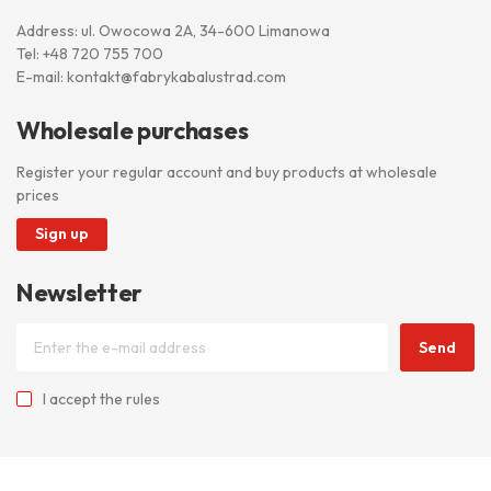
Address: ul. Owocowa 2A, 34-600 Limanowa
Tel:
+48 720 755 700
E-mail:
kontakt@fabrykabalustrad.com
Wholesale purchases
Register your regular account and buy products at wholesale
prices
Sign up
Newsletter
Send
I accept
the rules