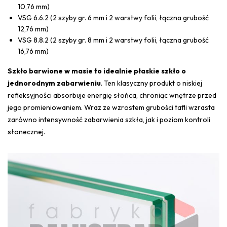
10,76 mm)
VSG 6.6.2 (2 szyby gr. 6 mm i 2 warstwy folii, łączna grubość
12,76 mm)
VSG 8.8.2 (2 szyby gr. 8 mm i 2 warstwy folii, łączna grubość
16,76 mm)
Szkło barwione w masie to idealnie płaskie szkło o
jednorodnym zabarwieniu
. Ten klasyczny produkt o niskiej
refleksyjności absorbuje energię słońca, chroniąc wnętrze przed
jego promieniowaniem. Wraz ze wzrostem grubości tafli wzrasta
zarówno intensywność zabarwienia szkła, jak i poziom kontroli
słonecznej.