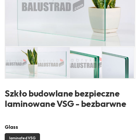
Szkło budowlane bezpieczne
laminowane VSG - bezbarwne
Glass
laminated VSG