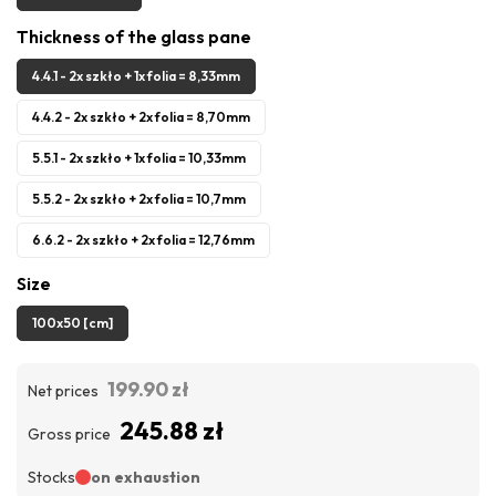
Thickness of the glass pane
4.4.1 - 2x szkło + 1x folia = 8,33mm
4.4.2 - 2x szkło + 2x folia = 8,70mm
5.5.1 - 2x szkło + 1x folia = 10,33mm
5.5.2 - 2x szkło + 2x folia = 10,7mm
6.6.2 - 2x szkło + 2x folia = 12,76mm
Size
100x50 [cm]
199.90 zł
Net prices
245.88 zł
Gross price
Stocks
on exhaustion