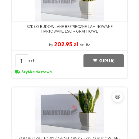
SZKŁO BUDOWLANE BEZPIECZNE LAMINOWANE
HARTOWANE ESG - GRAFITOWE
202.95 zł
by
brutto
1
szt
KUPUJĘ
Szybka dostawa
KOLOR GRAFITOWY / GRAFITOWY - SZKŁO BUDOWLANE