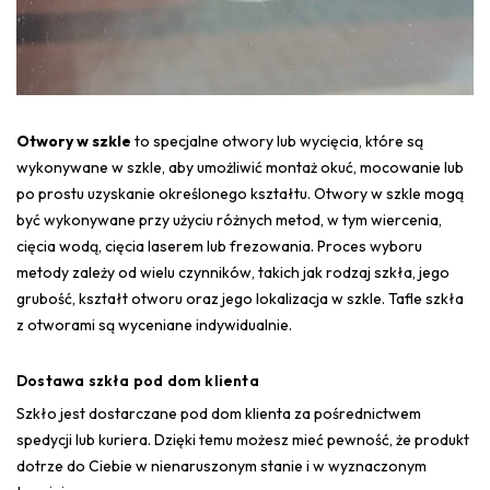
Otwory w szkle
to specjalne otwory lub wycięcia, które są
wykonywane w szkle, aby umożliwić montaż okuć, mocowanie lub
po prostu uzyskanie określonego kształtu. Otwory w szkle mogą
być wykonywane przy użyciu różnych metod, w tym wiercenia,
cięcia wodą, cięcia laserem lub frezowania. Proces wyboru
metody zależy od wielu czynników, takich jak rodzaj szkła, jego
grubość, kształt otworu oraz jego lokalizacja w szkle. Tafle szkła
z otworami są wyceniane indywidualnie.
Dostawa szkła pod dom klienta
Szkło jest dostarczane pod dom klienta za pośrednictwem
spedycji lub kuriera. Dzięki temu możesz mieć pewność, że produkt
dotrze do Ciebie w nienaruszonym stanie i w wyznaczonym