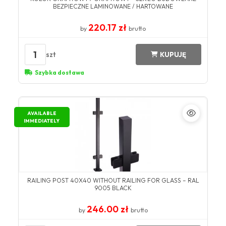
BEZPIECZNE LAMINOWANE / HARTOWANE
220.17 zł
by
brutto
1
szt
KUPUJĘ
Szybka dostawa
AVAILABLE
IMMEDIATELY
RAILING POST 40X40 WITHOUT RAILING FOR GLASS – RAL
9005 BLACK
246.00 zł
by
brutto