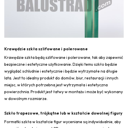
Krawędzie szkła szlifowane i polerowane
Krawędzie szkła będą szlifowane i polerowane, tak aby zapewnić
bezpieczne i estetyczne użytkowanie. Dzięki temu szkło będzie
wyglądać schludnie i estetycznie i będzie wytrzymałe na długie
lata. Jest to idealny produkt do domów, biur, restauracji i innych
miejsc, w których potrzebna jest wytrzymała i estetyczna
powierzchnia. Produkt jest łatwy w montażu i może być wykonany
w dowolnym rozmiarze.
Szkło trapezowe, trójkątne lub w kształcie dowolnej figury
Formatki szkła w kształcie figur wyceniane są indywidualnie, aby