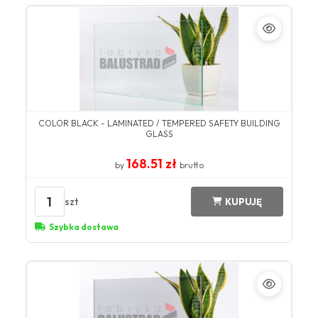
COLOR BLACK - LAMINATED / TEMPERED SAFETY BUILDING
GLASS
168.51 zł
by
brutto
1
szt
KUPUJĘ
Szybka dostawa