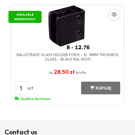
AVAILABLE
IMMEDIATELY
BALUSTRADE GLASS HOLDER FOR 8 – 12. 76MM THICKNESS
GLASS – BLACK RAL 9005
28.50 zł
by
brutto
1
szt
KUPUJĘ
Szybka dostawa
Contact us