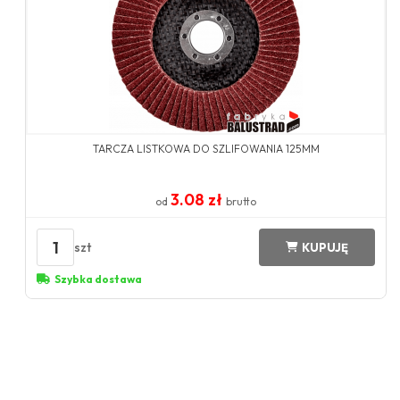
TARCZA LISTKOWA DO SZLIFOWANIA 125MM
3.08 zł
od
brutto
1
szt
KUPUJĘ
Szybka dostawa