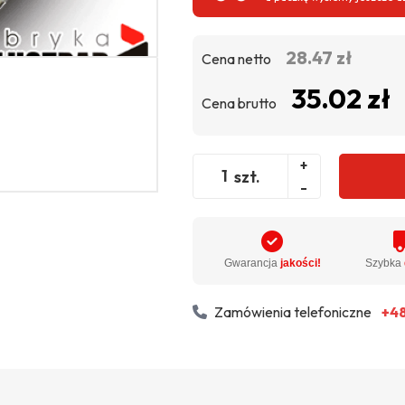
28.47 zł
Cena netto
35.02 zł
Cena brutto
+
szt.
-
Gwarancja
jakości!
Szybka
Zamówienia telefoniczne
+48