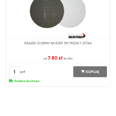
KRĄŻEK ŚCIERNY NA RZEP 3M TRIZACT 237AA
7.80 zł
od
brutto
1
szt
KUPUJĘ
Szybka dostawa