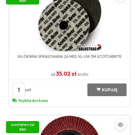
RĘKI
WŁÓKNINA SPRASOWANA 2A MED XL-UW 3M SCOTCHBRITE
35.02 zł
od
brutto
1
szt
KUPUJĘ
Szybka dostawa
DOSTĘPNY OD
RĘKI