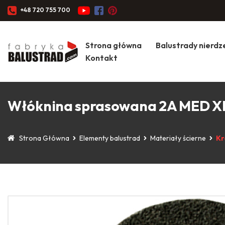
+48 720 755 700
Strona główna
Balustrady nierd
Kontakt
Włóknina sprasowana 2A MED X
Strona Główna
Elementy balustrad
Materiały ścierne
Kr