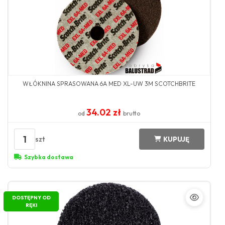
WŁÓKNINA SPRASOWANA 6A MED XL-UW 3M SCOTCHBRITE
34.02 zł
od
brutto
1
szt
KUPUJĘ
Szybka dostawa
DOSTĘPNY OD
RĘKI