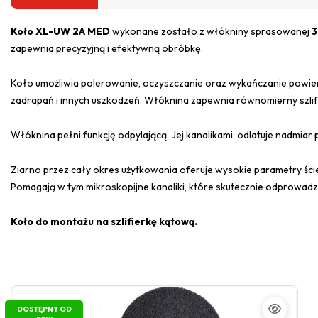
Koło XL-UW 2A MED
wykonane zostało z włókniny sprasowanej
3
zapewnia precyzyjną i efektywną obróbkę.
Koło umożliwia polerowanie, oczyszczanie oraz wykańczanie powierz
zadrapań i innych uszkodzeń. Włóknina zapewnia równomierny szlif
Włóknina pełni funkcję odpylającą. Jej kanalikami odlatuje nadmiar p
Ziarno przez cały okres użytkowania oferuje wysokie parametry ście
Pomagają w tym mikroskopijne kanaliki, które skutecznie odprowadza
Koło do montażu na szlifierkę kątową.
DOSTĘPNY OD