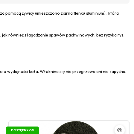
 pomocą żywicy umieszczono ziarna tlenku aluminium) , która
i, jak również złagadzanie spawów pachwinowych, bez ryzyka rys,
o o wydajności koła. Włóknina się nie przegrzewa ani nie zapycha.
DOSTĘPNY OD