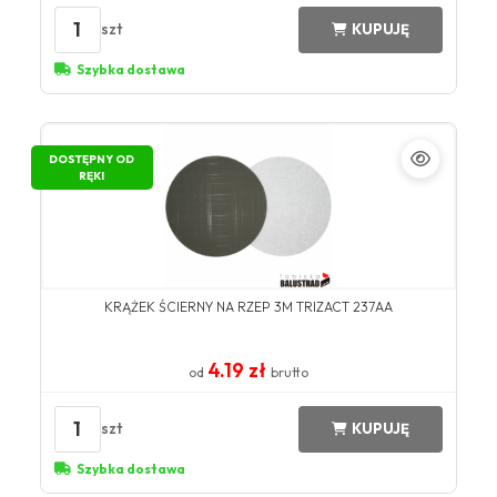
1
szt
KUPUJĘ
Szybka dostawa
DOSTĘPNY OD
RĘKI
KRĄŻEK ŚCIERNY NA RZEP 3M TRIZACT 237AA
4.19 zł
od
brutto
1
szt
KUPUJĘ
Szybka dostawa