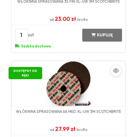
WŁÓKNINA SPRASOWANA 3S FIN XL-UW 3M SCOTCHBRITE
23.00 zł
od
brutto
1
szt
KUPUJĘ
Szybka dostawa
DOSTĘPNY OD
RĘKI
WŁÓKNINA SPRASOWANA 6A MED XL-UW 3M SCOTCHBRITE
27.99 zł
od
brutto