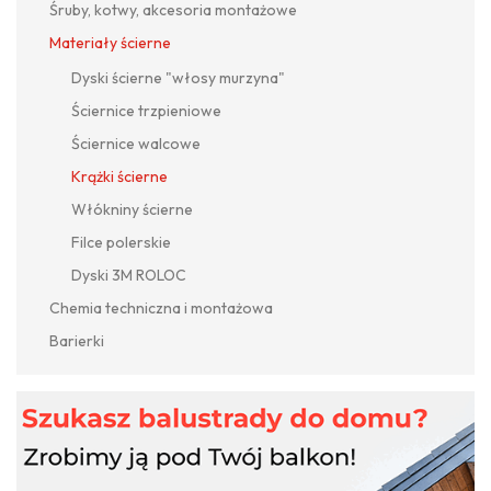
Śruby, kotwy, akcesoria montażowe
Materiały ścierne
Dyski ścierne "włosy murzyna"
Ściernice trzpieniowe
Ściernice walcowe
Krążki ścierne
Włókniny ścierne
Filce polerskie
Dyski 3M ROLOC
Chemia techniczna i montażowa
Barierki