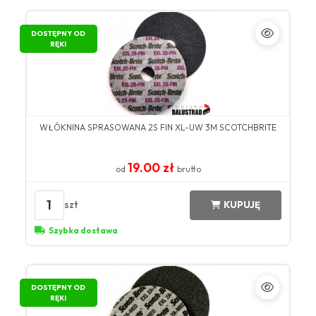
DOSTĘPNY OD
RĘKI
WŁÓKNINA SPRASOWANA 2S FIN XL-UW 3M SCOTCHBRITE
19.00 zł
od
brutto
1
szt
KUPUJĘ
Szybka dostawa
DOSTĘPNY OD
RĘKI