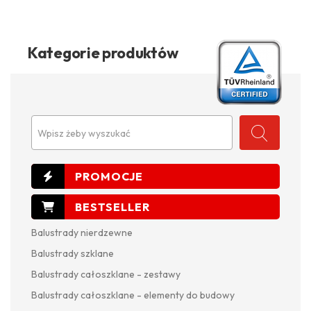
Kategorie produktów
Wpisz żeby wyszukać
Balustrady nierdzewne
Balustrady szklane
Balustrady całoszklane - zestawy
Balustrady całoszklane - elementy do budowy