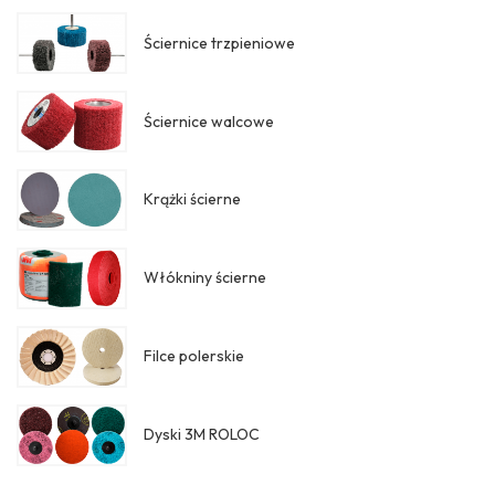
Ściernice trzpieniowe
Ściernice walcowe
Krążki ścierne
Włókniny ścierne
Filce polerskie
Dyski 3M ROLOC