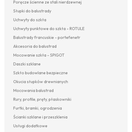
Poręcze ścienne ze stali nierdzewnej
Słupki do balustrady
Uchwyty do szkła
Uchwyty punktowe do szkła - ROTULE
Balustrady francuskie - portefenetr
Akcesoria do balustrad
Mocowanie szkła - SPIGOT
Daszki szklane
Szkło budowlane bezpieczne
Okucia słupków drewnianych
Mocowania balustrad
Rury, profile, pręty, płaskowniki
Furtki, bramki, ogrodzenia
Ścianki szklane i przeszklenia
Usługi dodatkowe