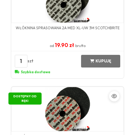
WŁÓKNINA SPRASOWANA 2A MED XL-UW 3M SCOTCHBRITE
19.90 zł
od
brutto
1
szt
KUPUJĘ
Szybka dostawa
DOSTĘPNY OD
RĘKI