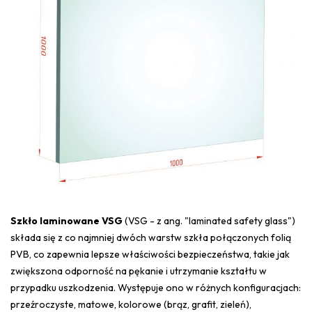
Szkło laminowane VSG
(VSG - z ang. "laminated safety glass")
składa się z co najmniej dwóch warstw szkła połączonych folią
PVB, co zapewnia lepsze właściwości bezpieczeństwa, takie jak
zwiększona odporność na pękanie i utrzymanie kształtu w
przypadku uszkodzenia. Występuje ono w różnych konfiguracjach:
przeźroczyste, matowe, kolorowe (brąz, grafit, zieleń),