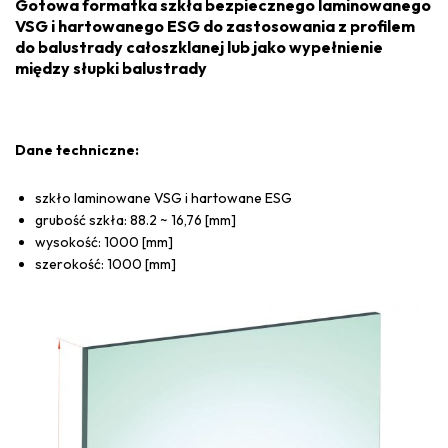
Gotowa formatka szkła bezpiecznego laminowanego
VSG i hartowanego ESG do zastosowania z profilem
do balustrady całoszklanej lub jako wypełnienie
między słupki balustrady
Dane techniczne:
szkło laminowane VSG i hartowane ESG
grubość szkła: 88.2 ~ 16,76 [mm]
wysokość: 1000 [mm]
szerokość: 1000 [mm]