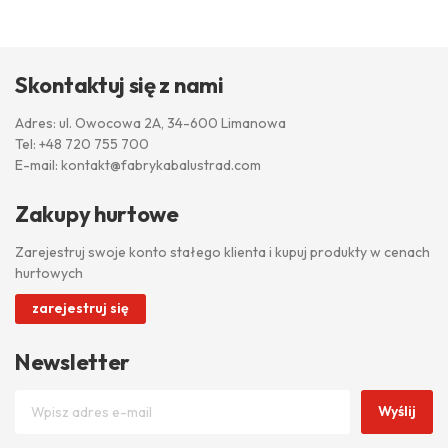
Skontaktuj się z nami
Adres: ul. Owocowa 2A, 34-600 Limanowa
Tel:
+48 720 755 700
E-mail:
kontakt@fabrykabalustrad.com
Zakupy hurtowe
Zarejestruj swoje konto stałego klienta i kupuj produkty w cenach
hurtowych
zarejestruj się
Newsletter
Wyślij