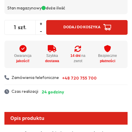
Stan magazynowy
duża ilość
+
szt.
DODAJ DO KOSZYKA
-
Gwarancja
Szybka
14 dni
na
Bezpieczne
jakości!
dostawa
zwrot
płatności
Zamówienia telefoniczne
+48 720 755 700
Czas realizacji
24 godziny
Opis produktu