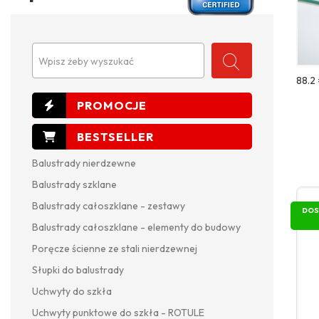
Wpisz żeby wyszukać
88.2 
Balustrady nierdzewne
Balustrady szklane
Balustrady całoszklane - zestawy
DOS
Balustrady całoszklane - elementy do budowy
Poręcze ścienne ze stali nierdzewnej
Słupki do balustrady
Uchwyty do szkła
Uchwyty punktowe do szkła - ROTULE