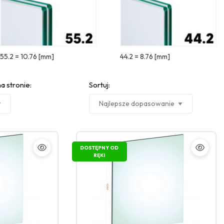
55.2 = 10.76 [mm]
44.2 = 8.76 [mm]
a stronie:
Sortuj:
DOSTĘPNY OD
RĘKI