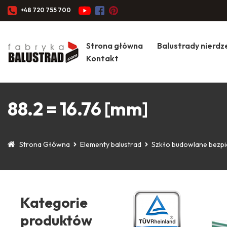
+48 720 755 700
Strona główna
Balustrady nierd
Kontakt
88.2 = 16.76 [mm]
Strona Główna
Elementy balustrad
Szkło budowlane bezp
Kategorie
produktów