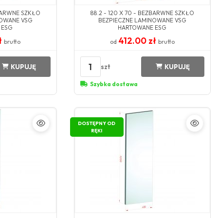
ZBARWNE SZKŁO
88.2 - 120 X 70 - BEZBARWNE SZKŁO
NOWANE VSG
BEZPIECZNE LAMINOWANE VSG
 ESG
HARTOWANE ESG
ł
412.00 zł
brutto
od
brutto
1
szt
KUPUJĘ
KUPUJĘ
Szybka dostawa
DOSTĘPNY OD
RĘKI