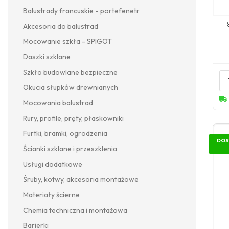
Balustrady francuskie - portefenetr
Akcesoria do balustrad
Mocowanie szkła - SPIGOT
Daszki szklane
Szkło budowlane bezpieczne
Okucia słupków drewnianych
Mocowania balustrad
Rury, profile, pręty, płaskowniki
Furtki, bramki, ogrodzenia
DOS
Ścianki szklane i przeszklenia
Usługi dodatkowe
Śruby, kotwy, akcesoria montażowe
Materiały ścierne
Chemia techniczna i montażowa
Barierki