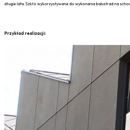
długie lata. Szkło wykorzystywane do wykonania balustrad na schoda
Przykład realizacji: