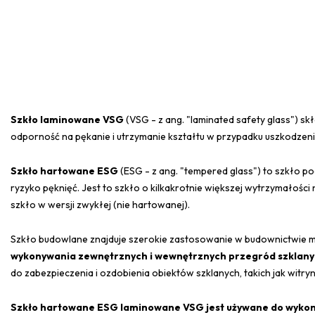
Szkło laminowane VSG
(VSG - z ang. "laminated safety glass") s
odporność na pękanie i utrzymanie kształtu w przypadku uszkodzeni
Szkło hartowane ESG
(ESG - z ang. "tempered glass") to szkło p
ryzyko pęknięć. Jest to szkło o kilkakrotnie większej wytrzymałości
szkło w wersji zwykłej (nie hartowanej).
Szkło budowlane znajduje szerokie zastosowanie w budownictwie
wykonywania zewnętrznych i wewnętrznych przegród szklany
do zabezpieczenia i ozdobienia obiektów szklanych, takich jak witr
Szkło hartowane ESG laminowane VSG jest używane do wykon