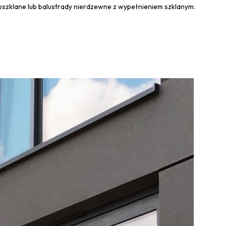
łoszklane lub balustrady nierdzewne z wypełnieniem szklanym.