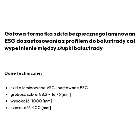
Gotowa formatka szkła bezpiecznego laminowan
ESG do zastosowania z profilem do balustrady cał
wypełnienie między słupki balustrady
Dane techniczne:
szkło laminowane VSG i hartowane ESG
grubość szkła: 88.2 ~ 16,76 [mm]
wysokość: 1000 [mm]
szerokość: 400 [mm]