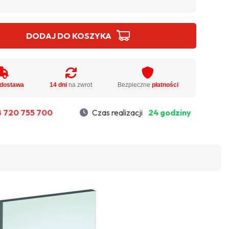
DODAJ DO KOSZYKA
dostawa
14 dni
na zwrot
Bezpieczne
płatności
 720 755 700
Czas realizacji
24 godziny