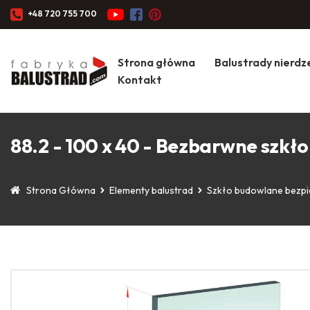
+48 720 755 700
Strona główna
Balustrady nierd
Kontakt
88.2 - 100 x 40 - Bezbarwne sz
Strona Główna
Elementy balustrad
Szkło budowlane bezp