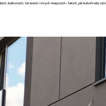
ch, balkonach, tarasach i innych miejscach- takich, jak balustrady ca