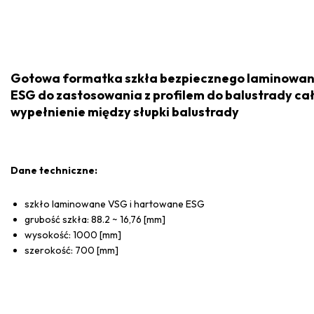
Gotowa formatka szkła bezpiecznego laminowan
ESG do zastosowania z profilem do balustrady cał
wypełnienie między słupki balustrady
Dane techniczne:
szkło laminowane VSG i hartowane ESG
grubość szkła: 88.2 ~ 16,76 [mm]
wysokość: 1000 [mm]
szerokość: 700 [mm]