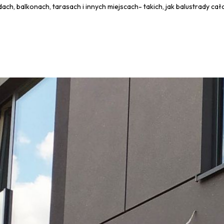
ch, balkonach, tarasach i innych miejscach- takich, jak balustrady ca