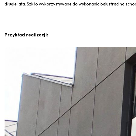
długie lata. Szkło wykorzystywane do wykonania balustrad na schoda
Przykład realizacji: