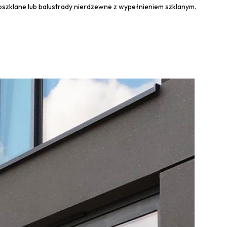
łoszklane lub balustrady nierdzewne z wypełnieniem szklanym.