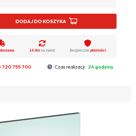
DODAJ DO KOSZYKA
dostawa
14 dni
na zwrot
Bezpieczne
płatności
 720 755 700
Czas realizacji
24 godziny