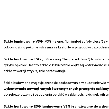
Szkło laminowane VSG
(VSG - z ang. "laminated safety glass") s
odporność na pękanie i utrzymanie kształtu w przypadku uszkodzeni
Szkło hartowane ESG
(ESG - z ang. "tempered glass") to szkło p
ryzyko pęknięć. Jest to szkło o kilkakrotnie większej wytrzymałości
szkło w wersji zwykłej (nie hartowanej).
Szkło budowlane znajduje szerokie zastosowanie w budownictwie
wykonywania zewnętrznych i wewnętrznych przegród szklany
do zabezpieczenia i ozdobienia obiektów szklanych, takich jak witr
Szkło hartowane ESG laminowane VSG jest używane do wykon