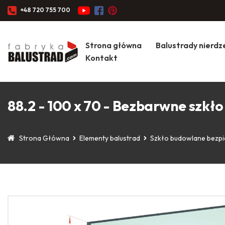
+48 720 755 700
Strona główna
Balustrady nierd
Kontakt
88.2 - 100 x 70 - Bezbarwne szk
Strona Główna
Elementy balustrad
Szkło budowlane bezp