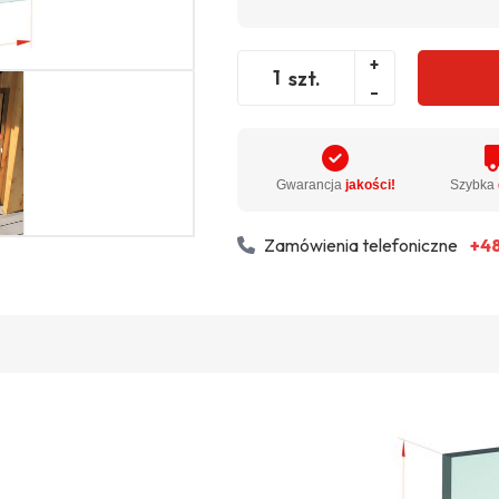
+
szt.
-
Gwarancja
jakości!
Szybka
Zamówienia telefoniczne
+48