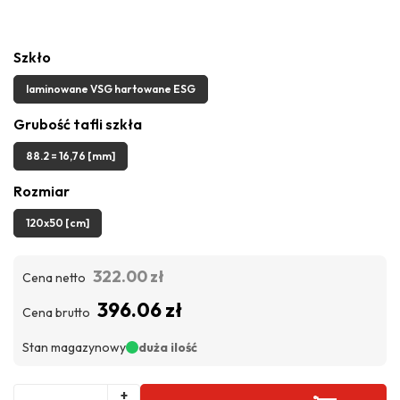
Szkło
laminowane VSG hartowane ESG
Grubość tafli szkła
88.2 = 16,76 [mm]
Rozmiar
120x50 [cm]
322.00 zł
Cena netto
396.06 zł
Cena brutto
Stan magazynowy
duża ilość
+