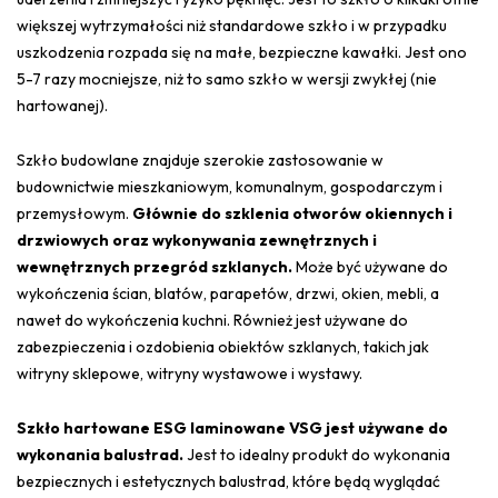
większej wytrzymałości niż standardowe szkło i w przypadku
uszkodzenia rozpada się na małe, bezpieczne kawałki. Jest ono
5-7 razy mocniejsze, niż to samo szkło w wersji zwykłej (nie
hartowanej).
Szkło budowlane znajduje szerokie zastosowanie w
budownictwie mieszkaniowym, komunalnym, gospodarczym i
przemysłowym.
Głównie do szklenia otworów okiennych i
drzwiowych oraz wykonywania zewnętrznych i
wewnętrznych przegród szklanych.
Może być używane do
wykończenia ścian, blatów, parapetów, drzwi, okien, mebli, a
nawet do wykończenia kuchni. Również jest używane do
zabezpieczenia i ozdobienia obiektów szklanych, takich jak
witryny sklepowe, witryny wystawowe i wystawy.
Szkło hartowane ESG laminowane VSG jest używane do
wykonania balustrad.
Jest to idealny produkt do wykonania
bezpiecznych i estetycznych balustrad, które będą wyglądać