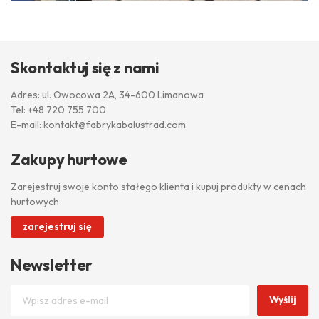
Skontaktuj się z nami
Adres: ul. Owocowa 2A, 34-600 Limanowa
Tel:
+48 720 755 700
E-mail:
kontakt@fabrykabalustrad.com
Zakupy hurtowe
Zarejestruj swoje konto stałego klienta i kupuj produkty w cenach
hurtowych
zarejestruj się
Newsletter
Wyślij