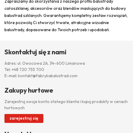
Zapraszamy do skorzystania z naszego profilu balustrady
całoszklanej, akcesoriów oraz blendów maskujących do budowy
balustrad szklanych. Gwarantujemy kompletny zestaw rozwiązań,
które pozwolą Ci stworzyć trwałe, atrakcyjne wizualnie
balustrady, dopasowane do Twoich potrzeb i upodobań.
Skontaktuj się z nami
Adres: ul. Owocowa 2A, 34-600 Limanowa
Tel:
+48 720 755 700
E-mail:
kontakt@fabrykabalustrad.com
Zakupy hurtowe
Zarejestruj swoje konto stałego klienta i kupuj produkty w cenach
hurtowych
zarejestruj się