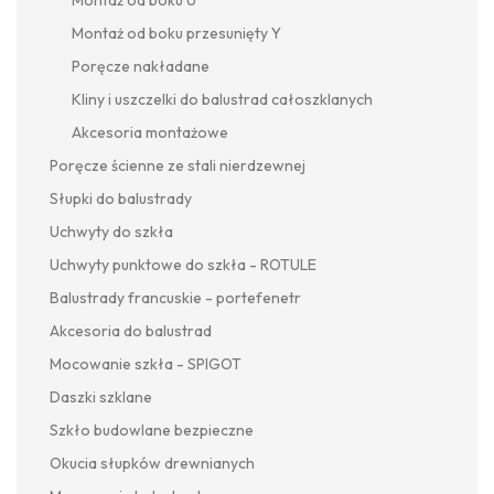
Montaż od boku U
Montaż od boku przesunięty Y
Poręcze nakładane
Kliny i uszczelki do balustrad całoszklanych
Akcesoria montażowe
Poręcze ścienne ze stali nierdzewnej
Słupki do balustrady
Uchwyty do szkła
Uchwyty punktowe do szkła - ROTULE
Balustrady francuskie - portefenetr
Akcesoria do balustrad
Mocowanie szkła - SPIGOT
Daszki szklane
Szkło budowlane bezpieczne
Okucia słupków drewnianych