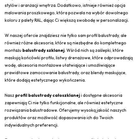
stylów i aranżacji wnętrza. Dodatkowo, istnieje również opcja
malowania proszkowego, która pozwala na wybór dowolnego
koloru z palety RAL, dając Ci większą swobodę w personalizacji.
W naszej ofercie znajdziesz nie tylko sam profil balustrady, ale
również różne akcesoria, które są niezbędne do kompletnego
montażu
balustrady szklanej
. Wśród nich są zaślepki, które
maskują końcówki profilu, listwy drenażowe, które odprowadzają
wodę, akcesoria montażowe ułatwiające i umożliwiające
prawidłowe zamocowanie balustrady, oraz blendy maskujące,
które dodają estetycznego wykończenia.
Nasz
profil balustrady całoszklanej
i dostępne akcesoria
zapewniają Ci nie tylko funkcjonalne, ale również estetyczne
rozwiązania balustradowe. Oferujemy wysoką jakość naszych
produktów oraz możliwość dopasowania ich do Twoich
indywidualnych preferencji.