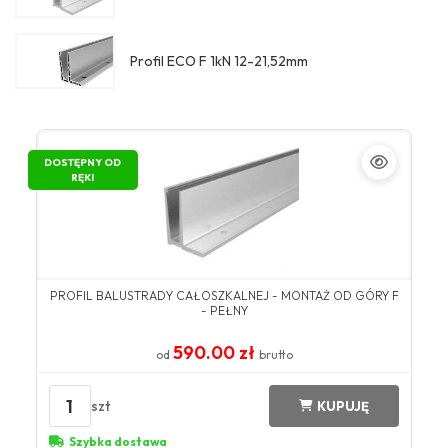
Profil ECO F 1kN 12-21,52mm
DOSTĘPNY OD
RĘKI
PROFIL BALUSTRADY CAŁOSZKALNEJ - MONTAŻ OD GÓRY F
- PEŁNY
590.00 zł
od
brutto
1
szt
KUPUJĘ
Szybka dostawa