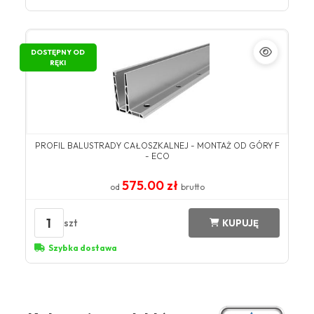
DOSTĘPNY OD
RĘKI
PROFIL BALUSTRADY CAŁOSZKALNEJ - MONTAŻ OD GÓRY F
- ECO
575.00 zł
od
brutto
1
szt
KUPUJĘ
Szybka dostawa