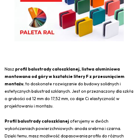
Nasz
profil balustrady całoszklanej, listwa aluminiowa
montowana od góry w kształcie litery F z przesunięciem
montażu
, to doskonałe rozwiązanie do budowy solidnych i
estetycznych balustrad szklanych. Jest on przeznaczony dla szkła
o grubości od 12 mm do 17,52 mm, co daje Ci elastyczność w
projektowaniu i montażu.
Profil balustrady całoszklanej
oferujemy w dwóch
wykończeniach powierzchniowych: anoda srebrna i czarna.
Dzięki temu, masz możliwość dopasowania profilu do różnych