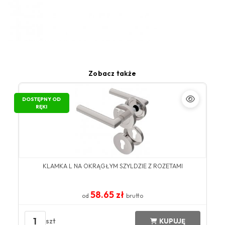
Zobacz także
DOSTĘPNY OD
RĘKI
KLAMKA L NA OKRĄGŁYM SZYLDZIE Z ROZETAMI
58.65 zł
od
brutto
1
szt
KUPUJĘ