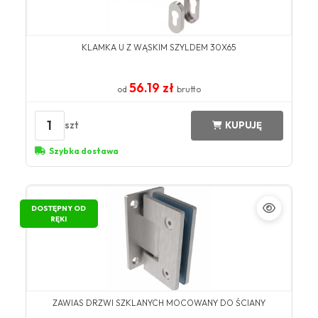
KLAMKA U Z WĄSKIM SZYLDEM 30X65
56.19 zł
od
brutto
1
szt
KUPUJĘ
Szybka dostawa
DOSTĘPNY OD
RĘKI
ZAWIAS DRZWI SZKLANYCH MOCOWANY DO ŚCIANY