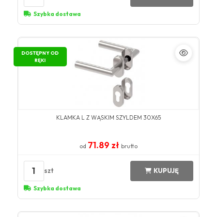
Szybka dostawa
DOSTĘPNY OD
RĘKI
KLAMKA L Z WĄSKIM SZYLDEM 30X65
71.89 zł
od
brutto
1
szt
KUPUJĘ
Szybka dostawa