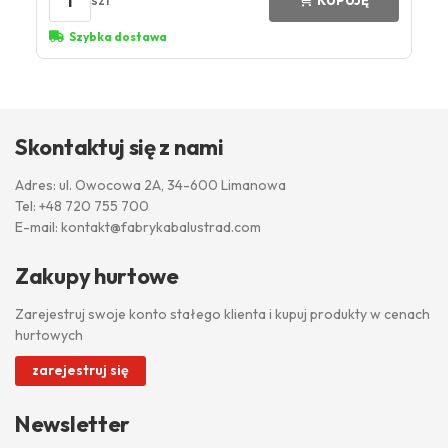
1
szt
KUPUJĘ
Szybka dostawa
Skontaktuj się z nami
Adres: ul. Owocowa 2A, 34-600 Limanowa
Tel:
+48 720 755 700
E-mail:
kontakt@fabrykabalustrad.com
Zakupy hurtowe
Zarejestruj swoje konto stałego klienta i kupuj produkty w cenach
hurtowych
zarejestruj się
Newsletter