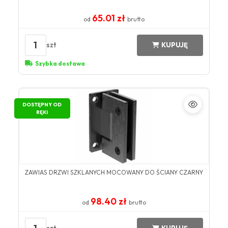
65.01 zł
od
brutto
1
szt
KUPUJĘ
Szybka dostawa
DOSTĘPNY OD
RĘKI
ZAWIAS DRZWI SZKLANYCH MOCOWANY DO ŚCIANY CZARNY
98.40 zł
od
brutto