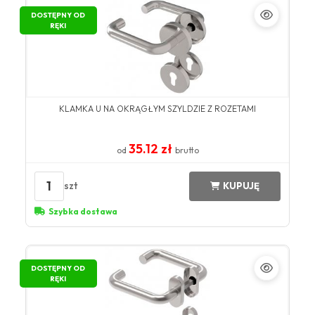
DOSTĘPNY OD
RĘKI
KLAMKA U NA OKRĄGŁYM SZYLDZIE Z ROZETAMI
35.12 zł
od
brutto
1
szt
KUPUJĘ
Szybka dostawa
DOSTĘPNY OD
RĘKI