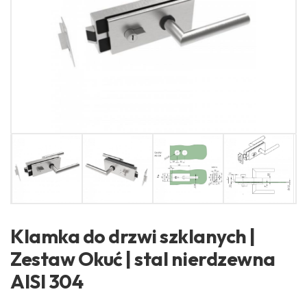
Klamka do drzwi szklanych |
Zestaw Okuć | stal nierdzewna
AISI 304