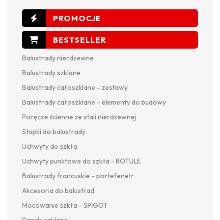
Balustrady nierdzewne
Balustrady szklane
Balustrady całoszklane - zestawy
Balustrady całoszklane - elementy do budowy
Poręcze ścienne ze stali nierdzewnej
Słupki do balustrady
Uchwyty do szkła
Uchwyty punktowe do szkła - ROTULE
Balustrady francuskie - portefenetr
Akcesoria do balustrad
Mocowanie szkła - SPIGOT
Daszki szklane