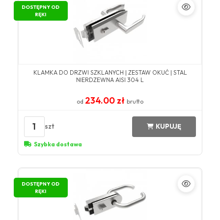
DOSTĘPNY OD
RĘKI
KLAMKA DO DRZWI SZKLANYCH | ZESTAW OKUĆ | STAL
NIERDZEWNA AISI 304 L
234.00 zł
od
brutto
1
szt
KUPUJĘ
Szybka dostawa
DOSTĘPNY OD
RĘKI