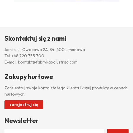
Skontaktuj się z nami
Adres: ul. Owocowa 2A, 34-600 Limanowa
Tel:
+48 720 755 700
E-mail:
kontakt@fabrykabalustrad.com
Zakupy hurtowe
Zarejestruj swoje konto stałego klienta i kupuj produkty w cenach
hurtowych
zarejestruj się
Newsletter