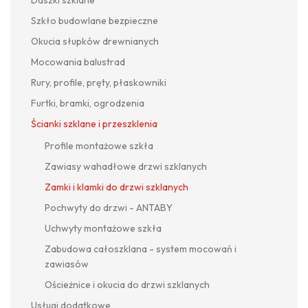
Szkło budowlane bezpieczne
Okucia słupków drewnianych
Mocowania balustrad
Rury, profile, pręty, płaskowniki
Furtki, bramki, ogrodzenia
Ścianki szklane i przeszklenia
Profile montażowe szkła
Zawiasy wahadłowe drzwi szklanych
Zamki i klamki do drzwi szklanych
Pochwyty do drzwi - ANTABY
Uchwyty montażowe szkła
Zabudowa całoszklana - system mocowań i
zawiasów
Ościeżnice i okucia do drzwi szklanych
Usługi dodatkowe