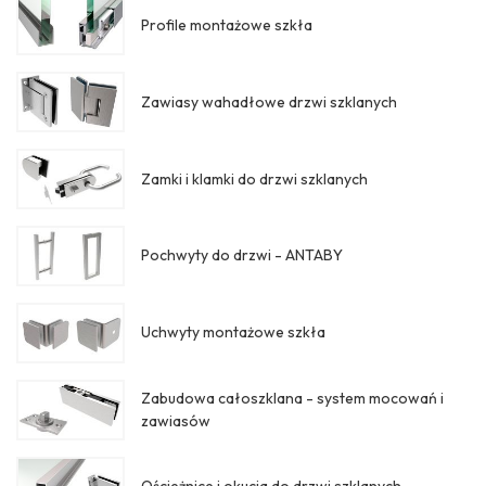
Profile montażowe szkła
Zawiasy wahadłowe drzwi szklanych
Zamki i klamki do drzwi szklanych
Pochwyty do drzwi - ANTABY
Uchwyty montażowe szkła
Zabudowa całoszklana - system mocowań i
zawiasów