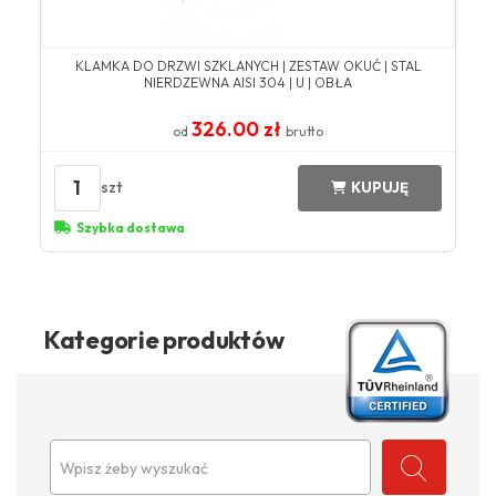
KLAMKA DO DRZWI SZKLANYCH | ZESTAW OKUĆ | STAL
NIERDZEWNA AISI 304 | U | OBŁA
326.00 zł
od
brutto
1
szt
KUPUJĘ
Szybka dostawa
Kategorie produktów
Wpisz żeby wyszukać