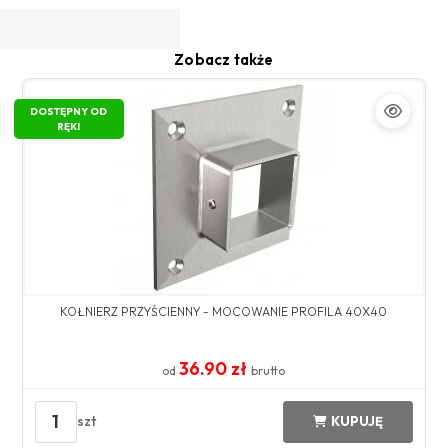
Zobacz także
DOSTĘPNY OD
RĘKI
KOŁNIERZ PRZYŚCIENNY - MOCOWANIE PROFILA 40X40
36.90 zł
od
brutto
1
szt
KUPUJĘ