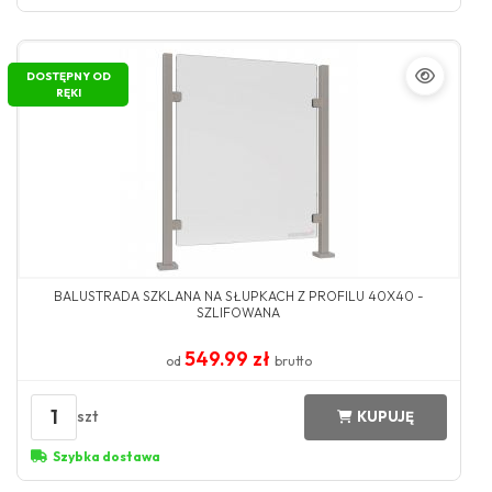
DOSTĘPNY OD
RĘKI
BALUSTRADA SZKLANA NA SŁUPKACH Z PROFILU 40X40 -
SZLIFOWANA
549.99 zł
od
brutto
1
szt
KUPUJĘ
Szybka dostawa