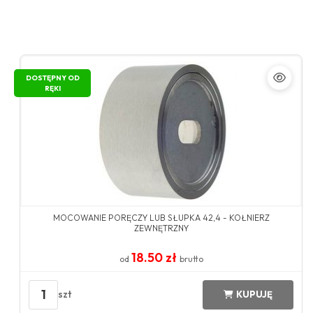
DOSTĘPNY OD
RĘKI
MOCOWANIE PORĘCZY LUB SŁUPKA 42,4 - KOŁNIERZ
ZEWNĘTRZNY
18.50 zł
od
brutto
1
szt
KUPUJĘ