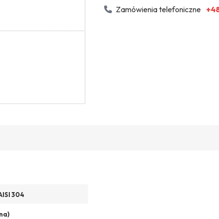
Zamówienia telefoniczne
+48
AISI 304
na)