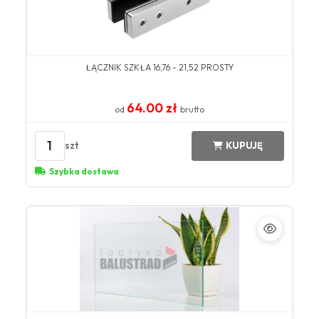
ŁĄCZNIK SZKŁA 16,76 - 21,52 PROSTY
64.00 zł
od
brutto
1
szt
KUPUJĘ
Szybka dostawa