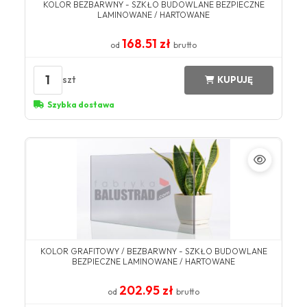
KOLOR BEZBARWNY​ - SZKŁO BUDOWLANE BEZPIECZNE
LAMINOWANE / HARTOWANE​​
168.51 zł
od
brutto
1
szt
KUPUJĘ
Szybka dostawa
KOLOR GRAFITOWY / BEZBARWNY - SZKŁO BUDOWLANE
BEZPIECZNE LAMINOWANE / HARTOWANE
202.95 zł
od
brutto