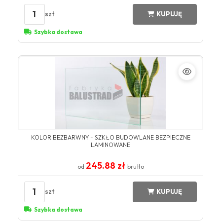
1
szt
KUPUJĘ
Szybka dostawa
KOLOR BEZBARWNY​ - SZKŁO BUDOWLANE BEZPIECZNE
LAMINOWANE
245.88 zł
od
brutto
1
szt
KUPUJĘ
Szybka dostawa