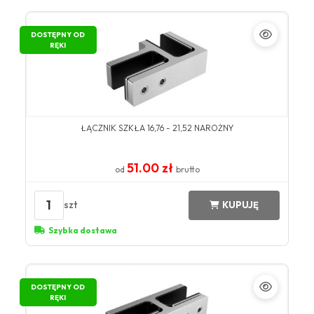
DOSTĘPNY OD
RĘKI
ŁĄCZNIK SZKŁA 16,76 - 21,52 NAROŻNY
51.00 zł
od
brutto
1
szt
KUPUJĘ
Szybka dostawa
DOSTĘPNY OD
RĘKI