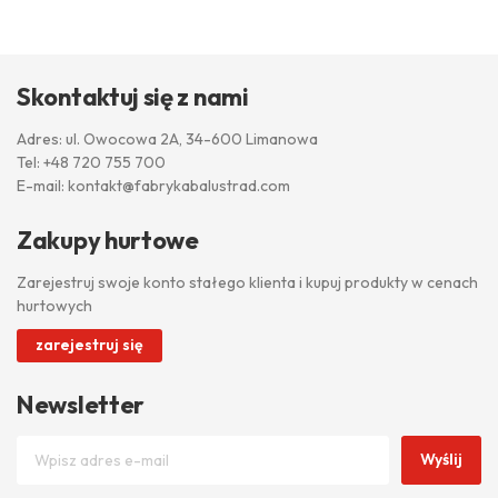
Skontaktuj się z nami
Adres: ul. Owocowa 2A, 34-600 Limanowa
Tel:
+48 720 755 700
E-mail:
kontakt@fabrykabalustrad.com
Zakupy hurtowe
Zarejestruj swoje konto stałego klienta i kupuj produkty w cenach
hurtowych
zarejestruj się
Newsletter
Wyślij