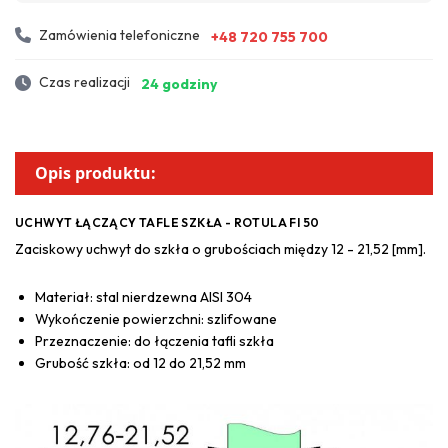
Zamówienia telefoniczne
+48 720 755 700
Czas realizacji
24 godziny
Opis produktu:
UCHWYT ŁĄCZĄCY TAFLE SZKŁA - ROTULA FI 50
Zaciskowy uchwyt do szkła o grubościach między 12 - 21,52 [mm].
Materiał: stal nierdzewna AISI 304
Wykończenie powierzchni: szlifowane
Przeznaczenie: do łączenia tafli szkła
Grubość szkła: od 12 do 21,52 mm