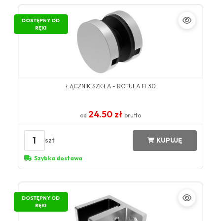
DOSTĘPNY OD
RĘKI
ŁĄCZNIK SZKŁA - ROTULA FI 30
24.50 zł
od
brutto
1
szt
KUPUJĘ
Szybka dostawa
DOSTĘPNY OD
RĘKI