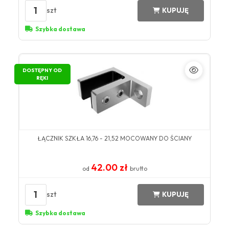
1
szt
KUPUJĘ
Szybka dostawa
DOSTĘPNY OD
RĘKI
ŁĄCZNIK SZKŁA 16,76 - 21,52 MOCOWANY DO ŚCIANY
42.00 zł
od
brutto
1
szt
KUPUJĘ
Szybka dostawa