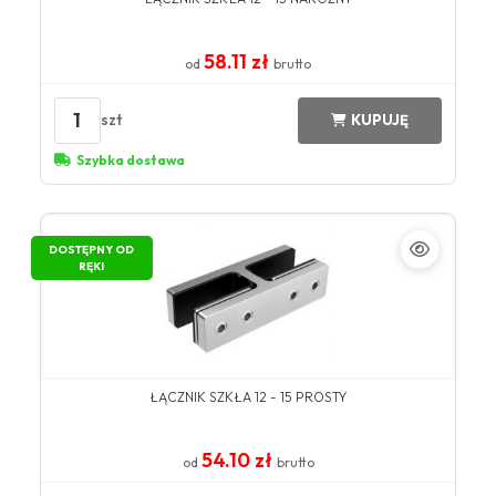
58.11 zł
od
brutto
1
szt
KUPUJĘ
Szybka dostawa
DOSTĘPNY OD
RĘKI
ŁĄCZNIK SZKŁA 12 - 15 PROSTY
54.10 zł
od
brutto