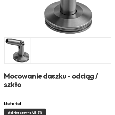
Mocowanie daszku - odciąg /
szkło
Materiał
stal nierdzewna AISI 316