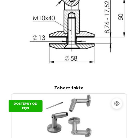
Zobacz także
DOSTĘPNY OD
RĘKI