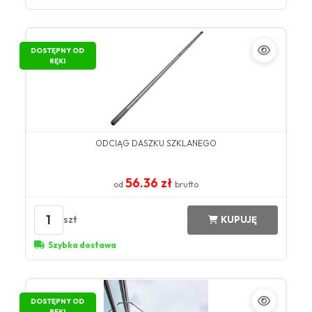
DOSTĘPNY OD
RĘKI
ODCIĄG DASZKU SZKLANEGO
56.36 zł
od
brutto
1
szt
KUPUJĘ
Szybka dostawa
DOSTĘPNY OD
RĘKI