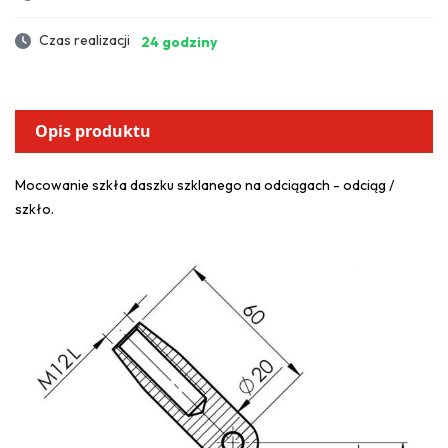
Czas realizacji
24 godziny
Opis produktu
Mocowanie szkła daszku szklanego na odciągach - odciąg /
szkło.