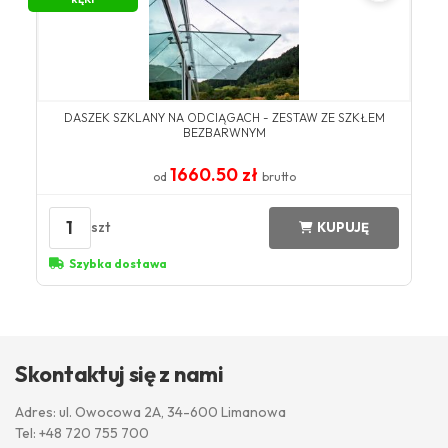
DASZEK SZKLANY NA ODCIĄGACH - ZESTAW ZE SZKŁEM
BEZBARWNYM
1660.50 zł
od
brutto
1
szt
KUPUJĘ
Szybka dostawa
Skontaktuj się z nami
Adres: ul. Owocowa 2A, 34-600 Limanowa
Tel:
+48 720 755 700