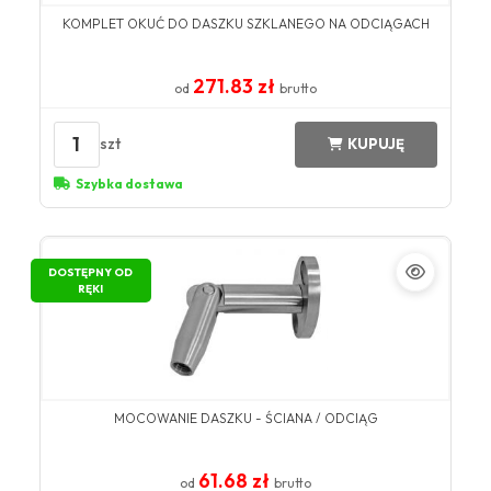
KOMPLET OKUĆ DO DASZKU SZKLANEGO NA ODCIĄGACH
271.83 zł
od
brutto
1
szt
KUPUJĘ
Szybka dostawa
DOSTĘPNY OD
RĘKI
MOCOWANIE DASZKU - ŚCIANA / ODCIĄG
61.68 zł
od
brutto