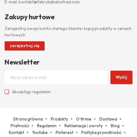
E-mail:
kontakt@fabrykabalustrad.com
Zakupy hurtowe
Zarejestruj swoje konto stałego klienta i kupuj produkty w cenach
hurtowych
zarejestruj się
Newsletter
Wyślij
Akceptuję
regulamin
Strona główna
Produkty
O firmie
Dostawa
Płatności
Regulamin
Reklamacje i zwroty
Blog
Kontakt
Youtube
Pinterest
Polityka prywatności