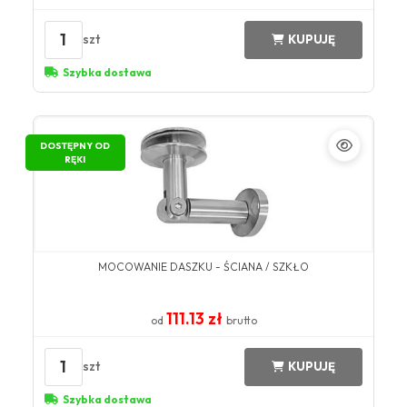
1
szt
KUPUJĘ
Szybka dostawa
DOSTĘPNY OD
RĘKI
MOCOWANIE DASZKU - ŚCIANA / SZKŁO
111.13 zł
od
brutto
1
szt
KUPUJĘ
Szybka dostawa