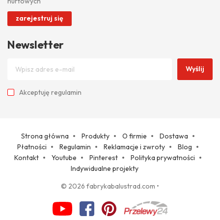
hurtowych
zarejestruj się
Newsletter
Wyślij
Akceptuję
regulamin
Strona główna
Produkty
O firmie
Dostawa
Płatności
Regulamin
Reklamacje i zwroty
Blog
Kontakt
Youtube
Pinterest
Polityka prywatności
Indywidualne projekty
© 2026 fabrykabalustrad.com
•