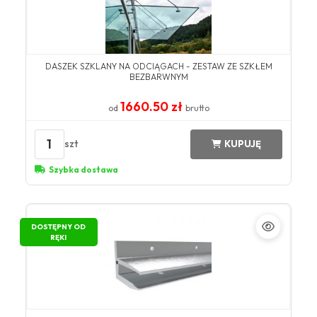
DASZEK SZKLANY NA ODCIĄGACH - ZESTAW ZE SZKŁEM
BEZBARWNYM
1660.50 zł
od
brutto
1
szt
KUPUJĘ
Szybka dostawa
DOSTĘPNY OD
RĘKI