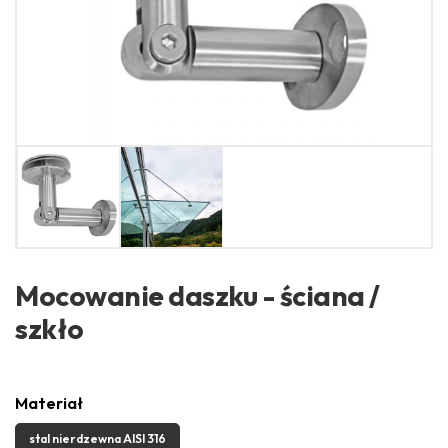
Mocowanie daszku - ściana /
szkło
Materiał
stal nierdzewna AISI 316