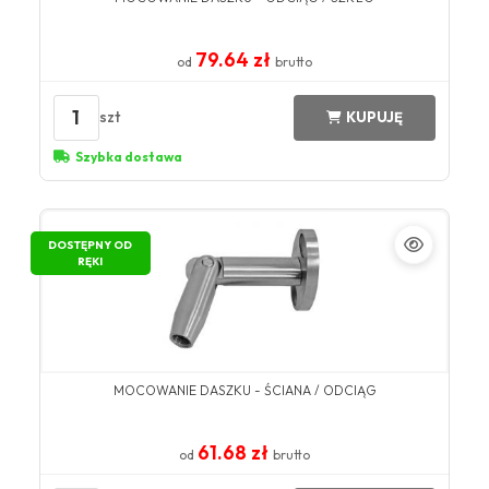
79.64 zł
od
brutto
1
szt
KUPUJĘ
Szybka dostawa
DOSTĘPNY OD
RĘKI
MOCOWANIE DASZKU - ŚCIANA / ODCIĄG
61.68 zł
od
brutto