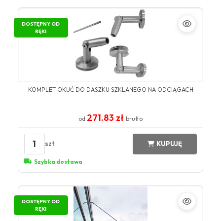
DOSTĘPNY OD
RĘKI
KOMPLET OKUĆ DO DASZKU SZKLANEGO NA ODCIĄGACH
271.83 zł
od
brutto
1
szt
KUPUJĘ
Szybka dostawa
DOSTĘPNY OD
RĘKI