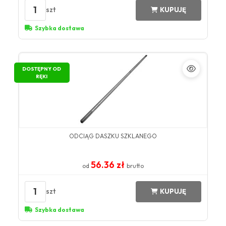
1
szt
KUPUJĘ
Szybka dostawa
DOSTĘPNY OD
RĘKI
ODCIĄG DASZKU SZKLANEGO
56.36 zł
od
brutto
1
szt
KUPUJĘ
Szybka dostawa