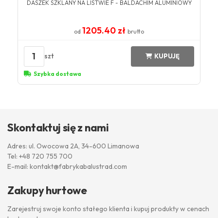
DASZEK SZKLANY NA LISTWIE F - BALDACHIM ALUMINIOWY
1205.40 zł
od
brutto
1
szt
KUPUJĘ
Szybka dostawa
Skontaktuj się z nami
Adres: ul. Owocowa 2A, 34-600 Limanowa
Tel:
+48 720 755 700
E-mail:
kontakt@fabrykabalustrad.com
Zakupy hurtowe
Zarejestruj swoje konto stałego klienta i kupuj produkty w cenach