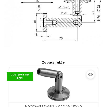
Zobacz także
DOSTĘPNY OD
RĘKI
MOCOWANIE DASZKU - ODCIĄG / SZKŁO