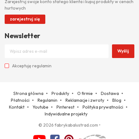
Zarejestruj swoje konto stałego klienta i kupuj produkty w cenach
hurtowych
zarejestruj się
Newsletter
Wyślij
Akceptuję
regulamin
Strona główna
Produkty
O firmie
Dostawa
Płatności
Regulamin
Reklamacje i zwroty
Blog
Kontakt
Youtube
Pinterest
Polityka prywatności
Indywidualne projekty
© 2026 fabrykabalustrad.com
•