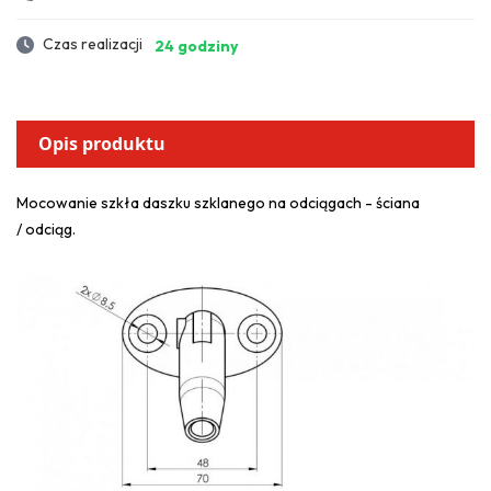
Czas realizacji
24 godziny
Opis produktu
Mocowanie szkła daszku szklanego na odciągach - ściana
/ odciąg.