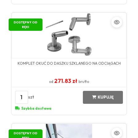
DOSTĘPNY OD
RĘKI
KOMPLET OKUĆ DO DASZKU SZKLANEGO NA ODCIĄGACH
271.83 zł
od
brutto
1
szt
KUPUJĘ
Szybka dostawa
DOSTĘPNY OD
RĘKI