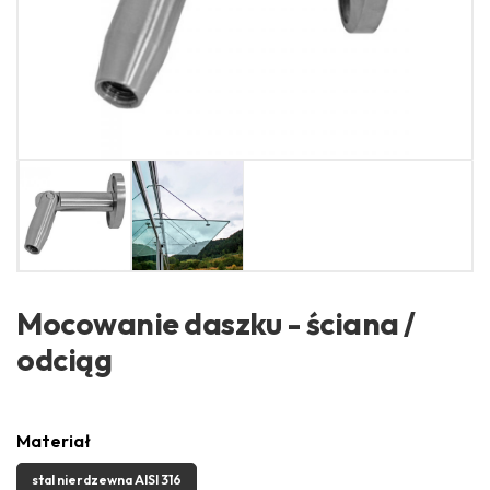
Mocowanie daszku - ściana /
odciąg
Materiał
stal nierdzewna AISI 316