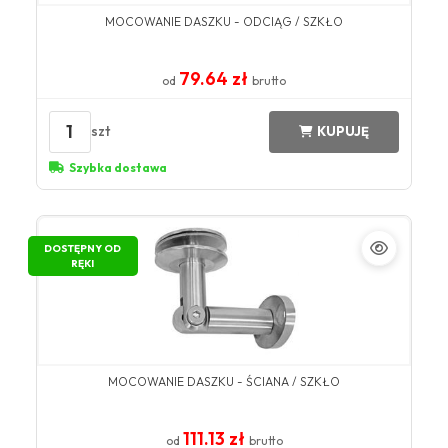
MOCOWANIE DASZKU - ODCIĄG / SZKŁO
79.64 zł
od
brutto
1
szt
KUPUJĘ
Szybka dostawa
DOSTĘPNY OD
RĘKI
MOCOWANIE DASZKU - ŚCIANA / SZKŁO
111.13 zł
od
brutto