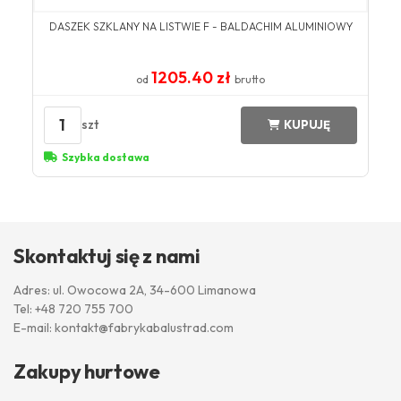
DASZEK SZKLANY NA LISTWIE F - BALDACHIM ALUMINIOWY
1205.40 zł
od
brutto
1
szt
KUPUJĘ
Szybka dostawa
Skontaktuj się z nami
Adres: ul. Owocowa 2A, 34-600 Limanowa
Tel:
+48 720 755 700
E-mail:
kontakt@fabrykabalustrad.com
Zakupy hurtowe