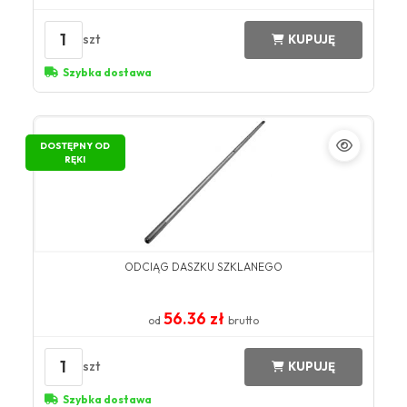
1
szt
KUPUJĘ
Szybka dostawa
DOSTĘPNY OD
RĘKI
ODCIĄG DASZKU SZKLANEGO
56.36 zł
od
brutto
1
szt
KUPUJĘ
Szybka dostawa