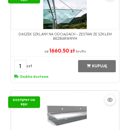
DASZEK SZKLANY NA ODCIĄGACH - ZESTAW ZE SZKŁEM
BEZBARWNYM
1660.50 zł
od
brutto
1
szt
KUPUJĘ
Szybka dostawa
DOSTĘPNY OD
RĘKI