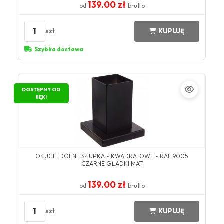
139.00 zł
od
brutto
1
szt
KUPUJĘ
Szybka dostawa
DOSTĘPNY OD
RĘKI
OKUCIE DOLNE SŁUPKA - KWADRATOWE - RAL 9005
CZARNE GŁADKI MAT
139.00 zł
od
brutto
1
szt
KUPUJĘ