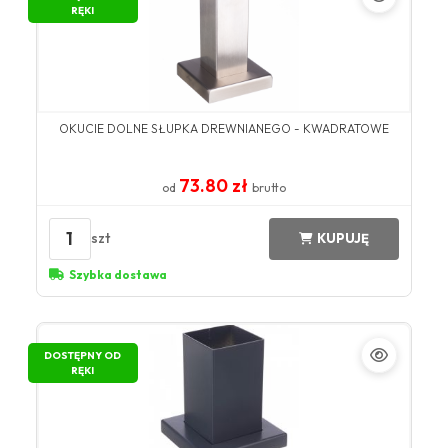
RĘKI
OKUCIE DOLNE SŁUPKA DREWNIANEGO - KWADRATOWE
73.80 zł
od
brutto
1
szt
KUPUJĘ
Szybka dostawa
DOSTĘPNY OD
RĘKI