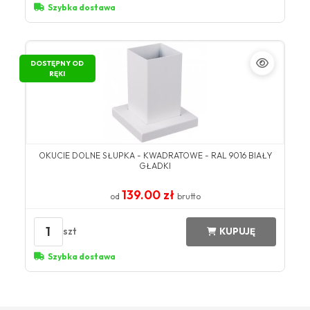
Szybka dostawa
DOSTĘPNY OD
RĘKI
OKUCIE DOLNE SŁUPKA - KWADRATOWE - RAL 9016 BIAŁY
GŁADKI
139.00 zł
od
brutto
1
szt
KUPUJĘ
Szybka dostawa