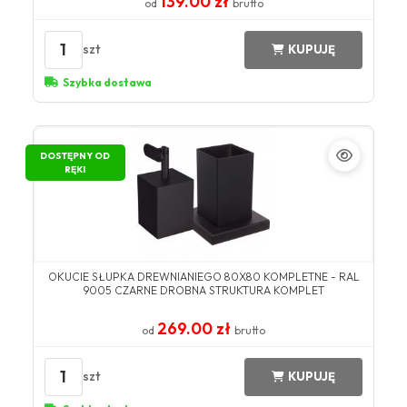
139.00 zł
od
brutto
1
szt
KUPUJĘ
Szybka dostawa
DOSTĘPNY OD
RĘKI
OKUCIE SŁUPKA DREWNIANIEGO 80X80 KOMPLETNE - RAL
9005 CZARNE DROBNA STRUKTURA KOMPLET
269.00 zł
od
brutto
1
szt
KUPUJĘ