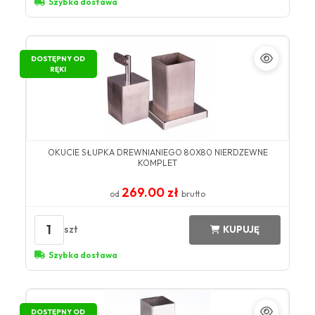
Szybka dostawa
DOSTĘPNY OD
RĘKI
OKUCIE SŁUPKA DREWNIANIEGO 80X80 NIERDZEWNE
KOMPLET
269.00 zł
od
brutto
1
szt
KUPUJĘ
Szybka dostawa
DOSTĘPNY OD