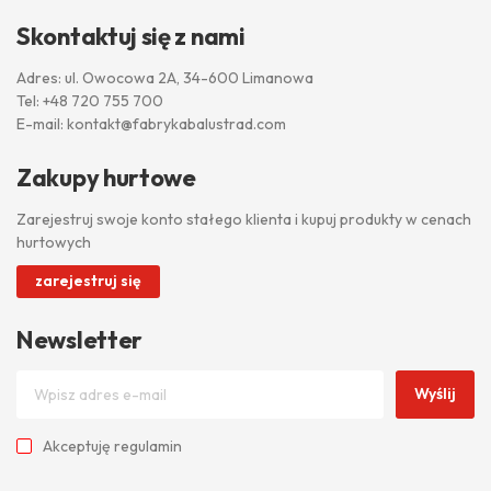
Skontaktuj się z nami
Adres: ul. Owocowa 2A, 34-600 Limanowa
Tel:
+48 720 755 700
E-mail:
kontakt@fabrykabalustrad.com
Zakupy hurtowe
Zarejestruj swoje konto stałego klienta i kupuj produkty w cenach
hurtowych
zarejestruj się
Newsletter
Wyślij
Akceptuję
regulamin