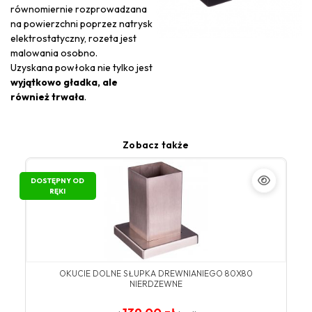
równomiernie rozprowadzana
na powierzchni poprzez natrysk
elektrostatyczny, rozeta jest
malowania osobno.
Uzyskana powłoka nie tylko jest
wyjątkowo gładka, ale
również trwała
.
Zobacz także
DOSTĘPNY OD
RĘKI
OKUCIE DOLNE SŁUPKA DREWNIANIEGO 80X80
NIERDZEWNE