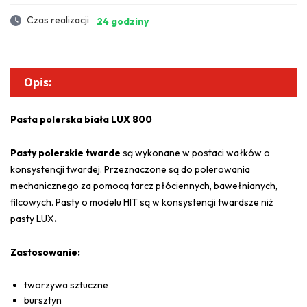
Czas realizacji
24 godziny
Opis:
Pasta polerska biała LUX 800
Pasty polerski
e twarde
są wykonane w postaci wałków o
konsystencji twardej. Przeznaczone są do polerowania
mechanicznego za pomocą tarcz płóciennych, bawełnianych,
filcowych. Pasty o modelu HIT są w konsystencji twardsze niż
pasty LUX
.
Zastosowanie:
tworzywa sztuczne
bursztyn