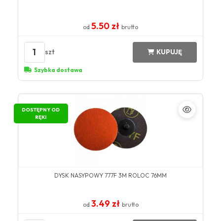
5.50 zł
od
brutto
1
szt
KUPUJĘ
Szybka dostawa
DOSTĘPNY OD
RĘKI
DYSK NASYPOWY 777F 3M ROLOC 76MM
3.49 zł
od
brutto