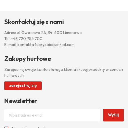
Skontaktuj się z nami
Adres: ul. Owocowa 2A, 34-600 Limanowa
Tel:
+48 720 755 700
E-mail:
kontakt@fabrykabalustrad.com
Zakupy hurtowe
Zarejestruj swoje konto stałego klienta i kupuj produkty w cenach
hurtowych
zarejestruj się
Newsletter
Wyślij