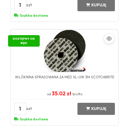
1
szt
KUPUJĘ
Szybka dostawa
DOSTĘPNY OD
RĘKI
WŁÓKNINA SPRASOWANA 2A MED XL-UW 3M SCOTCHBRITE
35.02 zł
od
brutto
1
szt
KUPUJĘ
Szybka dostawa