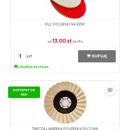
FILC POLERSKI NA RZEP
13.00 zł
od
brutto
1
szt
KUPUJĘ
Szybka dostawa
DOSTĘPNY OD
RĘKI
TARCZA LAMERKA POLERSKA FILCOWA