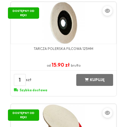
DOSTĘPNY OD
RĘKI
TARCZA POLERSKA FILCOWA 125MM
15.90 zł
od
brutto
1
szt
KUPUJĘ
Szybka dostawa
DOSTĘPNY OD
RĘKI