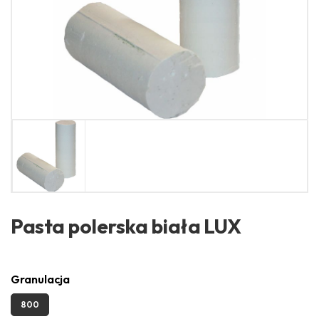
Pasta polerska biała LUX
Granulacja
800