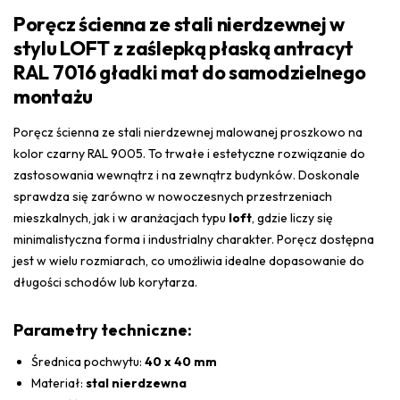
Poręcz ścienna ze stali nierdzewnej w
stylu LOFT z zaślepką płaską antracyt
RAL 7016 gładki mat do samodzielnego
montażu
Poręcz ścienna ze stali nierdzewnej malowanej proszkowo na
kolor czarny RAL 9005. To trwałe i estetyczne rozwiązanie do
zastosowania wewnątrz i na zewnątrz budynków. Doskonale
sprawdza się zarówno w nowoczesnych przestrzeniach
mieszkalnych, jak i w aranżacjach typu
loft
, gdzie liczy się
minimalistyczna forma i industrialny charakter. Poręcz dostępna
jest w wielu rozmiarach, co umożliwia idealne dopasowanie do
długości schodów lub korytarza.
Parametry techniczne:
Średnica pochwytu:
40 x 40 mm
Materiał:
stal nierdzewna