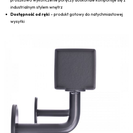
proszkowo wykończenie poręczy doskonale komponuje się z
industrialnym stylem wnętrz
Dostępność od ręki
– produkt gotowy do natychmiastowej
wysyłki