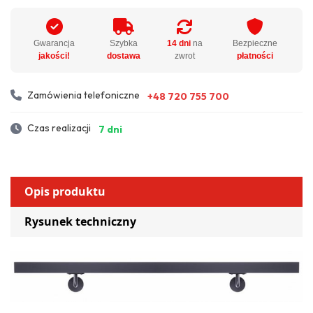
Gwarancja
Szybka
14 dni
na
Bezpieczne
jakości!
dostawa
zwrot
płatności
Zamówienia telefoniczne
+48 720 755 700
Czas realizacji
7 dni
Opis produktu
Rysunek techniczny