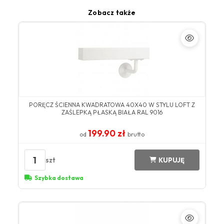
Zobacz także
PORĘCZ ŚCIENNA KWADRATOWA 40X40 W STYLU LOFT Z
ZAŚLEPKĄ PŁASKĄ BIAŁA RAL 9016
199.90 zł
od
brutto
1
szt
KUPUJĘ
Szybka dostawa