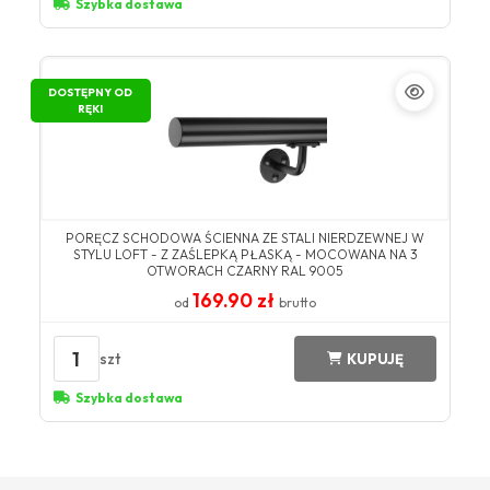
Szybka dostawa
DOSTĘPNY OD
RĘKI
PORĘCZ SCHODOWA ŚCIENNA ZE STALI NIERDZEWNEJ W
STYLU LOFT - Z ZAŚLEPKĄ PŁASKĄ - MOCOWANA NA 3
OTWORACH CZARNY RAL 9005
169.90 zł
od
brutto
1
szt
KUPUJĘ
Szybka dostawa