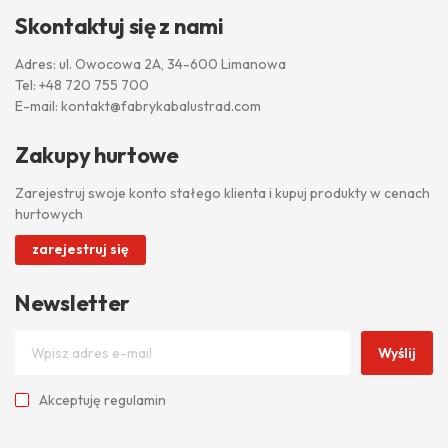
Skontaktuj się z nami
Adres: ul. Owocowa 2A, 34-600 Limanowa
Tel:
+48 720 755 700
E-mail:
kontakt@fabrykabalustrad.com
Zakupy hurtowe
Zarejestruj swoje konto stałego klienta i kupuj produkty w cenach
hurtowych
zarejestruj się
Newsletter
Wyślij
Akceptuję
regulamin