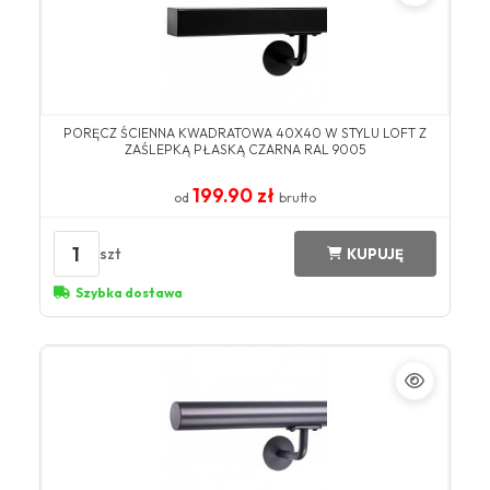
PORĘCZ ŚCIENNA KWADRATOWA 40X40 W STYLU LOFT Z
ZAŚLEPKĄ PŁASKĄ CZARNA RAL 9005
199.90 zł
od
brutto
1
szt
KUPUJĘ
Szybka dostawa