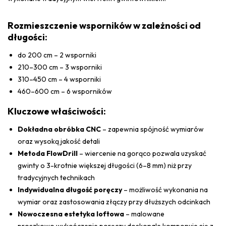
Rozmieszczenie wsporników w zależności od
długości:
do 200 cm – 2 wsporniki
210–300 cm – 3 wsporniki
310–450 cm – 4 wsporniki
460–600 cm – 6 wsporników
Kluczowe właściwości:
Dokładna obróbka CNC
– zapewnia spójność wymiarów
oraz wysoką jakość detali
Metoda FlowDrill
– wiercenie na gorąco pozwala uzyskać
gwinty o 3-krotnie większej długości (6–8 mm) niż przy
tradycyjnych technikach
Indywidualna długość poręczy
– możliwość wykonania na
wymiar oraz zastosowania złączy przy dłuższych odcinkach
Nowoczesna estetyka loftowa
– malowane