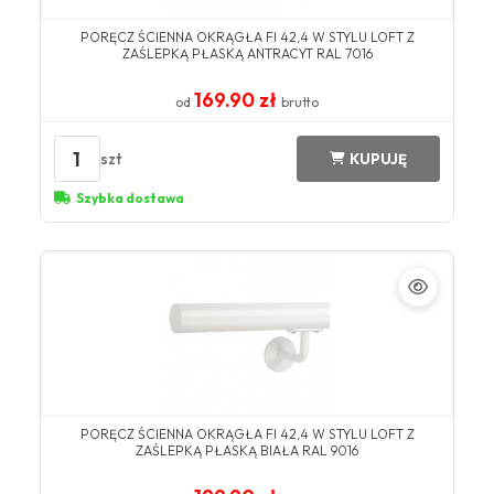
​PORĘCZ ŚCIENNA OKRĄGŁA FI 42,4 W STYLU LOFT Z
ZAŚLEPKĄ PŁASKĄ ANTRACYT ​RAL 7016​
169.90 zł
od
brutto
1
szt
KUPUJĘ
Szybka dostawa
​PORĘCZ ŚCIENNA OKRĄGŁA FI 42,4 W STYLU LOFT Z
ZAŚLEPKĄ PŁASKĄ BIAŁA ​RAL 9016​