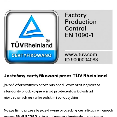
Jesteśmy certyfikowani przez TÜV Rheinland
jakość oferowanych przez nas produktów oraz najwyższe
standardy produkcyjne wśród producentów balustrad
nierdzewnych na rynku polskim i europejskim.
Nasza firma przeszła pozytywnie procedurę certyfikacji w ramach
normy
PN-EN 1090
, która wyznacza standardy w obszarze