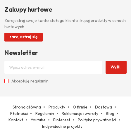
Zakupy hurtowe
Zarejestruj swoje konto stałego klienta i kupuj produkty w cenach
hurtowych
zarejestruj się
Newsletter
Wyślij
Akceptuję
regulamin
Strona główna
Produkty
O firmie
Dostawa
Płatności
Regulamin
Reklamacje i zwroty
Blog
Kontakt
Youtube
Pinterest
Polityka prywatności
Indywidualne projekty