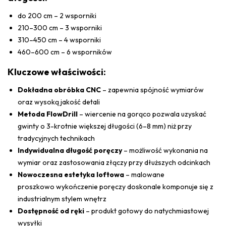
do 200 cm – 2 wsporniki
210–300 cm – 3 wsporniki
310–450 cm – 4 wsporniki
460–600 cm – 6 wsporników
Kluczowe właściwości:
Dokładna obróbka CNC
– zapewnia spójność wymiarów
oraz wysoką jakość detali
Metoda FlowDrill
– wiercenie na gorąco pozwala uzyskać
gwinty o 3-krotnie większej długości (6–8 mm) niż przy
tradycyjnych technikach
Indywidualna długość poręczy
– możliwość wykonania na
wymiar oraz zastosowania złączy przy dłuższych odcinkach
Nowoczesna estetyka loftowa
– malowane
proszkowo wykończenie poręczy doskonale komponuje się z
industrialnym stylem wnętrz
Dostępność od ręki
– produkt gotowy do natychmiastowej
wysyłki