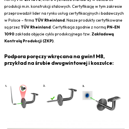
produkcji m.in. konstrukcji stalowych. Certyfikację w tym zakresie
przeprowadził lider na rynku usług certyfikacyjnych i badawczych
w Polsce – firma
TÜV Rheinland
. Nasze produkty certyfikowane
są przez
TÜV Rheinland
. Certyfikacja zgodnie z normą
PN-EN
1090
zakłada objęcie cyklu produkcyjnego tzw.
Zakładową
Kontrolą Produkcji (ZKP)
.
Podpora poręczy wkręcana na gwint M8,
przykład na śrubie dwugwintowej i koszulce: