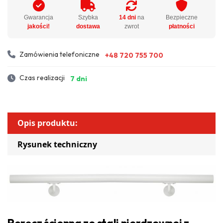
Gwarancja
Szybka
14 dni
na
Bezpieczne
jakości!
dostawa
zwrot
płatności
Zamówienia telefoniczne
+48 720 755 700
Czas realizacji
7 dni
Opis produktu:
Rysunek techniczny