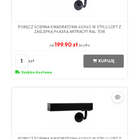
PORĘCZ ŚCIENNA KWADRATOWA 40X40 W STYLU LOFT Z
ZAŚLEPKĄ PŁASKĄ ANTRACYT RAL 7016
199.90 zł
od
brutto
1
szt
KUPUJĘ
Szybka dostawa
PORĘCZ ŚCIENNA KWADRATOWA 40X40 W STYLU LOFT Z