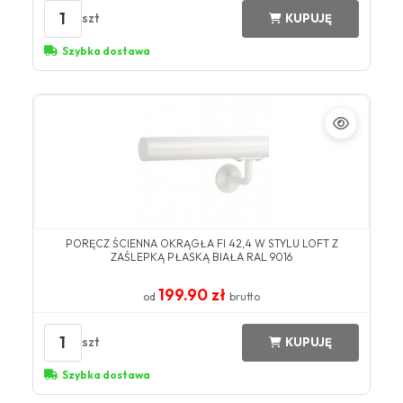
1
szt
KUPUJĘ
Szybka dostawa
​PORĘCZ ŚCIENNA OKRĄGŁA FI 42,4 W STYLU LOFT Z
ZAŚLEPKĄ PŁASKĄ BIAŁA ​RAL 9016​
199.90 zł
od
brutto
1
szt
KUPUJĘ
Szybka dostawa