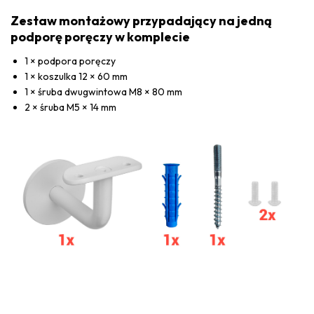
Zestaw montażowy przypadający na jedną
podporę poręczy w komplecie
1 × podpora poręczy
1 × koszulka 12 × 60 mm
1 × śruba dwugwintowa M8 × 80 mm
2 × śruba M5 × 14 mm