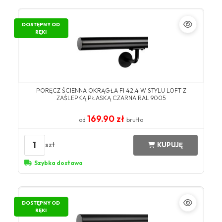
DOSTĘPNY OD
RĘKI
PORĘCZ ŚCIENNA OKRĄGŁA FI 42,4 W STYLU LOFT Z
ZAŚLEPKĄ PŁASKĄ CZARNA RAL 9005
169.90 zł
od
brutto
1
szt
KUPUJĘ
Szybka dostawa
DOSTĘPNY OD
RĘKI