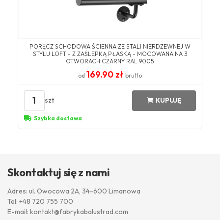
PORĘCZ SCHODOWA ŚCIENNA ZE STALI NIERDZEWNEJ W
STYLU LOFT - Z ZAŚLEPKĄ PŁASKĄ - MOCOWANA NA 3
OTWORACH CZARNY RAL 9005
169.90 zł
od
brutto
1
szt
KUPUJĘ
Szybka dostawa
Skontaktuj się z nami
Adres: ul. Owocowa 2A, 34-600 Limanowa
Tel:
+48 720 755 700
E-mail:
kontakt@fabrykabalustrad.com