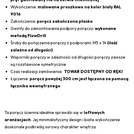
Wykończenie:
malowane proszkowo na kolor biały RAL
9016
Zakończenia:
poręcz zakończona płasko
Gwinty do zamontowania podpory poręczy:
wykonane
metodą FlowDrill
Śruby do połączenia poręczy z podporami: M5 x 14
(ilość
zależna od długości)
Wsporniki poręczy w zależności od długości poręczy zawsze
są rozstawione symetrycznie
Czas realizacji zamówienia:
TOWAR DOSTĘPNY OD RĘKI
Łączenie:
poręcz powyżej 300 cm jest łączona za pomocą
łącznika wewnętrznego
Ta poręcz ścienna idealnie sprawdzi się w
loftowych
aranżacjach
. Jej minimalistyczny design i białe wykończenie
doskonale podkreślą surowy charakter wnętrza.