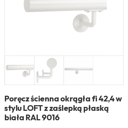
​Poręcz ścienna okrągła fi 42,4 w
stylu LOFT z zaślepką płaską
biała ​RAL 9016​