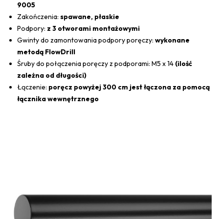
9005
Zakończenia:
spawane, płaskie
Podpory:
z 3 otworami montażowymi
Gwinty do zamontowania podpory poręczy:
wykonane
metodą FlowDrill
Śruby do połączenia poręczy z podporami: M5 x 14
(ilość
zależna od długości)
Łączenie:
poręcz powyżej 300 cm jest łączona za pomocą
łącznika wewnętrznego