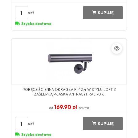
1
szt
KUPUJĘ
Szybka dostawa
​PORĘCZ ŚCIENNA OKRĄGŁA FI 42,4 W STYLU LOFT Z
ZAŚLEPKĄ PŁASKĄ ANTRACYT ​RAL 7016​
169.90 zł
od
brutto
1
szt
KUPUJĘ
Szybka dostawa