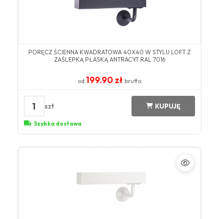
PORĘCZ ŚCIENNA KWADRATOWA 40X40 W STYLU LOFT Z
ZAŚLEPKĄ PŁASKĄ ANTRACYT RAL 7016
199.90 zł
od
brutto
1
szt
KUPUJĘ
Szybka dostawa