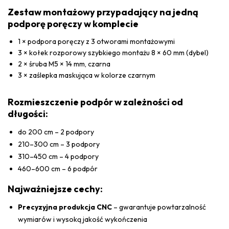
Zestaw montażowy przypadający na jedną
podporę poręczy w komplecie
1 × podpora poręczy z 3 otworami montażowymi
3 × kołek rozporowy szybkiego montażu 8 × 60 mm (dybel)
2 × śruba M5 × 14 mm, czarna
3 × zaślepka maskująca w kolorze czarnym
Rozmieszczenie podpór w zależności od
długości:
do 200 cm – 2 podpory
210–300 cm – 3 podpory
310–450 cm – 4 podpory
460–600 cm – 6 podpór
Najważniejsze cechy:
Precyzyjna produkcja CNC
– gwarantuje powtarzalność
wymiarów i wysoką jakość wykończenia