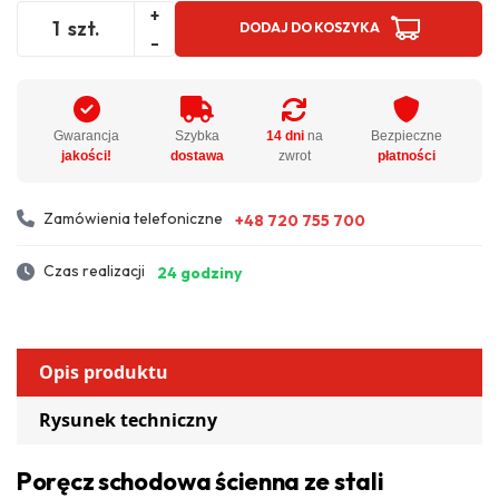
+
szt.
DODAJ DO KOSZYKA
-
Gwarancja
Szybka
14 dni
na
Bezpieczne
jakości!
dostawa
zwrot
płatności
Zamówienia telefoniczne
+48 720 755 700
Czas realizacji
24 godziny
Opis produktu
Rysunek techniczny
Poręcz schodowa ścienna ze stali