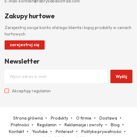
E-mail:
kontakt@fabrykabalustrad.com
Zakupy hurtowe
Zarejestruj swoje konto stałego klienta i kupuj produkty w cenach
hurtowych
zarejestruj się
Newsletter
Wyślij
Akceptuję
regulamin
Strona główna
Produkty
O firmie
Dostawa
Płatności
Regulamin
Reklamacje i zwroty
Blog
Kontakt
Youtube
Pinterest
Polityka prywatności