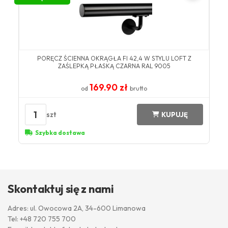
PORĘCZ ŚCIENNA OKRĄGŁA FI 42,4 W STYLU LOFT Z
ZAŚLEPKĄ PŁASKĄ CZARNA RAL 9005
169.90 zł
od
brutto
1
szt
KUPUJĘ
Szybka dostawa
Skontaktuj się z nami
Adres: ul. Owocowa 2A, 34-600 Limanowa
Tel:
+48 720 755 700