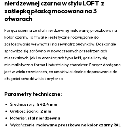
nierdzewnej czarna w stylu LOFT z
zaślepką płaską mocowana na 3
otworach
Poręcz ścienna ze stali nierdzewnej malowanej proszkowo na
kolor czarny. To trwałe i estetyczne rozwiązanie do
zastosowania wewnątrz i na zewnątrz budynków. Doskonale
sprawdza się zarówno w nowoczesnych przestrzeniach
mieszkalnych, jak i w aranżacjach typu
loft
, gdzie liczy się
minimalistyczna forma i industrialny charakter. Poręcz dostępna
jest w wielu rozmiarach, co umożliwia idealne dopasowanie do
długości schodów lub korytarza.
Parametry techniczne:
Średnica rury:
fi 42,4 mm
Grubość ścianki:
2 mm
Materiał:
stal nierdzewna
Wykończenie:
malowane proszkowo na kolor czarny RAL