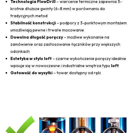
Technologia FlowDrill
– wiercenie termiczne zapewnia 3-
krotnie dłuższe gwinty (6–8 mm) w porównaniu do
tradycyjnych metod
Stabilność konstrukcji
– podpory z 3-punktowym montażem
umożliwiają pewne i trwałe mocowanie
Dowolna długość poręczy
– możliwe wykonanie na
zamówienie oraz zastosowanie łączników przy większych
odcinkach
Estetyka w stylu loft
– czarne wykończenie poręczy idealnie
wpisuje się w nowoczesne i industrialne wnętrza typu
loft
Gotowość do wysyłki
– towar dostępny od ręki