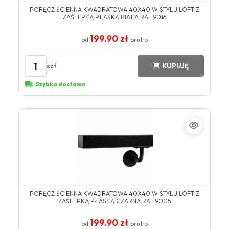
PORĘCZ ŚCIENNA KWADRATOWA 40X40 W STYLU LOFT Z
ZAŚLEPKĄ PŁASKĄ BIAŁA RAL 9016
199.90 zł
od
brutto
1
szt
KUPUJĘ
Szybka dostawa
PORĘCZ ŚCIENNA KWADRATOWA 40X40 W STYLU LOFT Z
ZAŚLEPKĄ PŁASKĄ CZARNA RAL 9005
199.90 zł
od
brutto