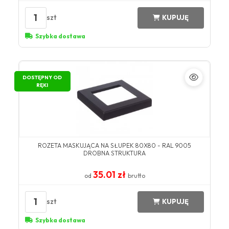
1
szt
KUPUJĘ
Szybka dostawa
DOSTĘPNY OD
RĘKI
ROZETA MASKUJĄCA NA SŁUPEK 80X80 - RAL 9005
DROBNA STRUKTURA
35.01 zł
od
brutto
1
szt
KUPUJĘ
Szybka dostawa