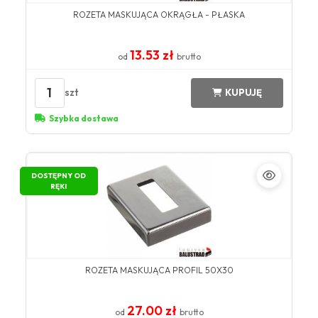
ROZETA MASKUJĄCA OKRĄGŁA - PŁASKA
13.53 zł
od
brutto
1
szt
KUPUJĘ
Szybka dostawa
DOSTĘPNY OD
RĘKI
ROZETA MASKUJĄCA PROFIL 50X30
27.00 zł
od
brutto