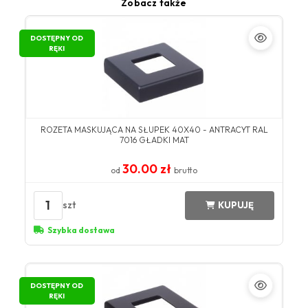
Zobacz także
DOSTĘPNY OD
RĘKI
ROZETA MASKUJĄCA NA SŁUPEK 40X40 - ANTRACYT RAL
7016 GŁADKI MAT
30.00 zł
od
brutto
1
szt
KUPUJĘ
Szybka dostawa
DOSTĘPNY OD
RĘKI