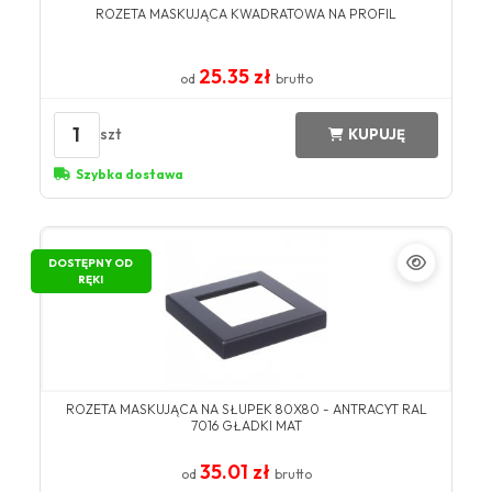
ROZETA MASKUJĄCA KWADRATOWA NA PROFIL
25.35 zł
od
brutto
1
szt
KUPUJĘ
Szybka dostawa
DOSTĘPNY OD
RĘKI
ROZETA MASKUJĄCA NA SŁUPEK 80X80 - ANTRACYT RAL
7016 GŁADKI MAT
35.01 zł
od
brutto