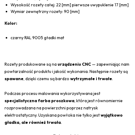
Wysokość rozety całej: 22 [mm] pierwsze uwypuklenie 17 [mm]
Wymiar zewnętrzny rozety: 90 [mm]
Kolor:
czarny RAL 9005 gładki mat
Rozety produkowane są na
urządzeniu CNC
— zapewniając nam
powtarzalność produktu i jakość wykonania. Następnie rozety są
spawane
, dzięki czemu są bardzo
wytrzymałe i trwałe
.
Podczas procesu malowania wykorzystywana jest
specjalistyczna farba proszkowa
, która jest równomiernie
rozprowadzana na powierzchni poprzez natrysk
elektrostatyczny. Uzyskana powłoka nie tylko jest
wyjątkowo
gładka, ale również trwała
.