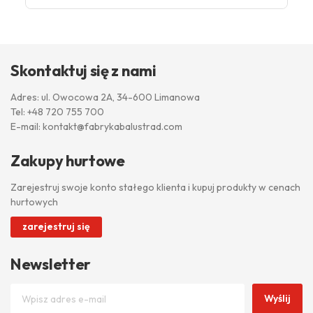
Skontaktuj się z nami
Adres: ul. Owocowa 2A, 34-600 Limanowa
Tel:
+48 720 755 700
E-mail:
kontakt@fabrykabalustrad.com
Zakupy hurtowe
Zarejestruj swoje konto stałego klienta i kupuj produkty w cenach
hurtowych
zarejestruj się
Newsletter
Wyślij