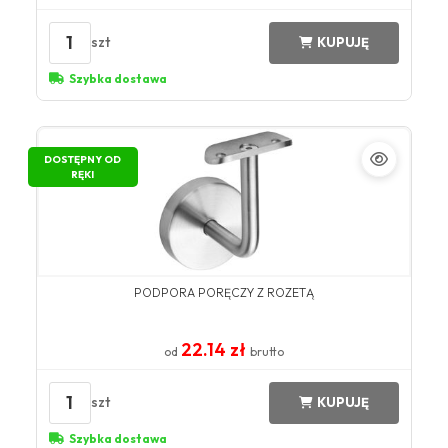
1
szt
KUPUJĘ
Szybka dostawa
DOSTĘPNY OD
RĘKI
PODPORA PORĘCZY Z ROZETĄ
22.14 zł
od
brutto
1
szt
KUPUJĘ
Szybka dostawa