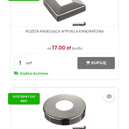
ROZETA MASKUJĄCA WYPUKŁA KWADRATOWA
17.00 zł
od
brutto
1
szt
KUPUJĘ
Szybka dostawa
DOSTĘPNY OD
RĘKI