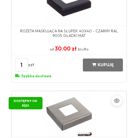
ROZETA MASKUJĄCA NA SŁUPEK 40X40 - CZARNY RAL
9005 GŁADKI MAT
30.00 zł
od
brutto
1
szt
KUPUJĘ
Szybka dostawa
DOSTĘPNY OD
RĘKI