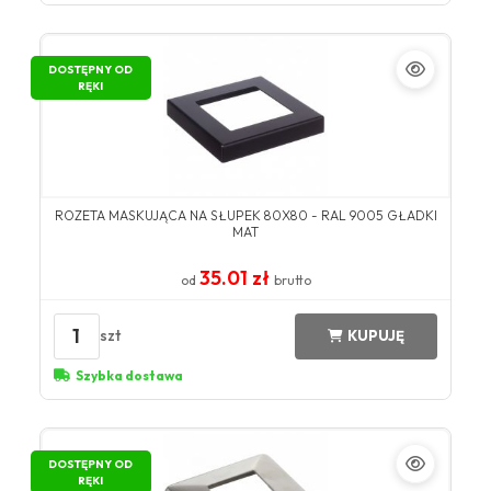
DOSTĘPNY OD
RĘKI
ROZETA MASKUJĄCA NA SŁUPEK 80X80 - RAL 9005 GŁADKI
MAT
35.01 zł
od
brutto
1
szt
KUPUJĘ
Szybka dostawa
DOSTĘPNY OD
RĘKI