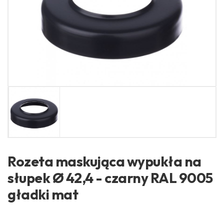
Rozeta maskująca wypukła na
słupek Ø 42,4 - czarny RAL 9005
gładki mat