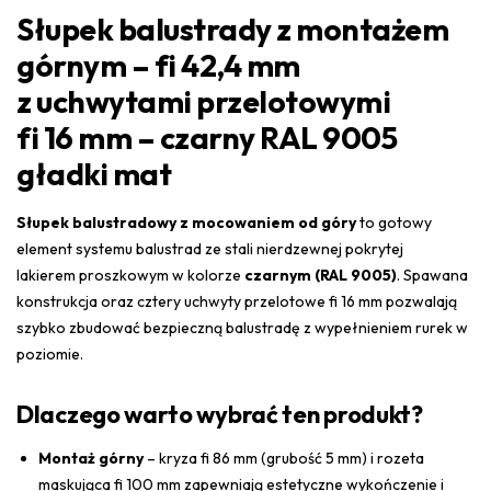
Słupek balustrady z montażem
górnym – fi 42,4 mm
z uchwytami przelotowymi
fi 16 mm – czarny RAL 9005
gładki mat
Słupek balustradowy z mocowaniem od góry
to gotowy
element systemu balustrad ze stali nierdzewnej pokrytej
lakierem proszkowym w kolorze
czarnym (RAL 9005)
. Spawana
konstrukcja oraz cztery uchwyty przelotowe fi 16 mm pozwalają
szybko zbudować bezpieczną balustradę z wypełnieniem rurek w
poziomie.
Dlaczego warto wybrać ten produkt?
Montaż górny
– kryza fi 86 mm (grubość 5 mm) i rozeta
maskująca fi 100 mm zapewniają estetyczne wykończenie i