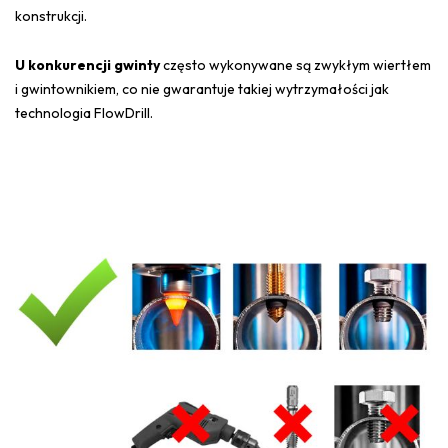
konstrukcji.
U konkurencji gwinty
często wykonywane są zwykłym wiertłem
i gwintownikiem, co nie gwarantuje takiej wytrzymałości jak
technologia FlowDrill.