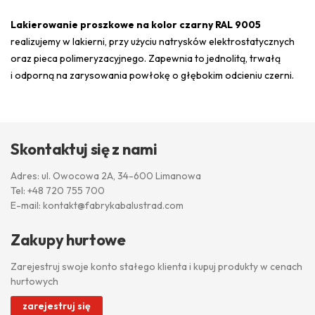
Lakierowanie proszkowe na kolor czarny RAL 9005
realizujemy w lakierni, przy użyciu natrysków elektrostatycznych
oraz pieca polimeryzacyjnego. Zapewnia to jednolitą, trwałą
i odporną na zarysowania powłokę o głębokim odcieniu czerni.
Skontaktuj się z nami
Adres: ul. Owocowa 2A, 34-600 Limanowa
Tel:
+48 720 755 700
E-mail:
kontakt@fabrykabalustrad.com
Zakupy hurtowe
Zarejestruj swoje konto stałego klienta i kupuj produkty w cenach
hurtowych
zarejestruj się