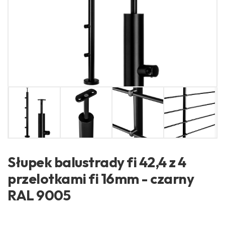
Słupek balustrady fi 42,4 z 4
przelotkami fi 16mm - czarny
RAL 9005