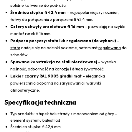
solidne kotwienie do podłoża.
Średnica słupka fi 42,4 mm
– najpopularniejszy rozmiar,
łatwy do połączenia z poręczami fi 42,4 mm.
Cztery uchwyty przelotowe fi 16 mm
– pozwalają na szybki
montaż rurek fi 16 mm.
Podpora poręczy: stała lub regulowana (do wyboru)
–
stała
nadaje się na odcinki poziome, natomiast
regulowana
do
schodów.
Spawana konstrukcja ze stali nierdzewnej
– wysoka
nośność, odporność na korozję i długa żywotność.
Lakier czarny RAL 9005 gładki mat
– elegancka
powierzchnia odporna na zarysowania i warunki
atmosferyczne.
Specyfikacja techniczna
Typ produktu: słupek balustrady z mocowaniem od góry –
element systemu balustrad
Średnica słupka: fi 42,4 mm