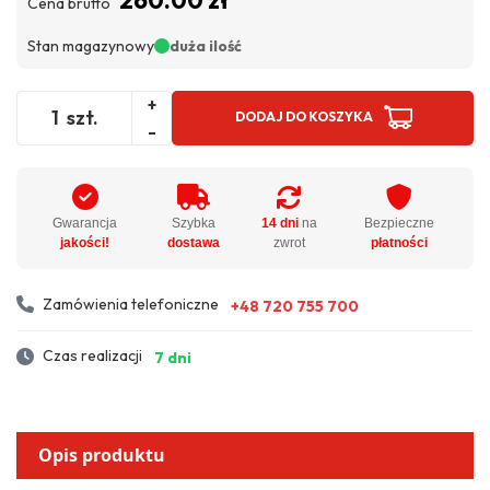
Cena brutto
Stan magazynowy
duża ilość
+
szt.
DODAJ DO KOSZYKA
-
Gwarancja
Szybka
14 dni
na
Bezpieczne
jakości!
dostawa
zwrot
płatności
Zamówienia telefoniczne
+48 720 755 700
Czas realizacji
7 dni
Opis produktu