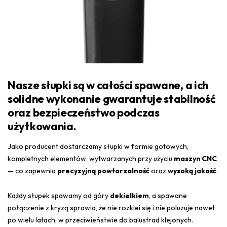
Nasze słupki są w całości spawane, a ich
solidne
wykonanie
gwarantuje stabilność
oraz bezpieczeństwo podczas
użytkowania.
Jako producent dostarczamy słupki w formie gotowych,
kompletnych elementów, wytwarzanych przy użyciu
maszyn CNC
— co zapewnia
precyzyjną powtarzalność
oraz
wysoką jakość
.
Każdy słupek spawamy od góry
dekielkiem
, a spawane
połączenie z kryzą sprawia, że nie rozklei się i nie poluzuje nawet
po wielu latach, w przeciwieństwie do balustrad klejonych.