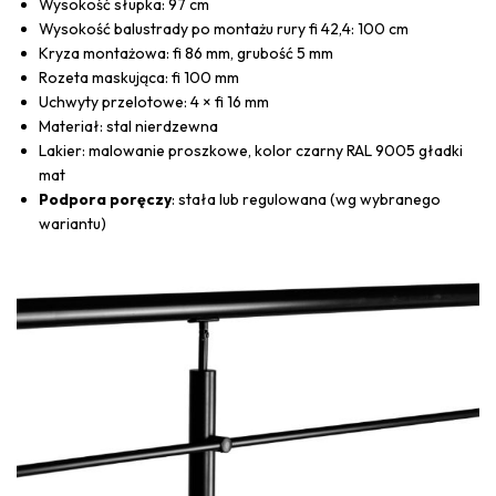
Wysokość słupka: 97 cm
Wysokość balustrady po montażu rury fi 42,4: 100 cm
Kryza montażowa: fi 86 mm, grubość 5 mm
Rozeta maskująca: fi 100 mm
Uchwyty przelotowe: 4 × fi 16 mm
Materiał: stal nierdzewna
Lakier: malowanie proszkowe, kolor czarny RAL 9005 gładki
mat
Podpora poręczy
: stała lub regulowana (wg wybranego
wariantu)