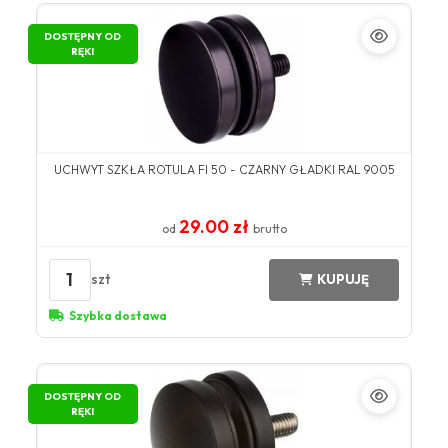
DOSTĘPNY OD
RĘKI
UCHWYT SZKŁA ROTULA FI 50 - CZARNY GŁADKI RAL 9005
29.00 zł
od
brutto
1
szt
KUPUJĘ
Szybka dostawa
DOSTĘPNY OD
RĘKI