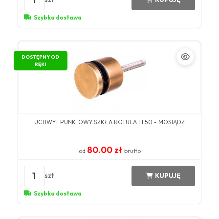
Szybka dostawa
DOSTĘPNY OD
RĘKI
UCHWYT PUNKTOWY SZKŁA ROTULA FI 50 - MOSIĄDZ
80.00 zł
od
brutto
1
szt
KUPUJĘ
Szybka dostawa