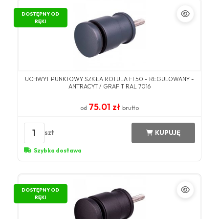
DOSTĘPNY OD
RĘKI
UCHWYT PUNKTOWY SZKŁA ROTULA FI 50 - REGULOWANY -
ANTRACYT / GRAFIT RAL 7016
75.01 zł
od
brutto
1
szt
KUPUJĘ
Szybka dostawa
DOSTĘPNY OD
RĘKI