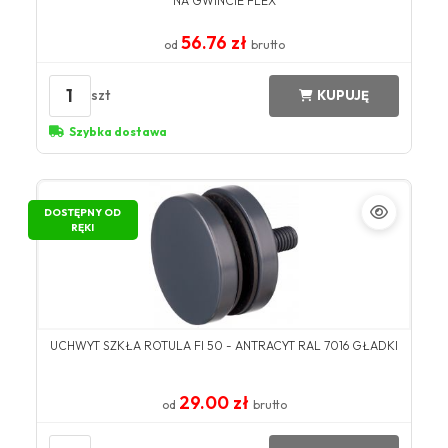
NA GWINCIE FLEX
56.76 zł
od
brutto
1
szt
KUPUJĘ
Szybka dostawa
DOSTĘPNY OD
RĘKI
UCHWYT SZKŁA ROTULA FI 50 - ANTRACYT RAL 7016 GŁADKI
29.00 zł
od
brutto