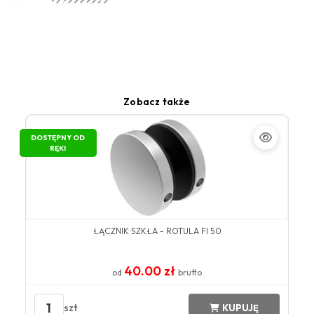
Zobacz także
DOSTĘPNY OD
RĘKI
ŁĄCZNIK SZKŁA - ROTULA FI 50
40.00 zł
od
brutto
1
szt
KUPUJĘ