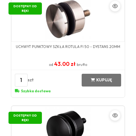
DOSTĘPNY OD
RĘKI
UCHWYT PUNKTOWY SZKŁA ROTULA FI 50 - DYSTANS 20MM
43.00 zł
od
brutto
1
szt
KUPUJĘ
Szybka dostawa
DOSTĘPNY OD
RĘKI