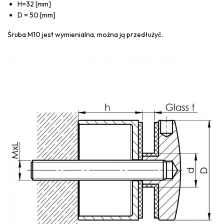
H=32 [mm]
D = 50 [mm]
Śruba M10 jest wymienialna, można ją przedłużyć.