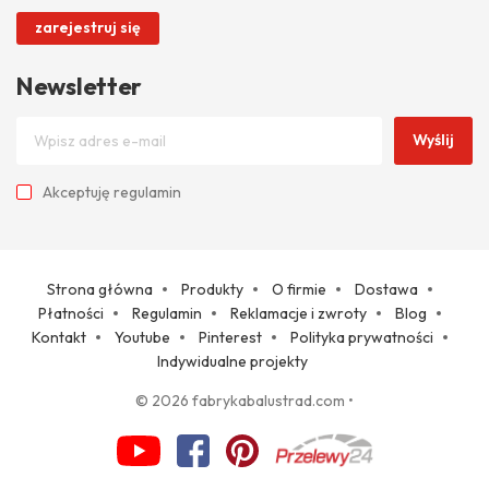
zarejestruj się
Newsletter
Wyślij
Akceptuję
regulamin
Strona główna
Produkty
O firmie
Dostawa
Płatności
Regulamin
Reklamacje i zwroty
Blog
Kontakt
Youtube
Pinterest
Polityka prywatności
Indywidualne projekty
© 2026 fabrykabalustrad.com
•