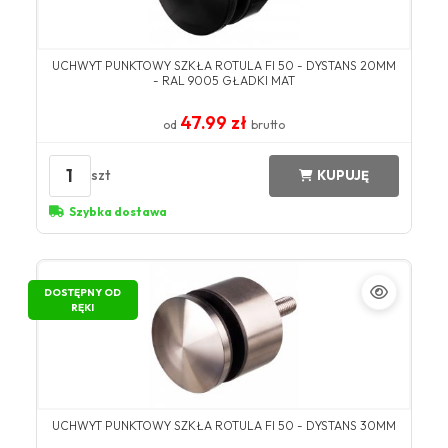
UCHWYT PUNKTOWY SZKŁA ROTULA FI 50 - DYSTANS 20MM
- RAL 9005 GŁADKI MAT
47.99 zł
od
brutto
1
szt
KUPUJĘ
Szybka dostawa
DOSTĘPNY OD
RĘKI
UCHWYT PUNKTOWY SZKŁA ROTULA FI 50 - DYSTANS 30MM