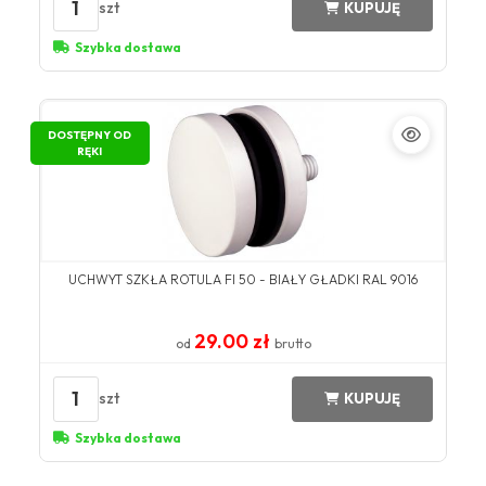
1
szt
KUPUJĘ
Szybka dostawa
DOSTĘPNY OD
RĘKI
UCHWYT SZKŁA ROTULA FI 50 - BIAŁY GŁADKI RAL 9016
29.00 zł
od
brutto
1
szt
KUPUJĘ
Szybka dostawa