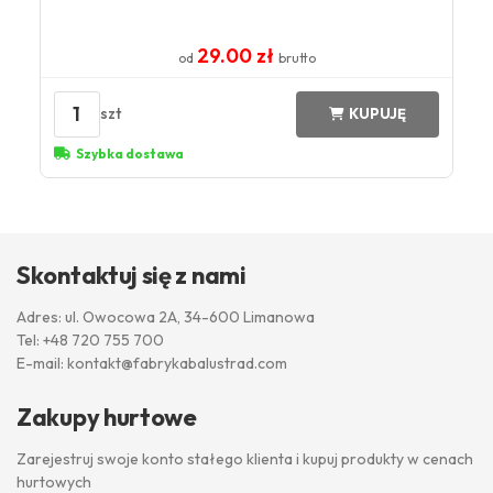
29.00 zł
od
brutto
1
szt
KUPUJĘ
Szybka dostawa
Skontaktuj się z nami
Adres: ul. Owocowa 2A, 34-600 Limanowa
Tel:
+48 720 755 700
E-mail:
kontakt@fabrykabalustrad.com
Zakupy hurtowe
Zarejestruj swoje konto stałego klienta i kupuj produkty w cenach
hurtowych