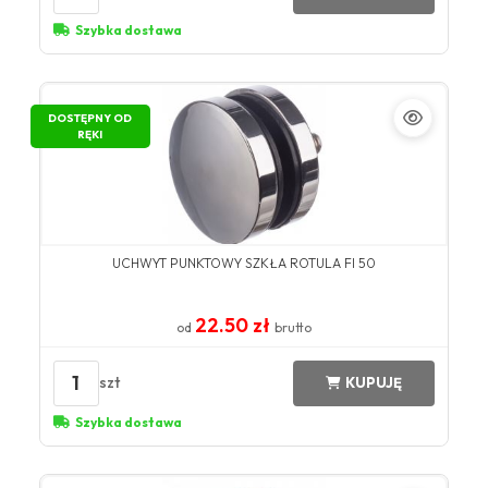
Szybka dostawa
DOSTĘPNY OD
RĘKI
UCHWYT PUNKTOWY SZKŁA ROTULA FI 50
22.50 zł
od
brutto
1
szt
KUPUJĘ
Szybka dostawa