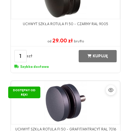
UCHWYT SZKŁA ROTULA FI 50 - CZARNY RAL 9005
29.00 zł
od
brutto
1
szt
KUPUJĘ
Szybka dostawa
DOSTĘPNY OD
RĘKI
UCHWYT SZKŁA ROTULA FI 50 - GRAFIT/ANTRACYT RAL 7016