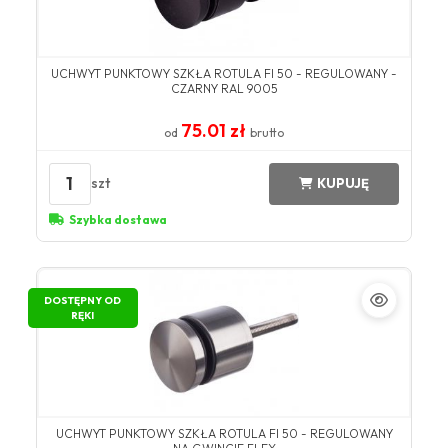
UCHWYT PUNKTOWY SZKŁA ROTULA FI 50 - REGULOWANY -
CZARNY RAL 9005
75.01 zł
od
brutto
1
szt
KUPUJĘ
Szybka dostawa
DOSTĘPNY OD
RĘKI
UCHWYT PUNKTOWY SZKŁA ROTULA FI 50 - REGULOWANY