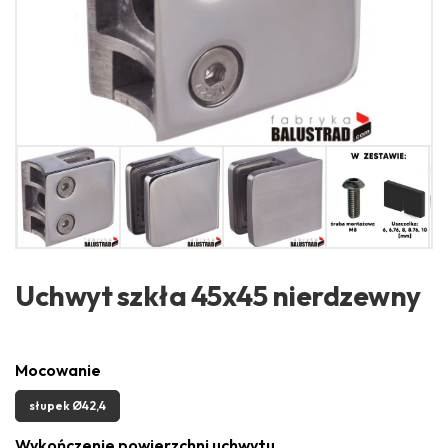
Uchwyt szkła 45x45 nierdzewny
Mocowanie
słupek Ø42,4
Wykończenie powierzchni uchwytu