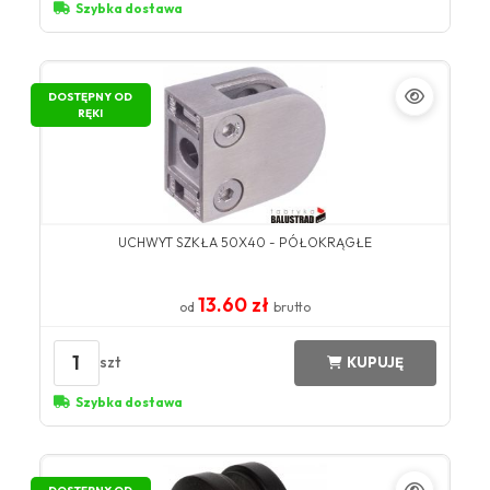
Szybka dostawa
DOSTĘPNY OD
RĘKI
UCHWYT SZKŁA 50X40 - PÓŁOKRĄGŁE
13.60 zł
od
brutto
1
szt
KUPUJĘ
Szybka dostawa