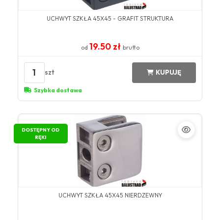
UCHWYT SZKŁA 45X45 - GRAFIT STRUKTURA
19.50 zł
od
brutto
1
szt
KUPUJĘ
Szybka dostawa
DOSTĘPNY OD
RĘKI
UCHWYT SZKŁA 45X45 NIERDZEWNY