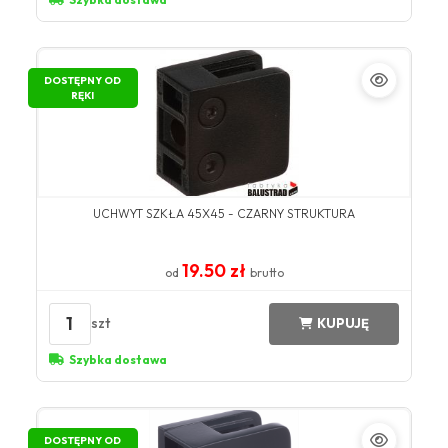
DOSTĘPNY OD
RĘKI
UCHWYT SZKŁA 45X45 - CZARNY STRUKTURA
19.50 zł
od
brutto
1
szt
KUPUJĘ
Szybka dostawa
DOSTĘPNY OD