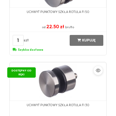
UCHWYT PUNKTOWY SZKŁA ROTULA FI 50
22.50 zł
od
brutto
1
szt
KUPUJĘ
Szybka dostawa
DOSTĘPNY OD
RĘKI
UCHWYT PUNKTOWY SZKŁA ROTULA FI 30