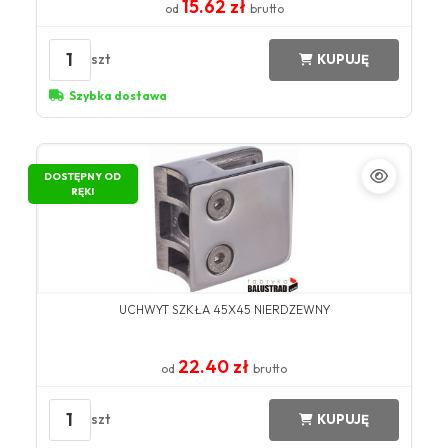
15.62 zł
od
brutto
1
szt
KUPUJĘ
Szybka dostawa
DOSTĘPNY OD
RĘKI
UCHWYT SZKŁA 45X45 NIERDZEWNY
22.40 zł
od
brutto
1
szt
KUPUJĘ