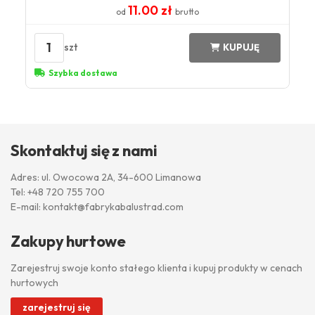
11.00 zł
od
brutto
1
szt
KUPUJĘ
Szybka dostawa
Skontaktuj się z nami
Adres: ul. Owocowa 2A, 34-600 Limanowa
Tel:
+48 720 755 700
E-mail:
kontakt@fabrykabalustrad.com
Zakupy hurtowe
Zarejestruj swoje konto stałego klienta i kupuj produkty w cenach
hurtowych
zarejestruj się