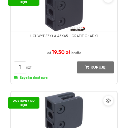
RĘKI
UCHWYT SZKŁA 45X45 - GRAFIT GŁADKI
19.50 zł
od
brutto
1
szt
KUPUJĘ
Szybka dostawa
DOSTĘPNY OD
RĘKI