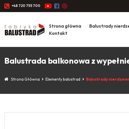
+48 720 755 700
Strona główna
Balustrady nierd
Kontakt
Balustrada balkonowa z wypełni
Strona Główna
Elementy balustrad
Balustrady nierdzew