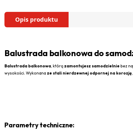
Opis produktu
Balustrada balkonowa do samodzi
Balustrada balkonowa
, którą
zamontujesz samodzielnie
bez na
wysokości. Wykonana
ze stali nierdzewnej odpornej na korozję
Parametry techniczne: