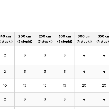
140 cm
200 cm
250 cm
300 cm
300 cm
350 c
2 słupki)
(3 słupki)
(3 słupki)
(3 słupki)
(4 słupki)
(4 słupk
2
3
3
3
4
4
2
3
3
3
4
4
10
15
15
15
20
20
2
3
3
3
4
4