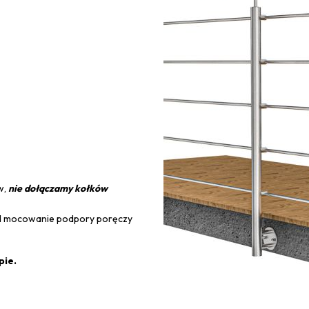
w,
nie dołączamy kołków
 mocowanie podpory poręczy
pie.