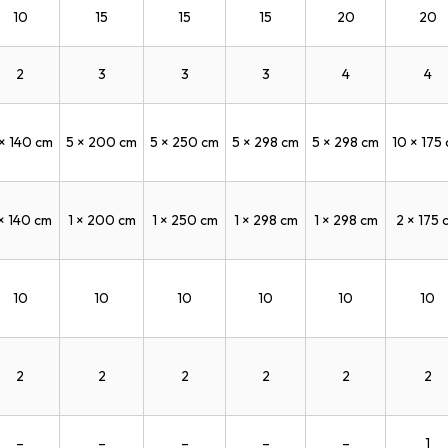
10
15
15
15
20
20
2
3
3
3
4
4
 × 140 cm
5 × 200 cm
5 × 250 cm
5 × 298 cm
5 × 298 cm
10 × 175
 × 140 cm
1 × 200 cm
1 × 250 cm
1 × 298 cm
1 × 298 cm
2 × 175 
10
10
10
10
10
10
2
2
2
2
2
2
–
–
–
–
–
1