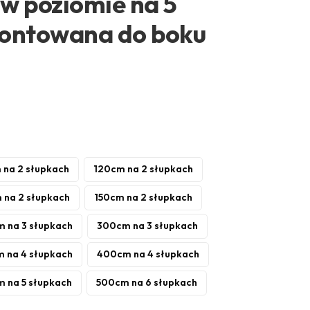
w poziomie na 5
montowana do boku
 na 2 słupkach
120cm na 2 słupkach
 na 2 słupkach
150cm na 2 słupkach
 na 3 słupkach
300cm na 3 słupkach
 na 4 słupkach
400cm na 4 słupkach
 na 5 słupkach
500cm na 6 słupkach