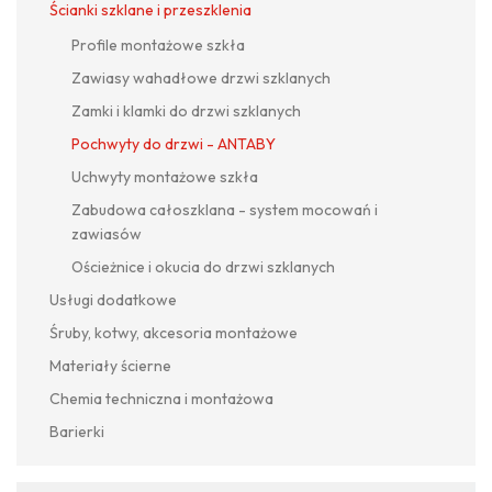
Ścianki szklane i przeszklenia
Profile montażowe szkła
Zawiasy wahadłowe drzwi szklanych
Zamki i klamki do drzwi szklanych
Pochwyty do drzwi - ANTABY
Uchwyty montażowe szkła
Zabudowa całoszklana - system mocowań i
zawiasów
Ościeżnice i okucia do drzwi szklanych
Usługi dodatkowe
Śruby, kotwy, akcesoria montażowe
Materiały ścierne
Chemia techniczna i montażowa
Barierki