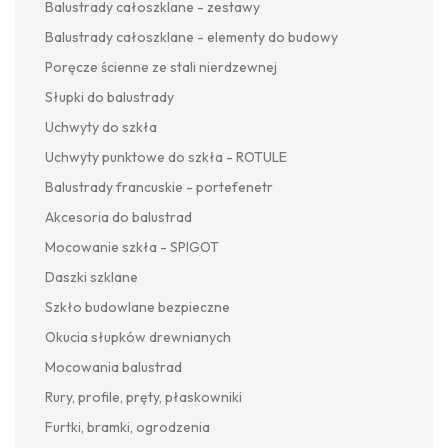
Balustrady całoszklane - zestawy
Balustrady całoszklane - elementy do budowy
Poręcze ścienne ze stali nierdzewnej
Słupki do balustrady
Uchwyty do szkła
Uchwyty punktowe do szkła - ROTULE
Balustrady francuskie - portefenetr
Akcesoria do balustrad
Mocowanie szkła - SPIGOT
Daszki szklane
Szkło budowlane bezpieczne
Okucia słupków drewnianych
Mocowania balustrad
Rury, profile, pręty, płaskowniki
Furtki, bramki, ogrodzenia