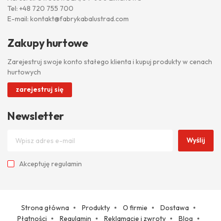
Tel:
+48 720 755 700
E-mail:
kontakt@fabrykabalustrad.com
Zakupy hurtowe
Zarejestruj swoje konto stałego klienta i kupuj produkty w cenach
hurtowych
zarejestruj się
Newsletter
Wyślij
Akceptuję
regulamin
Strona główna
Produkty
O firmie
Dostawa
Płatności
Regulamin
Reklamacje i zwroty
Blog