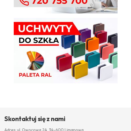
Skontaktuj się z nami
Adres: ul. Owocowa 2A, 34-600 Limanowa