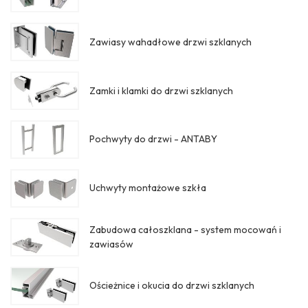
Zawiasy wahadłowe drzwi szklanych
Zamki i klamki do drzwi szklanych
Pochwyty do drzwi - ANTABY
Uchwyty montażowe szkła
Zabudowa całoszklana - system mocowań i
zawiasów
Ościeżnice i okucia do drzwi szklanych