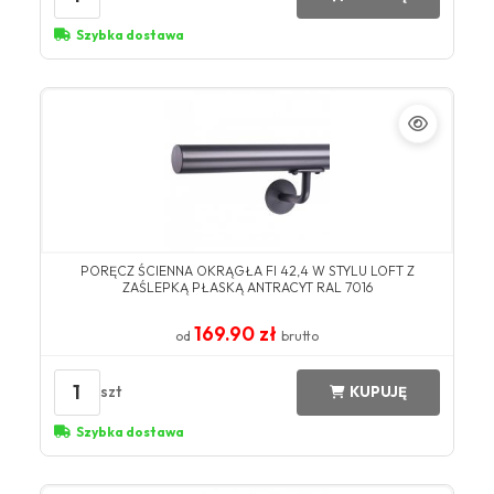
Szybka dostawa
​PORĘCZ ŚCIENNA OKRĄGŁA FI 42,4 W STYLU LOFT Z
ZAŚLEPKĄ PŁASKĄ ANTRACYT ​RAL 7016​
169.90 zł
od
brutto
1
szt
KUPUJĘ
Szybka dostawa