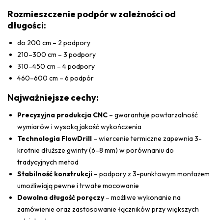
Rozmieszczenie podpór w zależności od
długości:
do 200 cm – 2 podpory
210–300 cm – 3 podpory
310–450 cm – 4 podpory
460–600 cm – 6 podpór
Najważniejsze cechy:
Precyzyjna produkcja CNC
– gwarantuje powtarzalność
wymiarów i wysoką jakość wykończenia
Technologia FlowDrill
– wiercenie termiczne zapewnia 3-
krotnie dłuższe gwinty (6–8 mm) w porównaniu do
tradycyjnych metod
Stabilność konstrukcji
– podpory z 3-punktowym montażem
umożliwiają pewne i trwałe mocowanie
Dowolna długość poręczy
– możliwe wykonanie na
zamówienie oraz zastosowanie łączników przy większych