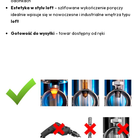
odcinkach
Estetyka w stylu loft
– szlifowane wykończenie poręczy
idealnie wpisuje się w nowoczesne i industrialne wnętrza typu
loft
Gotowość do wysyłki
– towar dostępny od ręki