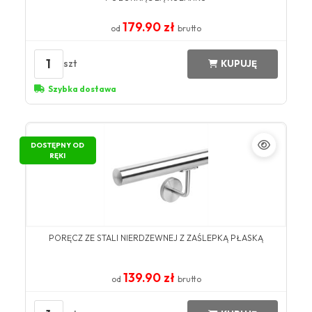
179.90 zł
od
brutto
1
szt
KUPUJĘ
Szybka dostawa
DOSTĘPNY OD
RĘKI
PORĘCZ ZE STALI NIERDZEWNEJ Z ZAŚLEPKĄ PŁASKĄ
139.90 zł
od
brutto