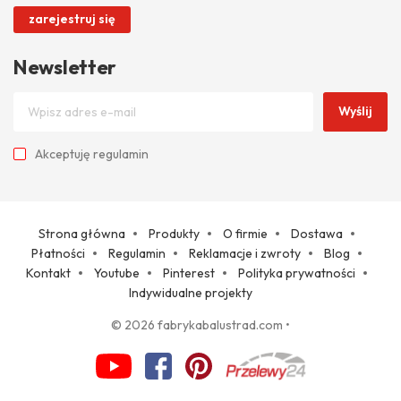
zarejestruj się
Newsletter
Wyślij
Akceptuję
regulamin
Strona główna
Produkty
O firmie
Dostawa
Płatności
Regulamin
Reklamacje i zwroty
Blog
Kontakt
Youtube
Pinterest
Polityka prywatności
Indywidualne projekty
© 2026 fabrykabalustrad.com
•