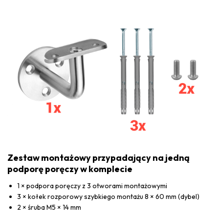
Zestaw montażowy przypadający na jedną
podporę poręczy w komplecie
1 × podpora poręczy z 3 otworami montażowymi
3 × kołek rozporowy szybkiego montażu 8 × 60 mm (dybel)
2 × śruba M5 × 14 mm