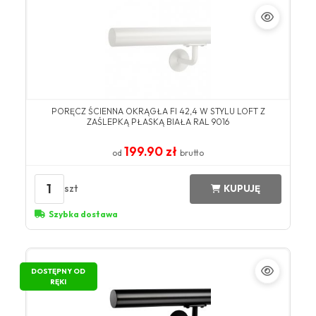
​PORĘCZ ŚCIENNA OKRĄGŁA FI 42,4 W STYLU LOFT Z
ZAŚLEPKĄ PŁASKĄ BIAŁA ​RAL 9016​
199.90 zł
od
brutto
1
szt
KUPUJĘ
Szybka dostawa
DOSTĘPNY OD
RĘKI