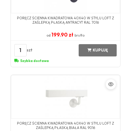
PORĘCZ ŚCIENNA KWADRATOWA 40X40 W STYLU LOFT Z
ZAŚLEPKĄ PŁASKĄ ANTRACYT RAL 7016
199.90 zł
od
brutto
1
szt
KUPUJĘ
Szybka dostawa
PORĘCZ ŚCIENNA KWADRATOWA 40X40 W STYLU LOFT Z
ZAŚLEPKĄ PŁASKĄ BIAŁA RAL 9016