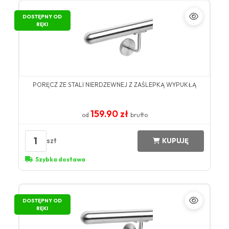
DOSTĘPNY OD
RĘKI
PORĘCZ ZE STALI NIERDZEWNEJ Z ZAŚLEPKĄ WYPUKŁĄ
159.90 zł
od
brutto
1
szt
KUPUJĘ
Szybka dostawa
DOSTĘPNY OD
RĘKI