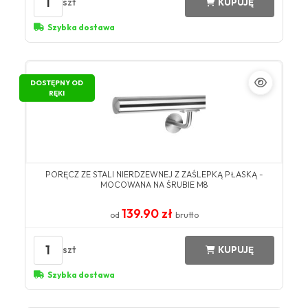
1
szt
KUPUJĘ
Szybka dostawa
DOSTĘPNY OD
RĘKI
PORĘCZ ZE STALI NIERDZEWNEJ Z ZAŚLEPKĄ PŁASKĄ -
MOCOWANA NA ŚRUBIE M8
139.90 zł
od
brutto
1
szt
KUPUJĘ
Szybka dostawa