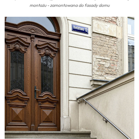
montażu - zamontowana do fasady domu