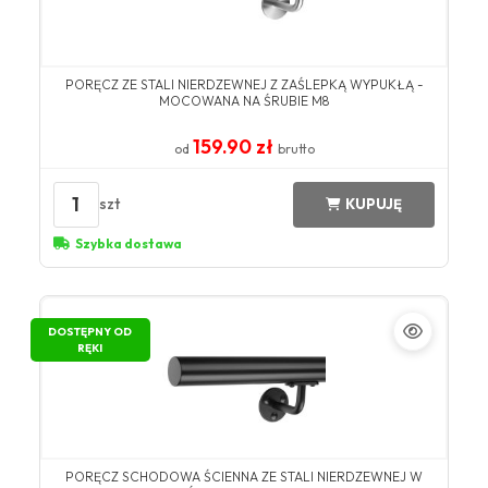
PORĘCZ ZE STALI NIERDZEWNEJ Z ZAŚLEPKĄ WYPUKŁĄ -
MOCOWANA NA ŚRUBIE M8
159.90 zł
od
brutto
1
szt
KUPUJĘ
Szybka dostawa
DOSTĘPNY OD
RĘKI
PORĘCZ SCHODOWA ŚCIENNA ZE STALI NIERDZEWNEJ W