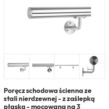
Poręcz schodowa ścienna ze
stali nierdzewnej - z zaślepką
płaską - mocowana na 3