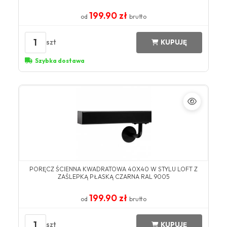
199.90 zł
od
brutto
1
szt
KUPUJĘ
Szybka dostawa
PORĘCZ ŚCIENNA KWADRATOWA 40X40 W STYLU LOFT Z
ZAŚLEPKĄ PŁASKĄ CZARNA RAL 9005
199.90 zł
od
brutto
1
szt
KUPUJĘ