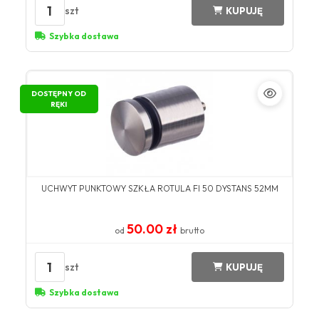
1
szt
KUPUJĘ
Szybka dostawa
DOSTĘPNY OD
RĘKI
UCHWYT PUNKTOWY SZKŁA ROTULA FI 50 DYSTANS 52MM
50.00 zł
od
brutto
1
szt
KUPUJĘ
Szybka dostawa