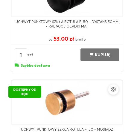
UCHWYT PUNKTOWY SZKŁA ROTULA FI 50 - DYSTANS 30MM
- RAL 9005 GŁADKI MAT
53.00 zł
od
brutto
1
szt
KUPUJĘ
Szybka dostawa
DOSTĘPNY OD
RĘKI
UCHWYT PUNKTOWY SZKŁA ROTULA FI 50 - MOSIĄDZ