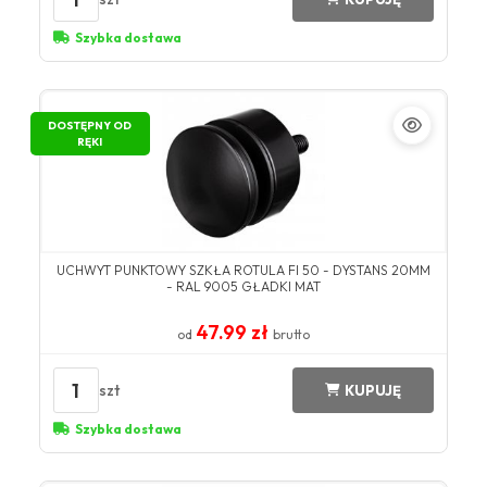
Szybka dostawa
DOSTĘPNY OD
RĘKI
UCHWYT PUNKTOWY SZKŁA ROTULA FI 50 - DYSTANS 20MM
- RAL 9005 GŁADKI MAT
47.99 zł
od
brutto
1
szt
KUPUJĘ
Szybka dostawa