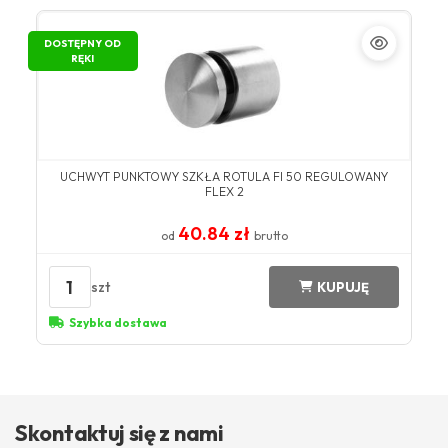
DOSTĘPNY OD
RĘKI
UCHWYT PUNKTOWY SZKŁA ROTULA FI 50 REGULOWANY
FLEX 2
40.84 zł
od
brutto
1
szt
KUPUJĘ
Szybka dostawa
Skontaktuj się z nami