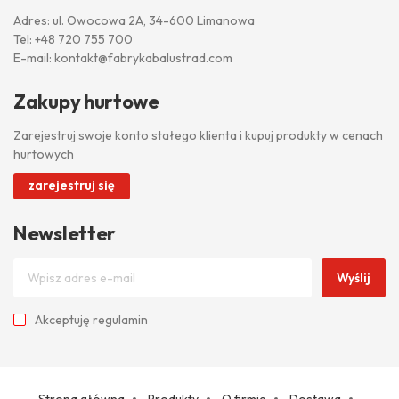
Adres: ul. Owocowa 2A, 34-600 Limanowa
Tel:
+48 720 755 700
E-mail:
kontakt@fabrykabalustrad.com
Zakupy hurtowe
Zarejestruj swoje konto stałego klienta i kupuj produkty w cenach
hurtowych
zarejestruj się
Newsletter
Wyślij
Akceptuję
regulamin