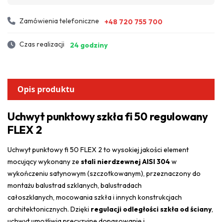
Zamówienia telefoniczne
+48 720 755 700
Czas realizacji
24 godziny
Opis produktu
Uchwyt punktowy szkła fi 50 regulowany
FLEX 2
Uchwyt punktowy fi 50 FLEX 2 to wysokiej jakości element
mocujący wykonany ze
stali nierdzewnej AISI 304
w
wykończeniu satynowym (szczotkowanym), przeznaczony do
montażu balustrad szklanych, balustradach
całoszklanych, mocowania szkła i innych konstrukcjach
architektonicznych. Dzięki
regulacji odległości szkła od ściany
,
uchwyt umożliwia precyzyjne dopasowanie i