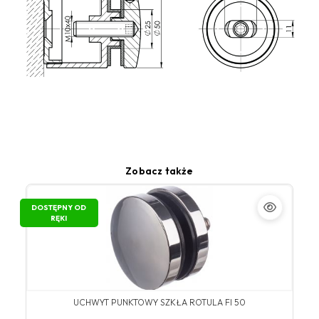
Zobacz także
DOSTĘPNY OD
RĘKI
UCHWYT PUNKTOWY SZKŁA ROTULA FI 50