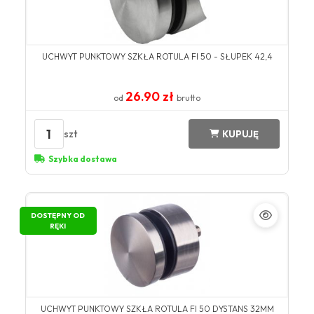
UCHWYT PUNKTOWY SZKŁA ROTULA FI 50 - SŁUPEK 42,4
26.90 zł
od
brutto
1
szt
KUPUJĘ
Szybka dostawa
DOSTĘPNY OD
RĘKI
UCHWYT PUNKTOWY SZKŁA ROTULA FI 50 DYSTANS 32MM