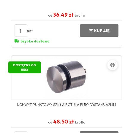
36.49 zł
od
brutto
1
szt
KUPUJĘ
Szybka dostawa
DOSTĘPNY OD
RĘKI
UCHWYT PUNKTOWY SZKŁA ROTULA FI 50 DYSTANS 42MM
48.50 zł
od
brutto