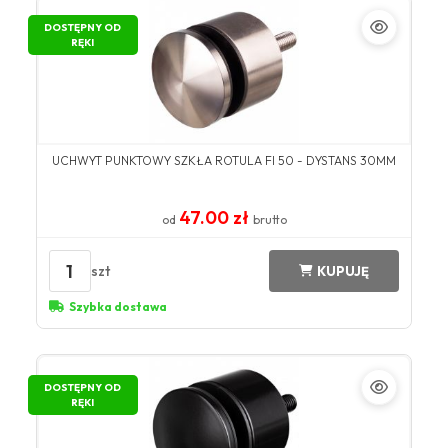
DOSTĘPNY OD
RĘKI
UCHWYT PUNKTOWY SZKŁA ROTULA FI 50 - DYSTANS 30MM
47.00 zł
od
brutto
1
szt
KUPUJĘ
Szybka dostawa
DOSTĘPNY OD
RĘKI