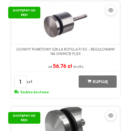
DOSTĘPNY OD
RĘKI
UCHWYT PUNKTOWY SZKŁA ROTULA FI 50 - REGULOWANY
NA GWINCIE FLEX
56.76 zł
od
brutto
1
szt
KUPUJĘ
Szybka dostawa
DOSTĘPNY OD
RĘKI