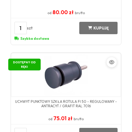
80.00 zł
od
brutto
1
szt
KUPUJĘ
Szybka dostawa
DOSTĘPNY OD
RĘKI
UCHWYT PUNKTOWY SZKŁA ROTULA FI 50 - REGULOWANY -
ANTRACYT / GRAFIT RAL 7016
75.01 zł
od
brutto