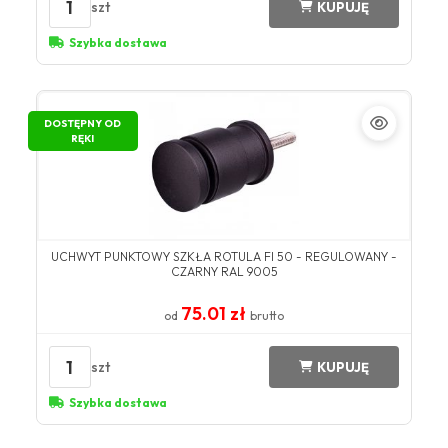
1
szt
KUPUJĘ
Szybka dostawa
DOSTĘPNY OD
RĘKI
UCHWYT PUNKTOWY SZKŁA ROTULA FI 50 - REGULOWANY -
CZARNY RAL 9005
75.01 zł
od
brutto
1
szt
KUPUJĘ
Szybka dostawa