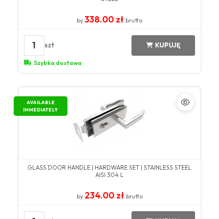
338.00 zł
by
brutto
1
szt
KUPUJĘ
Szybka dostawa
AVAILABLE
IMMEDIATELY
GLASS DOOR HANDLE | HARDWARE SET | STAINLESS STEEL
AISI 304 L
234.00 zł
by
brutto