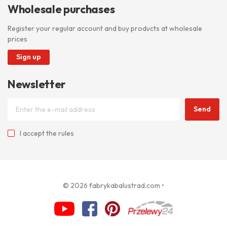
Wholesale purchases
Register your regular account and buy products at wholesale
prices
Sign up
Newsletter
Send
I accept
the rules
© 2026 fabrykabalustrad.com
•