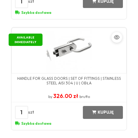
1
szt
KUPUJĘ
Szybka dostawa
AVAILABLE
IMMEDIATELY
HANDLE FOR GLASS DOORS | SET OF FITTINGS | STAINLESS
STEEL AISI 304 | U | OBŁA
326.00 zł
by
brutto
1
szt
KUPUJĘ
Szybka dostawa