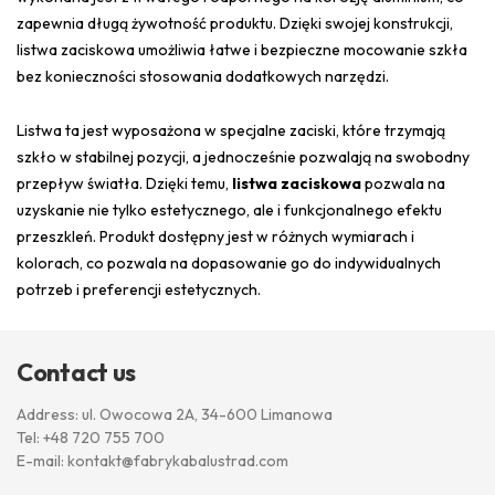
zapewnia długą żywotność produktu. Dzięki swojej konstrukcji,
listwa zaciskowa umożliwia łatwe i bezpieczne mocowanie szkła
bez konieczności stosowania dodatkowych narzędzi.
Listwa ta jest wyposażona w specjalne zaciski, które trzymają
szkło w stabilnej pozycji, a jednocześnie pozwalają na swobodny
przepływ światła. Dzięki temu,
listwa zaciskowa
pozwala na
uzyskanie nie tylko estetycznego, ale i funkcjonalnego efektu
przeszkleń. Produkt dostępny jest w różnych wymiarach i
kolorach, co pozwala na dopasowanie go do indywidualnych
potrzeb i preferencji estetycznych.
Contact us
Address: ul. Owocowa 2A, 34-600 Limanowa
Tel:
+48 720 755 700
E-mail:
kontakt@fabrykabalustrad.com