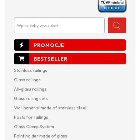
Wpisz żeby wyszukać
Stainless railings
Glass railings
All-glass railings
Glass railing sets
Wall handrail made of stainless steel
Posts for railings
Glass Clamp System
Point holder made of glass