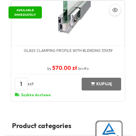
AVAILABLE
IMMEDIATELY
GLASS CLAMPING PROFILE WITH BLENDING 33X39
570.00 zł
by
brutto
1
szt
KUPUJĘ
Szybka dostawa
Product categories