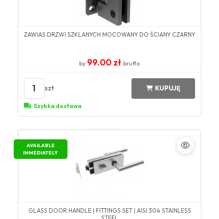
ZAWIAS DRZWI SZKLANYCH MOCOWANY DO ŚCIANY CZARNY
99.00 zł
by
brutto
1
szt
KUPUJĘ
Szybka dostawa
AVAILABLE
IMMEDIATELY
GLASS DOOR HANDLE | FITTINGS SET | AISI 304 STAINLESS
STEEL