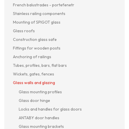
French balustrades - portefenetr
Stainless railing components
Mounting of SPIGOT glass
Glass roofs
Construction glass safe
Fittings for wooden posts
Anchoring of railings
Tubes, profiles, bars, flat bars
Wickets, gates, fences
Glass walls and glazing
Glass mounting profiles
Glass door hinge
Locks and handles for glass doors
ANTABY door handles
Glass mounting brackets