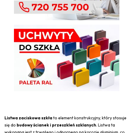
Listwa zaciskowa szkła
to element konstrukcyjny, który stosuje
się do
budowy ścianek i przeszkleń szklanych
. Listwa ta
wykonana jest z trwałego i odpornego na korozję aluminium, co