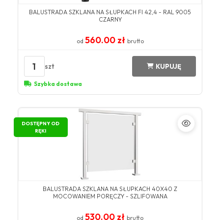
BALUSTRADA SZKLANA NA SŁUPKACH FI 42,4 - RAL 9005
CZARNY
560.00 zł
od
brutto
1
szt
KUPUJĘ
Szybka dostawa
DOSTĘPNY OD
RĘKI
BALUSTRADA SZKLANA NA SŁUPKACH 40X40 Z
MOCOWANIEM PORĘCZY - SZLIFOWANA
530.00 zł
od
brutto