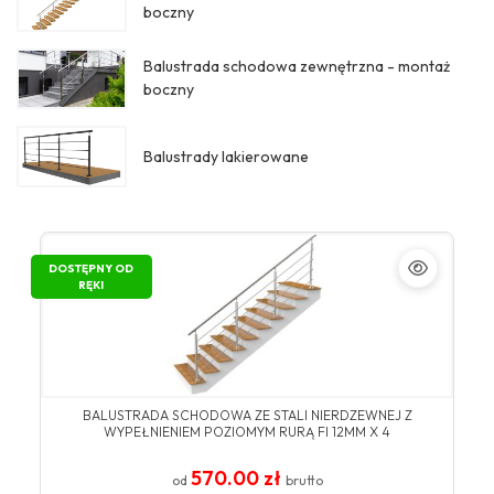
boczny
Balustrada schodowa zewnętrzna - montaż
boczny
Balustrady lakierowane
DOSTĘPNY OD
RĘKI
BALUSTRADA SCHODOWA ZE STALI NIERDZEWNEJ Z
WYPEŁNIENIEM POZIOMYM RURĄ FI 12MM X 4
570.00 zł
od
brutto