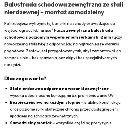
Balustrada schodowa zewnętrzna ze stali
nierdzewnej – montaż samodzielny
Potrzebujesz wytrzymałej barierki na schody prowadzące do
wejścia, ogrodu lub tarasu? Nasza
zewnętrzna balustrada
schodowa z poziomym wypełnieniem rurkami fi 12 mm
łączy
nowoczesną stylistykę z odpornością na najtrudniejsze warunki
pogodowe. Zestaw jest przygotowany tak, abyś zamontował go
samodzielnie – bez spawania, bez ekipy i bez specjalistycznych
narzędzi.
Dlaczego warto?
Stal nierdzewna odporna na warunki zewnętrzne
–
wysoka odporność na korozję, mróz, promieniowanie UV.
Bezpieczeństwo na każdym stopniu
– stabilna konstrukcja
oraz poziome rurki skutecznie chronią przed poślizgnięciem i
upadkiem na schodach zewnętrznych.
Samodzielny montaż
– wszystkie części są precyzyjnie