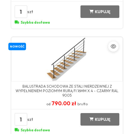
1
szt
KUPUJĘ
Szybka dostawa
NOWOŚĆ
BALUSTRADA SCHODOWA ZE STALI NIERDZEWNEJ Z
WYPEŁNIENIEM POZIOMYM RURĄ FI 16MM X 4 - CZARNY RAL
9005
790.00 zł
od
brutto
1
szt
KUPUJĘ
Szybka dostawa