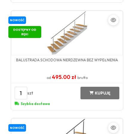
NOWOŚĆ
DOSTĘPNY OD
RĘKI
BALUSTRADA SCHODOWA NIERDZEWNA BEZ WYPEŁNIENIA
495.00 zł
od
brutto
1
szt
KUPUJĘ
Szybka dostawa
NOWOŚĆ