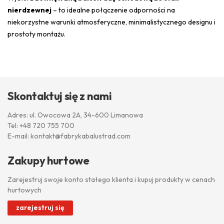
nierdzewnej
– to idealne połączenie odporności na
niekorzystne warunki atmosferyczne, minimalistycznego designu i
prostoty montażu.
Skontaktuj się z nami
Adres: ul. Owocowa 2A, 34-600 Limanowa
Tel:
+48 720 755 700
E-mail:
kontakt@fabrykabalustrad.com
Zakupy hurtowe
Zarejestruj swoje konto stałego klienta i kupuj produkty w cenach
hurtowych
zarejestruj się