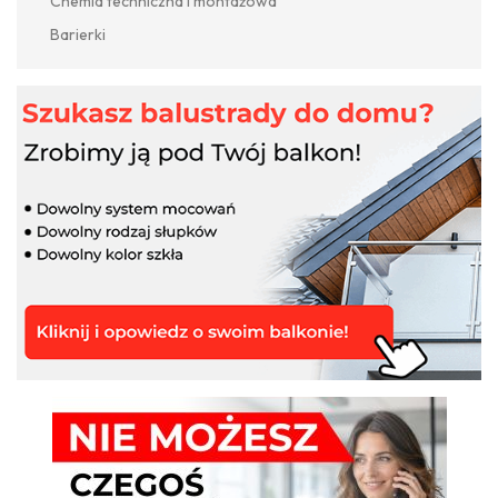
Chemia techniczna i montażowa
Barierki