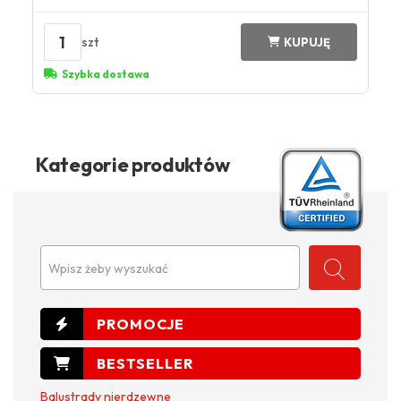
1
szt
KUPUJĘ
Szybka dostawa
Kategorie produktów
Wpisz żeby wyszukać
Balustrady nierdzewne