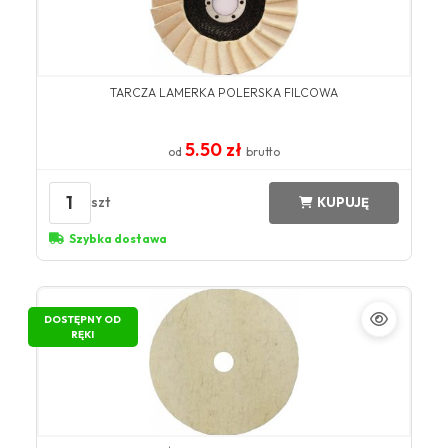
TARCZA LAMERKA POLERSKA FILCOWA
5.50 zł
od
brutto
1
szt
KUPUJĘ
Szybka dostawa
DOSTĘPNY OD
RĘKI