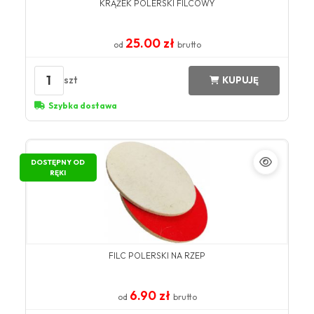
KRĄŻEK POLERSKI FILCOWY
25.00 zł
od
brutto
1
szt
KUPUJĘ
Szybka dostawa
DOSTĘPNY OD
RĘKI
FILC POLERSKI NA RZEP
6.90 zł
od
brutto