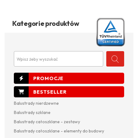
Kategorie produktów
Wpisz żeby wyszukać
Balustrady nierdzewne
Balustrady szklane
Balustrady całoszklane - zestawy
Balustrady całoszklane - elementy do budowy