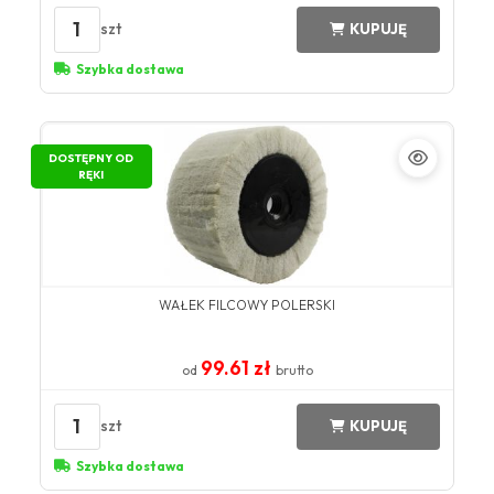
1
szt
KUPUJĘ
Szybka dostawa
DOSTĘPNY OD
RĘKI
WAŁEK FILCOWY POLERSKI
99.61 zł
od
brutto
1
szt
KUPUJĘ
Szybka dostawa