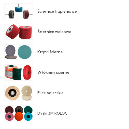
Ściernice trzpieniowe
Ściernice walcowe
Krążki ścierne
Włókniny ścierne
Filce polerskie
Dyski 3M ROLOC