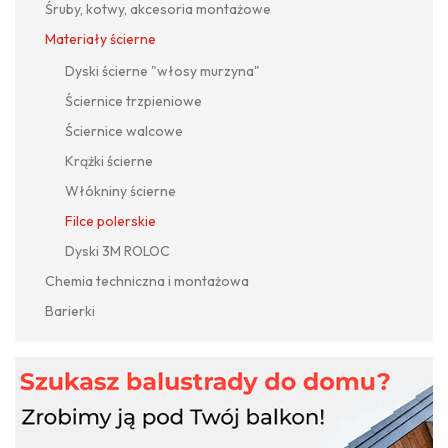
Śruby, kotwy, akcesoria montażowe
Materiały ścierne
Dyski ścierne "włosy murzyna"
Ściernice trzpieniowe
Ściernice walcowe
Krążki ścierne
Włókniny ścierne
Filce polerskie
Dyski 3M ROLOC
Chemia techniczna i montażowa
Barierki