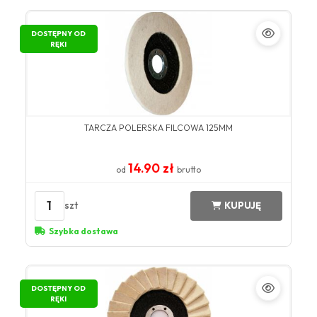
DOSTĘPNY OD
RĘKI
TARCZA POLERSKA FILCOWA 125MM
14.90 zł
od
brutto
1
szt
KUPUJĘ
Szybka dostawa
DOSTĘPNY OD
RĘKI