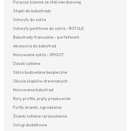
Poręcze ścienne ze stali nierdzewnej
Słupki do balustrady
Uchwyty do szkła
Uchwyty punktowe do szkła - ROTULE
Balustrady francuskie - portefenetr
Akcesoria do balustrad
Mocowanie szkła - SPIGOT
Daszki szklane
Szkło budowlane bezpieczne
Okucia słupków drewnianych
Mocowania balustrad
Rury, profile, pręty, płaskowniki
Furtki, bramki, ogrodzenia
Ścianki szklane i przeszklenia
Usługi dodatkowe