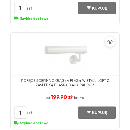
1
szt
KUPUJĘ
Szybka dostawa
​PORĘCZ ŚCIENNA OKRĄGŁA FI 42,4 W STYLU LOFT Z
ZAŚLEPKĄ PŁASKĄ BIAŁA ​RAL 9016​
199.90 zł
od
brutto
1
szt
KUPUJĘ
Szybka dostawa