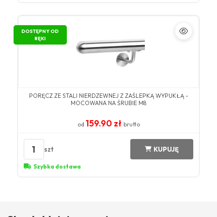
DOSTĘPNY OD
RĘKI
PORĘCZ ZE STALI NIERDZEWNEJ Z ZAŚLEPKĄ WYPUKŁĄ -
MOCOWANA NA ŚRUBIE M8
159.90 zł
od
brutto
1
szt
KUPUJĘ
Szybka dostawa