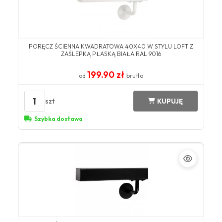
PORĘCZ ŚCIENNA KWADRATOWA 40X40 W STYLU LOFT Z
ZAŚLEPKĄ PŁASKĄ BIAŁA RAL 9016
199.90 zł
od
brutto
1
szt
KUPUJĘ
Szybka dostawa