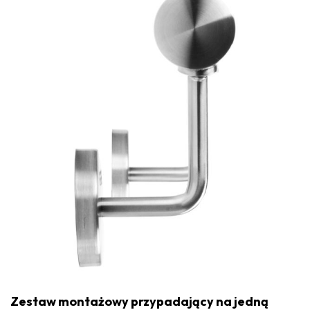
Zestaw montażowy przypadający na jedną