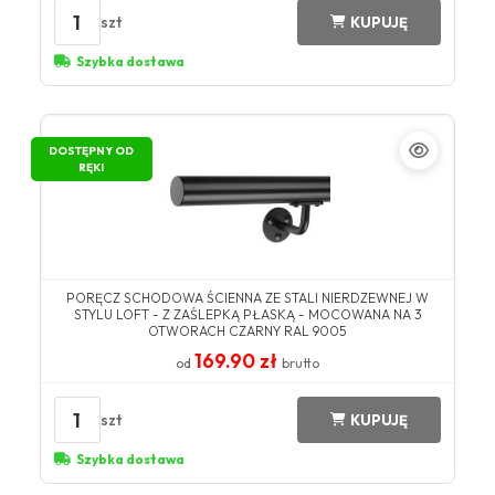
1
szt
KUPUJĘ
Szybka dostawa
DOSTĘPNY OD
RĘKI
PORĘCZ SCHODOWA ŚCIENNA ZE STALI NIERDZEWNEJ W
STYLU LOFT - Z ZAŚLEPKĄ PŁASKĄ - MOCOWANA NA 3
OTWORACH CZARNY RAL 9005
169.90 zł
od
brutto
1
szt
KUPUJĘ
Szybka dostawa