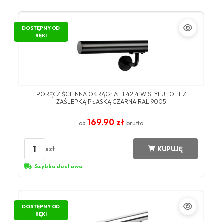
DOSTĘPNY OD
RĘKI
PORĘCZ ŚCIENNA OKRĄGŁA FI 42,4 W STYLU LOFT Z
ZAŚLEPKĄ PŁASKĄ CZARNA RAL 9005
169.90 zł
od
brutto
1
szt
KUPUJĘ
Szybka dostawa
DOSTĘPNY OD
RĘKI