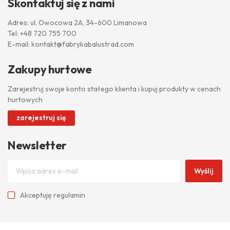
Skontaktuj się z nami
Adres: ul. Owocowa 2A, 34-600 Limanowa
Tel:
+48 720 755 700
E-mail:
kontakt@fabrykabalustrad.com
Zakupy hurtowe
Zarejestruj swoje konto stałego klienta i kupuj produkty w cenach
hurtowych
zarejestruj się
Newsletter
Wyślij
Akceptuję
regulamin