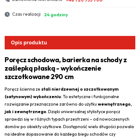
Czas realizacji
24 godziny
Opis produktu
Poręcz schodowa, barierka na schody z
zaślepką płaską - wykończenie
szczotkowane 290 cm
Poręcz ścienna ze
stali nierdzewnej o szczotkowanym
(satynowym) wykończeniu
. To estetyczne i funkcjonalne
rozwiązanie przeznaczone zarówno do użytku
wewnętrznego,
jak i zewnętrznego
. Dzięki uniwersalnej stylistyce poręcz
sprawdzi się w różnych typach przestrzeni – od nowoczesnych
domów po obiekty użytkowe. Dostępność wielu długości pozwala
na idealne dopasowanie do każdego biegu schodów czy