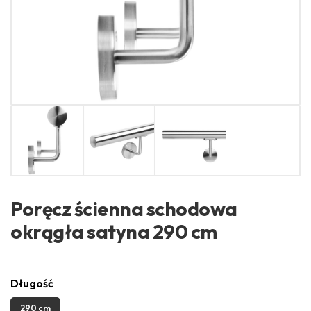
Poręcz ścienna schodowa
okrągła satyna 290 cm
Długość
290 cm