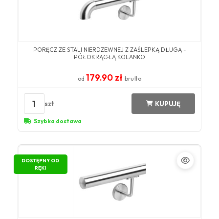
PORĘCZ ZE STALI NIERDZEWNEJ Z ZAŚLEPKĄ DŁUGĄ -
PÓŁOKRĄGŁĄ KOLANKO
179.90 zł
od
brutto
1
szt
KUPUJĘ
Szybka dostawa
DOSTĘPNY OD
RĘKI