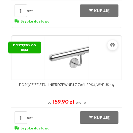
1
szt
KUPUJĘ
Szybka dostawa
DOSTĘPNY OD
RĘKI
PORĘCZ ZE STALI NIERDZEWNEJ Z ZAŚLEPKĄ WYPUKŁĄ
159.90 zł
od
brutto
1
szt
KUPUJĘ
Szybka dostawa