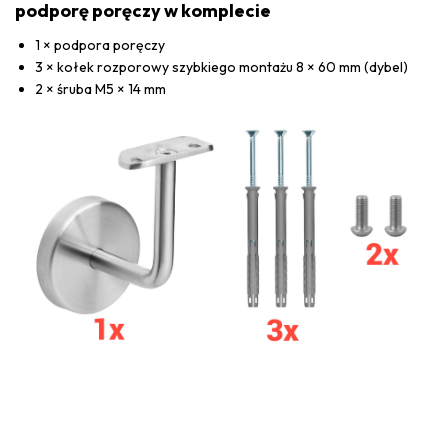
podporę poręczy w komplecie
1 × podpora poręczy
3 × kołek rozporowy szybkiego montażu 8 × 60 mm (dybel)
2 × śruba M5 × 14 mm