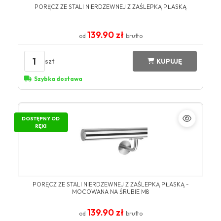
PORĘCZ ZE STALI NIERDZEWNEJ Z ZAŚLEPKĄ PŁASKĄ
139.90 zł
od
brutto
1
szt
KUPUJĘ
Szybka dostawa
DOSTĘPNY OD
RĘKI
PORĘCZ ZE STALI NIERDZEWNEJ Z ZAŚLEPKĄ PŁASKĄ -
MOCOWANA NA ŚRUBIE M8
139.90 zł
od
brutto