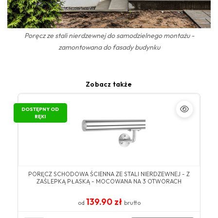
Poręcz ze stali nierdzewnej do samodzielnego montażu -
zamontowana do fasady budynku
Zobacz także
DOSTĘPNY OD
RĘKI
PORĘCZ SCHODOWA ŚCIENNA ZE STALI NIERDZEWNEJ - Z
ZAŚLEPKĄ PŁASKĄ - MOCOWANA NA 3 OTWORACH
139.90 zł
od
brutto