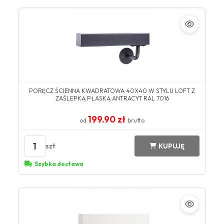
PORĘCZ ŚCIENNA KWADRATOWA 40X40 W STYLU LOFT Z
ZAŚLEPKĄ PŁASKĄ ANTRACYT RAL 7016
199.90 zł
od
brutto
1
szt
KUPUJĘ
Szybka dostawa