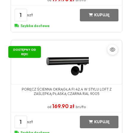
1
szt
KUPUJĘ
Szybka dostawa
DOSTĘPNY OD
RĘKI
PORĘCZ ŚCIENNA OKRĄGŁA FI 42,4 W STYLU LOFT Z
ZAŚLEPKĄ PŁASKĄ CZARNA RAL 9005
169.90 zł
od
brutto
1
szt
KUPUJĘ
Szybka dostawa