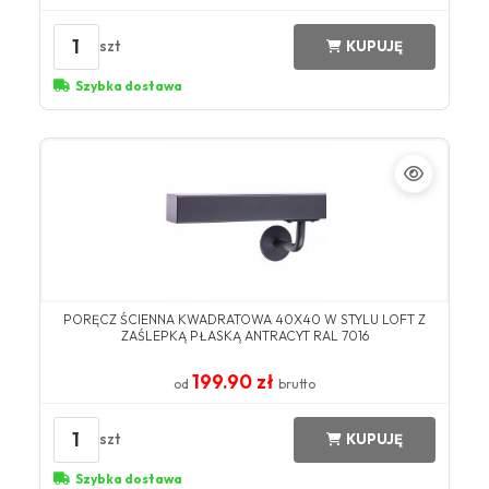
1
szt
KUPUJĘ
Szybka dostawa
PORĘCZ ŚCIENNA KWADRATOWA 40X40 W STYLU LOFT Z
ZAŚLEPKĄ PŁASKĄ ANTRACYT RAL 7016
199.90 zł
od
brutto
1
szt
KUPUJĘ
Szybka dostawa