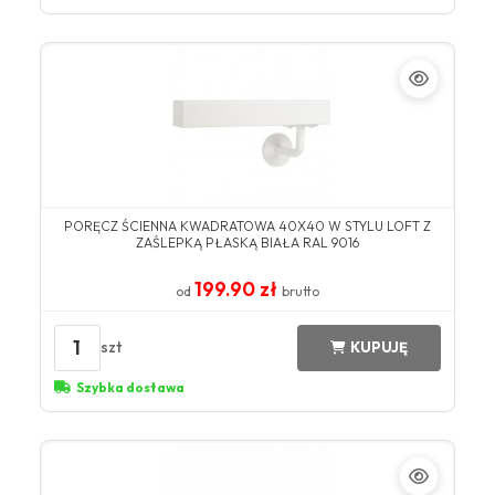
PORĘCZ ŚCIENNA KWADRATOWA 40X40 W STYLU LOFT Z
ZAŚLEPKĄ PŁASKĄ BIAŁA RAL 9016
199.90 zł
od
brutto
1
szt
KUPUJĘ
Szybka dostawa