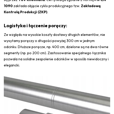
1090
zakłada objęcie cyklu produkcyjnego tzw.
Zakładową
Kontrolą Produkcji (ZKP)
.
Logistyka i łączenie poręczy:
Ze względu na wysokie koszty dostawy długich elementów, nie
wysyłamy poręczy o długości powyżej 300 cm w jednym
odcinku. D
łuższe poręcze, np. 400 cm, dzielone są na dwa równe
segmenty (np. po 200 cm). Z
astosowanie specjalnego łącznika
pozwala na solidne zespolenie odcinków w sposób niewidoczny i
elegancki.