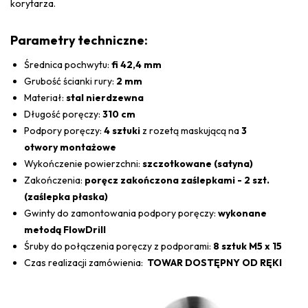
korytarza.
Parametry techniczne:
Średnica pochwytu:
fi 42,4 mm
Grubość ścianki rury:
2 mm
Materiał:
stal nierdzewna
Długość poręczy:
310 cm
Podpory poręczy:
4 sztuki
z rozetą maskującą na
3
otwory montażowe
Wykończenie powierzchni:
szczotkowane (satyna)
Zakończenia:
poręcz zakończona zaślepkami - 2 szt.
(zaślepka płaska)
Gwinty do zamontowania podpory poręczy:
wykonane
metodą FlowDrill
Śruby do połączenia poręczy z podporami:
8 sztuk M5 x 15
Czas realizacji zamówienia:
TOWAR DOSTĘPNY OD RĘKI