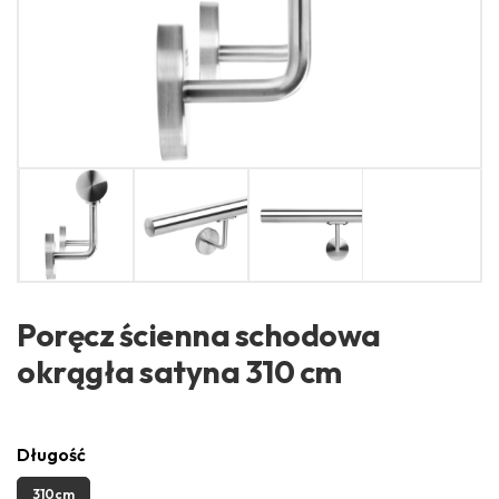
Poręcz ścienna schodowa
okrągła satyna 310 cm
Długość
310cm