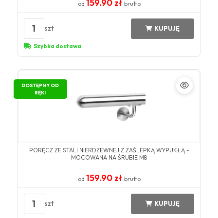
159.90 zł
od
brutto
1
szt
KUPUJĘ
Szybka dostawa
DOSTĘPNY OD
RĘKI
PORĘCZ ZE STALI NIERDZEWNEJ Z ZAŚLEPKĄ WYPUKŁĄ -
MOCOWANA NA ŚRUBIE M8
159.90 zł
od
brutto
1
szt
KUPUJĘ