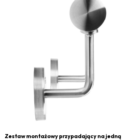
Zestaw montażowy przypadający na jedną