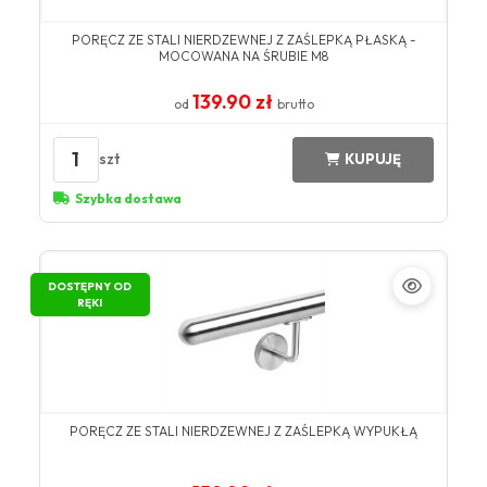
PORĘCZ ZE STALI NIERDZEWNEJ Z ZAŚLEPKĄ PŁASKĄ -
MOCOWANA NA ŚRUBIE M8
139.90 zł
od
brutto
1
szt
KUPUJĘ
Szybka dostawa
DOSTĘPNY OD
RĘKI
PORĘCZ ZE STALI NIERDZEWNEJ Z ZAŚLEPKĄ WYPUKŁĄ