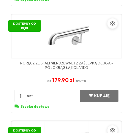
DOSTĘPNY OD
RĘKI
PORĘCZ ZE STALI NIERDZEWNEJ Z ZAŚLEPKĄ DŁUGĄ -
PÓŁOKRĄGŁĄ KOLANKO
179.90 zł
od
brutto
1
szt
KUPUJĘ
Szybka dostawa
DOSTĘPNY OD