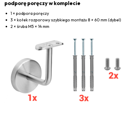
podporę poręczy w komplecie
1 × podpora poręczy
3 × kołek rozporowy szybkiego montażu 8 × 60 mm (dybel)
2 × śruba M5 × 14 mm