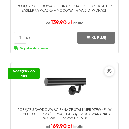
PORĘCZ SCHODOWA ŚCIENNA ZE STALI NIERDZEWNEJ - Z
ZAŚLEPKĄ PŁASKĄ - MOCOWANA NA 3 OTWORACH
139.90 zł
od
brutto
1
szt
KUPUJĘ
Szybka dostawa
DOSTĘPNY OD
RĘKI
PORĘCZ SCHODOWA ŚCIENNA ZE STALI NIERDZEWNEJ W
STYLU LOFT - Z ZAŚLEPKĄ PŁASKĄ - MOCOWANA NA 3
OTWORACH CZARNY RAL 9005
169.90 zł
od
brutto