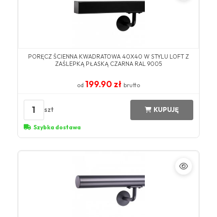
PORĘCZ ŚCIENNA KWADRATOWA 40X40 W STYLU LOFT Z
ZAŚLEPKĄ PŁASKĄ CZARNA RAL 9005
199.90 zł
od
brutto
1
szt
KUPUJĘ
Szybka dostawa