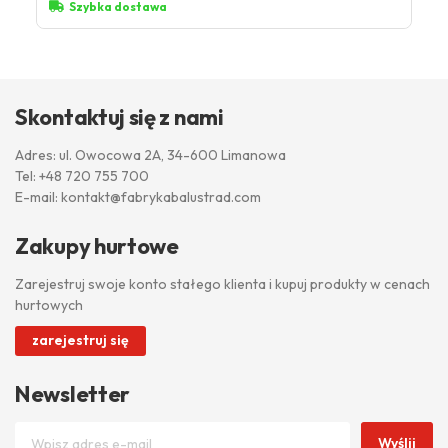
Szybka dostawa
Skontaktuj się z nami
Adres: ul. Owocowa 2A, 34-600 Limanowa
Tel:
+48 720 755 700
E-mail:
kontakt@fabrykabalustrad.com
Zakupy hurtowe
Zarejestruj swoje konto stałego klienta i kupuj produkty w cenach
hurtowych
zarejestruj się
Newsletter
Wyślij