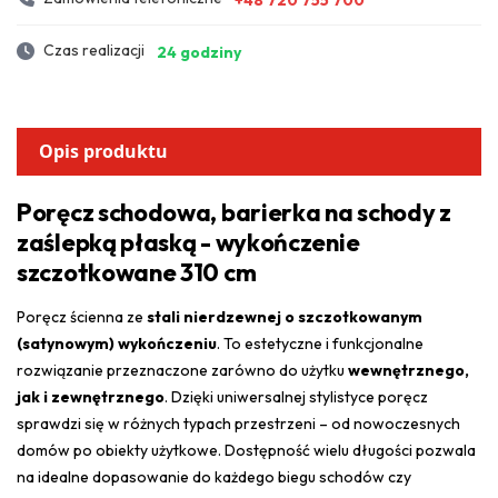
Czas realizacji
24 godziny
Opis produktu
Poręcz schodowa, barierka na schody z
zaślepką płaską - wykończenie
szczotkowane 310 cm
Poręcz ścienna ze
stali nierdzewnej o szczotkowanym
(satynowym) wykończeniu
. To estetyczne i funkcjonalne
rozwiązanie przeznaczone zarówno do użytku
wewnętrznego,
jak i zewnętrznego
. Dzięki uniwersalnej stylistyce poręcz
sprawdzi się w różnych typach przestrzeni – od nowoczesnych
domów po obiekty użytkowe. Dostępność wielu długości pozwala
na idealne dopasowanie do każdego biegu schodów czy