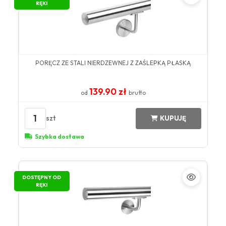
RĘKI
PORĘCZ ZE STALI NIERDZEWNEJ Z ZAŚLEPKĄ PŁASKĄ
139.90 zł
od
brutto
1
szt
KUPUJĘ
Szybka dostawa
DOSTĘPNY OD
RĘKI