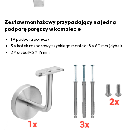
Zestaw montażowy przypadający na jedną
podporę poręczy w komplecie
1 × podpora poręczy
3 × kołek rozporowy szybkiego montażu 8 × 60 mm (dybel)
2 × śruba M5 × 14 mm