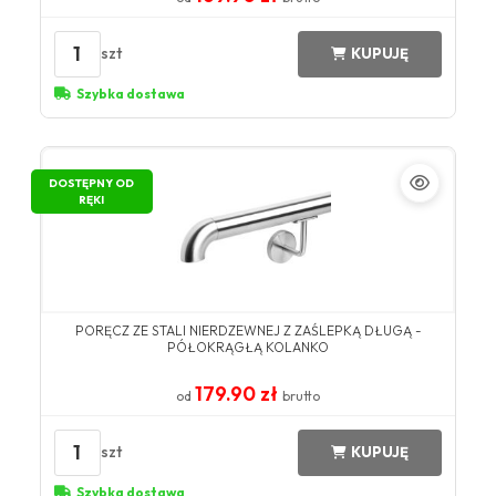
1
szt
KUPUJĘ
Szybka dostawa
DOSTĘPNY OD
RĘKI
PORĘCZ ZE STALI NIERDZEWNEJ Z ZAŚLEPKĄ DŁUGĄ -
PÓŁOKRĄGŁĄ KOLANKO
179.90 zł
od
brutto
1
szt
KUPUJĘ
Szybka dostawa