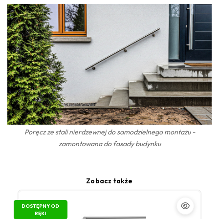
Poręcz ze stali nierdzewnej do samodzielnego montażu -
zamontowana do fasady budynku
Zobacz także
DOSTĘPNY OD
RĘKI