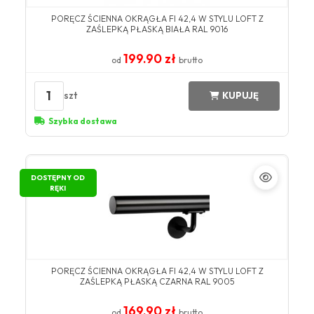
​PORĘCZ ŚCIENNA OKRĄGŁA FI 42,4 W STYLU LOFT Z
ZAŚLEPKĄ PŁASKĄ BIAŁA ​RAL 9016​
199.90 zł
od
brutto
1
szt
KUPUJĘ
Szybka dostawa
DOSTĘPNY OD
RĘKI
PORĘCZ ŚCIENNA OKRĄGŁA FI 42,4 W STYLU LOFT Z
ZAŚLEPKĄ PŁASKĄ CZARNA RAL 9005
169.90 zł
od
brutto