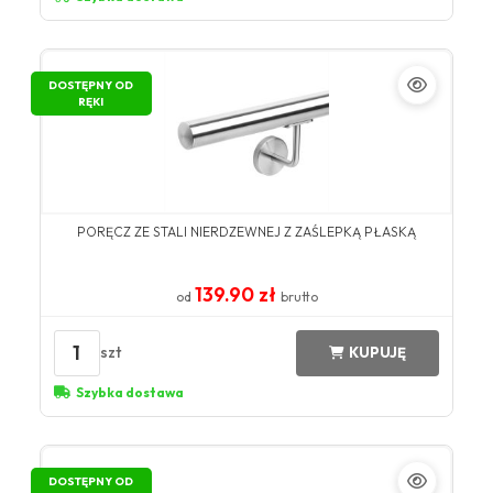
DOSTĘPNY OD
RĘKI
PORĘCZ ZE STALI NIERDZEWNEJ Z ZAŚLEPKĄ PŁASKĄ
139.90 zł
od
brutto
1
szt
KUPUJĘ
Szybka dostawa
DOSTĘPNY OD