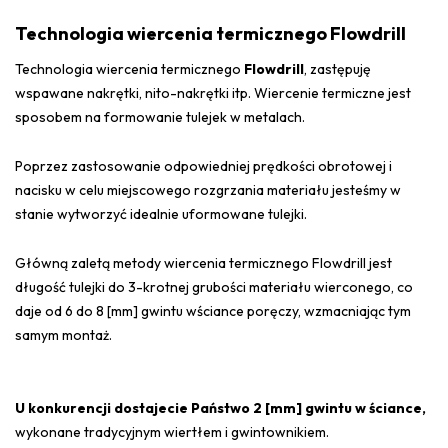
Technologia wiercenia termicznego Flowdrill
Technologia wiercenia termicznego
Flowdrill
, zastępuję
wspawane nakrętki, nito-nakrętki itp. Wiercenie termiczne jest
sposobem na formowanie tulejek w metalach.
Poprzez zastosowanie odpowiedniej prędkości obrotowej i
nacisku w celu miejscowego rozgrzania materiału jesteśmy w
stanie wytworzyć idealnie uformowane tulejki.
Główną zaletą metody wiercenia termicznego Flowdrill jest
długość tulejki do 3-krotnej grubości materiału wierconego, co
daje od 6 do 8 [mm] gwintu wściance poręczy, wzmacniając tym
samym montaż.
U konkurencji dostajecie Państwo 2 [mm] gwintu w ściance,
wykonane tradycyjnym wiertłem i gwintownikiem.