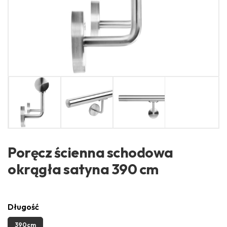
Poręcz ścienna schodowa
okrągła satyna 390 cm
Długość
390cm