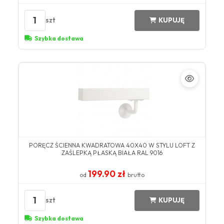
1
szt
KUPUJĘ
Szybka dostawa
PORĘCZ ŚCIENNA KWADRATOWA 40X40 W STYLU LOFT Z
ZAŚLEPKĄ PŁASKĄ BIAŁA RAL 9016
199.90 zł
od
brutto
1
szt
KUPUJĘ
Szybka dostawa