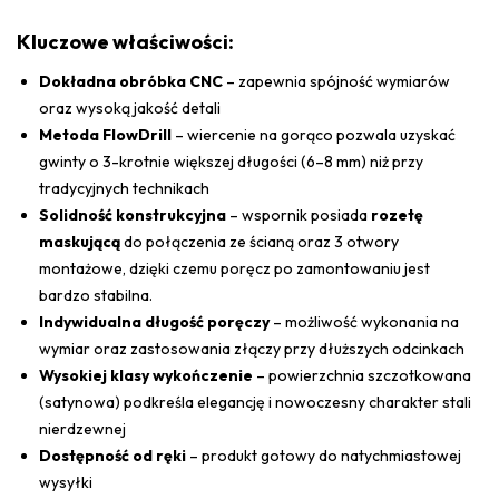
Kluczowe właściwości:
Dokładna obróbka CNC
– zapewnia spójność wymiarów
oraz wysoką jakość detali
Metoda FlowDrill
– wiercenie na gorąco pozwala uzyskać
gwinty o 3-krotnie większej długości (6–8 mm) niż przy
tradycyjnych technikach
Solidność konstrukcyjna
– wspornik posiada
rozetę
maskującą
do połączenia ze ścianą oraz 3 otwory
montażowe, dzięki czemu poręcz po zamontowaniu jest
bardzo stabilna.
Indywidualna długość poręczy
– możliwość wykonania na
wymiar oraz zastosowania złączy przy dłuższych odcinkach
Wysokiej klasy wykończenie
– powierzchnia szczotkowana
(satynowa) podkreśla elegancję i nowoczesny charakter stali
nierdzewnej
Dostępność od ręki
– produkt gotowy do natychmiastowej
wysyłki