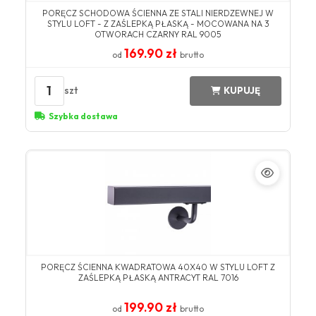
PORĘCZ SCHODOWA ŚCIENNA ZE STALI NIERDZEWNEJ W
STYLU LOFT - Z ZAŚLEPKĄ PŁASKĄ - MOCOWANA NA 3
OTWORACH CZARNY RAL 9005
169.90 zł
od
brutto
1
szt
KUPUJĘ
Szybka dostawa
PORĘCZ ŚCIENNA KWADRATOWA 40X40 W STYLU LOFT Z
ZAŚLEPKĄ PŁASKĄ ANTRACYT RAL 7016
199.90 zł
od
brutto