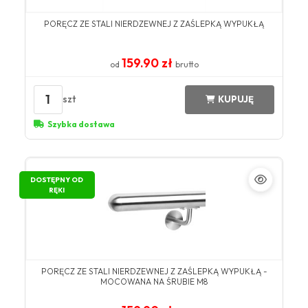
PORĘCZ ZE STALI NIERDZEWNEJ Z ZAŚLEPKĄ WYPUKŁĄ
159.90 zł
od
brutto
1
szt
KUPUJĘ
Szybka dostawa
DOSTĘPNY OD
RĘKI
PORĘCZ ZE STALI NIERDZEWNEJ Z ZAŚLEPKĄ WYPUKŁĄ -
MOCOWANA NA ŚRUBIE M8