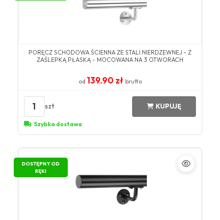
PORĘCZ SCHODOWA ŚCIENNA ZE STALI NIERDZEWNEJ - Z
ZAŚLEPKĄ PŁASKĄ - MOCOWANA NA 3 OTWORACH
139.90 zł
od
brutto
1
szt
KUPUJĘ
Szybka dostawa
DOSTĘPNY OD
RĘKI