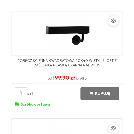
PORĘCZ ŚCIENNA KWADRATOWA 40X40 W STYLU LOFT Z
ZAŚLEPKĄ PŁASKĄ CZARNA RAL 9005
199.90 zł
od
brutto
1
szt
KUPUJĘ
Szybka dostawa