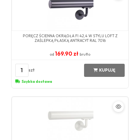
​PORĘCZ ŚCIENNA OKRĄGŁA FI 42,4 W STYLU LOFT Z
ZAŚLEPKĄ PŁASKĄ ANTRACYT ​RAL 7016​
169.90 zł
od
brutto
1
szt
KUPUJĘ
Szybka dostawa