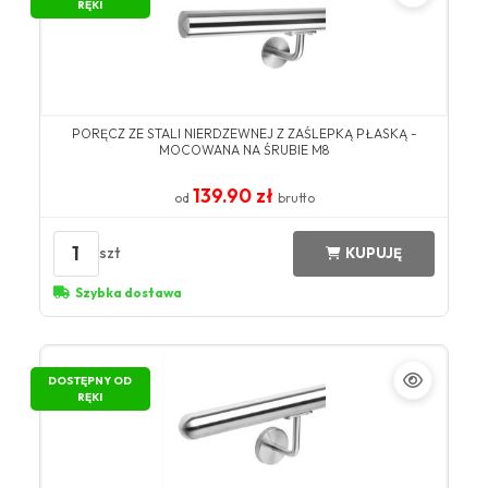
RĘKI
PORĘCZ ZE STALI NIERDZEWNEJ Z ZAŚLEPKĄ PŁASKĄ -
MOCOWANA NA ŚRUBIE M8
139.90 zł
od
brutto
1
szt
KUPUJĘ
Szybka dostawa
DOSTĘPNY OD
RĘKI