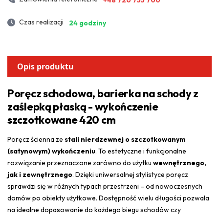
Czas realizacji
24 godziny
Opis produktu
Poręcz schodowa, barierka na schody z
zaślepką płaską - wykończenie
szczotkowane 420 cm
Poręcz ścienna ze
stali nierdzewnej o szczotkowanym
(satynowym) wykończeniu
. To estetyczne i funkcjonalne
rozwiązanie przeznaczone zarówno do użytku
wewnętrznego,
jak i zewnętrznego
. Dzięki uniwersalnej stylistyce poręcz
sprawdzi się w różnych typach przestrzeni – od nowoczesnych
domów po obiekty użytkowe. Dostępność wielu długości pozwala
na idealne dopasowanie do każdego biegu schodów czy