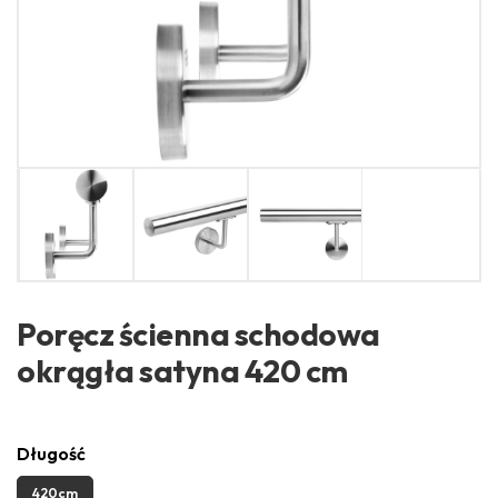
Poręcz ścienna schodowa
okrągła satyna 420 cm
Długość
420cm