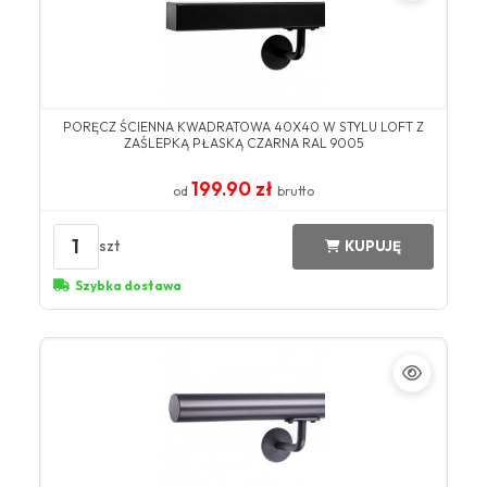
PORĘCZ ŚCIENNA KWADRATOWA 40X40 W STYLU LOFT Z
ZAŚLEPKĄ PŁASKĄ CZARNA RAL 9005
199.90 zł
od
brutto
1
szt
KUPUJĘ
Szybka dostawa