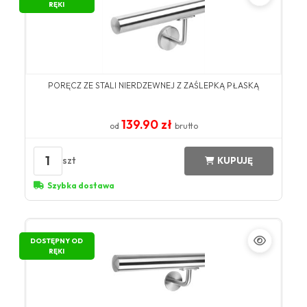
RĘKI
PORĘCZ ZE STALI NIERDZEWNEJ Z ZAŚLEPKĄ PŁASKĄ
139.90 zł
od
brutto
1
szt
KUPUJĘ
Szybka dostawa
DOSTĘPNY OD
RĘKI