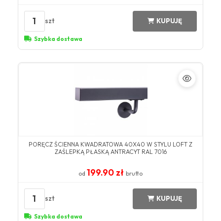
1
szt
KUPUJĘ
Szybka dostawa
PORĘCZ ŚCIENNA KWADRATOWA 40X40 W STYLU LOFT Z
ZAŚLEPKĄ PŁASKĄ ANTRACYT RAL 7016
199.90 zł
od
brutto
1
szt
KUPUJĘ
Szybka dostawa