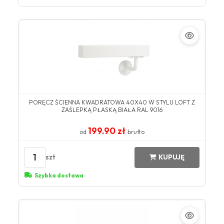
PORĘCZ ŚCIENNA KWADRATOWA 40X40 W STYLU LOFT Z
ZAŚLEPKĄ PŁASKĄ BIAŁA RAL 9016
199.90 zł
od
brutto
1
szt
KUPUJĘ
Szybka dostawa