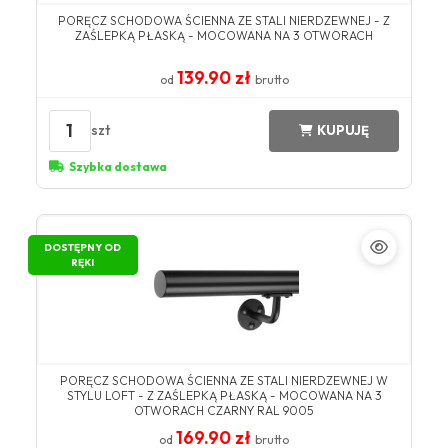
PORĘCZ SCHODOWA ŚCIENNA ZE STALI NIERDZEWNEJ - Z
ZAŚLEPKĄ PŁASKĄ - MOCOWANA NA 3 OTWORACH
139.90 zł
od
brutto
1
szt
KUPUJĘ
Szybka dostawa
DOSTĘPNY OD
RĘKI
PORĘCZ SCHODOWA ŚCIENNA ZE STALI NIERDZEWNEJ W
STYLU LOFT - Z ZAŚLEPKĄ PŁASKĄ - MOCOWANA NA 3
OTWORACH CZARNY RAL 9005
169.90 zł
od
brutto