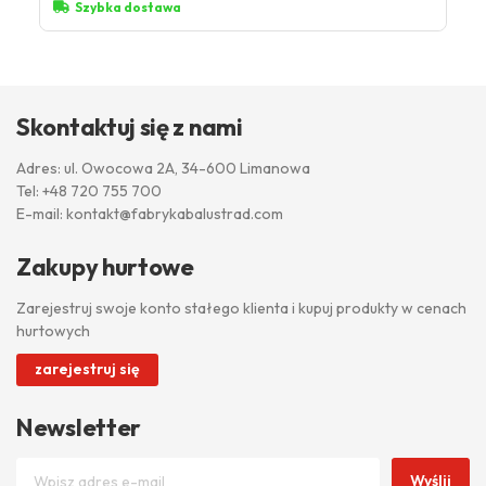
Szybka dostawa
Skontaktuj się z nami
Adres: ul. Owocowa 2A, 34-600 Limanowa
Tel:
+48 720 755 700
E-mail:
kontakt@fabrykabalustrad.com
Zakupy hurtowe
Zarejestruj swoje konto stałego klienta i kupuj produkty w cenach
hurtowych
zarejestruj się
Newsletter
Wyślij