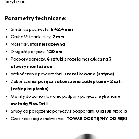
korytarza.
Parametry techniczne:
Średnica pochwytu:
fi 42,4 mm
Grubość ścianki rury:
2 mm
Materiał:
stal nierdzewna
Długość poręczy:
420 cm
Podpory poręczy:
4 sztuki
z rozetą maskującą na
3
otwory montażowe
Wykończenie powierzchni:
szczotkowane (satyna)
Zakończenia:
poręcz zakończona zaślepkami - 2 szt.
(zaślepka płaska)
Gwinty do zamontowania podpory poręczy:
wykonane
metodą FlowDrill
Śruby do połączenia poręczy z podporami:
8 sztuk M5 x 15
Czas realizacji zamówienia:
TOWAR DOSTĘPNY OD RĘKI