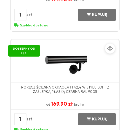
1
szt
KUPUJĘ
Szybka dostawa
DOSTĘPNY OD
RĘKI
PORĘCZ ŚCIENNA OKRĄGŁA FI 42,4 W STYLU LOFT Z
ZAŚLEPKĄ PŁASKĄ CZARNA RAL 9005
169.90 zł
od
brutto
1
szt
KUPUJĘ
Szybka dostawa