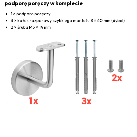
podporę poręczy w komplecie
1 × podpora poręczy
3 × kołek rozporowy szybkiego montażu 8 × 60 mm (dybel)
2 × śruba M5 × 14 mm