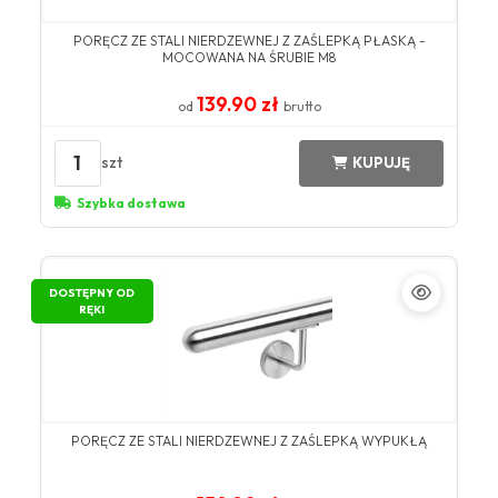
PORĘCZ ZE STALI NIERDZEWNEJ Z ZAŚLEPKĄ PŁASKĄ -
MOCOWANA NA ŚRUBIE M8
139.90 zł
od
brutto
1
szt
KUPUJĘ
Szybka dostawa
DOSTĘPNY OD
RĘKI
PORĘCZ ZE STALI NIERDZEWNEJ Z ZAŚLEPKĄ WYPUKŁĄ