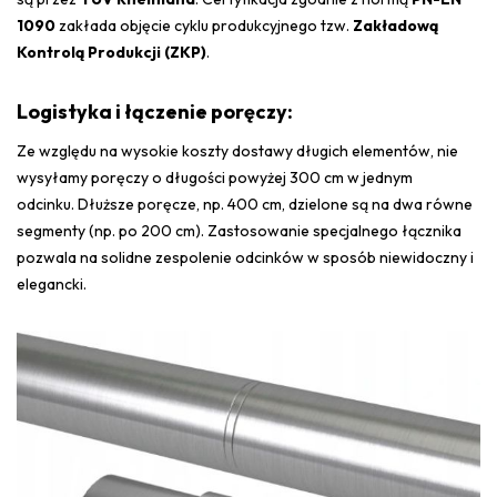
1090
zakłada objęcie cyklu produkcyjnego tzw.
Zakładową
Kontrolą Produkcji (ZKP)
.
Logistyka i łączenie poręczy:
Ze względu na wysokie koszty dostawy długich elementów, nie
wysyłamy poręczy o długości powyżej 300 cm w jednym
odcinku. D
łuższe poręcze, np. 400 cm, dzielone są na dwa równe
segmenty (np. po 200 cm). Z
astosowanie specjalnego łącznika
pozwala na solidne zespolenie odcinków w sposób niewidoczny i
elegancki.