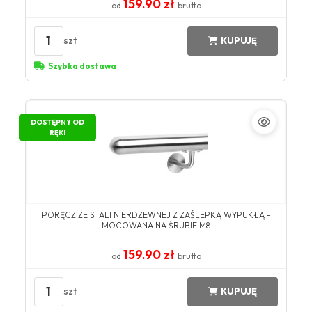
159.90 zł
od
brutto
1
szt
KUPUJĘ
Szybka dostawa
DOSTĘPNY OD
RĘKI
PORĘCZ ZE STALI NIERDZEWNEJ Z ZAŚLEPKĄ WYPUKŁĄ -
MOCOWANA NA ŚRUBIE M8
159.90 zł
od
brutto
1
szt
KUPUJĘ