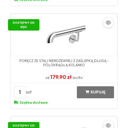
DOSTĘPNY OD
RĘKI
PORĘCZ ZE STALI NIERDZEWNEJ Z ZAŚLEPKĄ DŁUGĄ -
PÓŁOKRĄGŁĄ KOLANKO
179.90 zł
od
brutto
1
szt
KUPUJĘ
Szybka dostawa
DOSTĘPNY OD