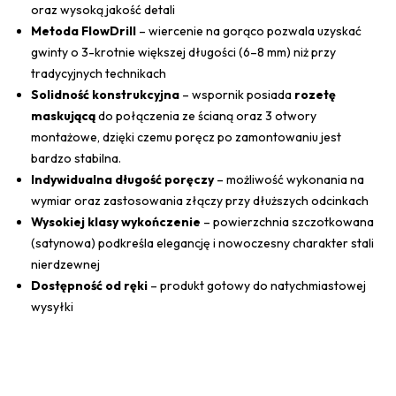
oraz wysoką jakość detali
Metoda FlowDrill
– wiercenie na gorąco pozwala uzyskać
gwinty o 3-krotnie większej długości (6–8 mm) niż przy
tradycyjnych technikach
Solidność konstrukcyjna
– wspornik posiada
rozetę
maskującą
do połączenia ze ścianą oraz 3 otwory
montażowe, dzięki czemu poręcz po zamontowaniu jest
bardzo stabilna.
Indywidualna długość poręczy
– możliwość wykonania na
wymiar oraz zastosowania złączy przy dłuższych odcinkach
Wysokiej klasy wykończenie
– powierzchnia szczotkowana
(satynowa) podkreśla elegancję i nowoczesny charakter stali
nierdzewnej
Dostępność od ręki
– produkt gotowy do natychmiastowej
wysyłki