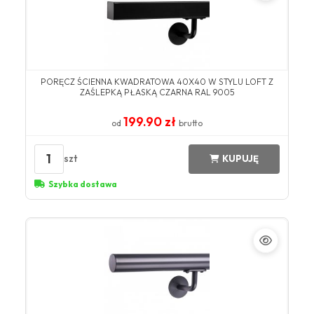
PORĘCZ ŚCIENNA KWADRATOWA 40X40 W STYLU LOFT Z
ZAŚLEPKĄ PŁASKĄ CZARNA RAL 9005
199.90 zł
od
brutto
1
szt
KUPUJĘ
Szybka dostawa