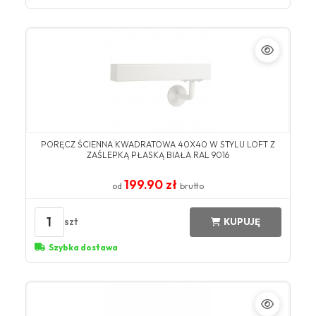
PORĘCZ ŚCIENNA KWADRATOWA 40X40 W STYLU LOFT Z
ZAŚLEPKĄ PŁASKĄ BIAŁA RAL 9016
199.90 zł
od
brutto
1
szt
KUPUJĘ
Szybka dostawa