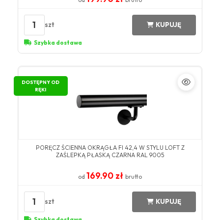
1
szt
KUPUJĘ
Szybka dostawa
DOSTĘPNY OD
RĘKI
PORĘCZ ŚCIENNA OKRĄGŁA FI 42,4 W STYLU LOFT Z
ZAŚLEPKĄ PŁASKĄ CZARNA RAL 9005
169.90 zł
od
brutto
1
szt
KUPUJĘ
Szybka dostawa