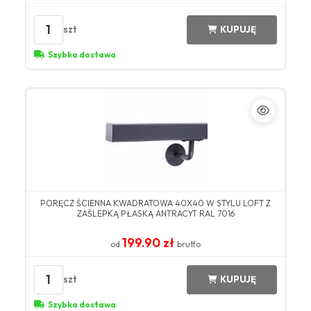
1
szt
KUPUJĘ
Szybka dostawa
PORĘCZ ŚCIENNA KWADRATOWA 40X40 W STYLU LOFT Z
ZAŚLEPKĄ PŁASKĄ ANTRACYT RAL 7016
199.90 zł
od
brutto
1
szt
KUPUJĘ
Szybka dostawa