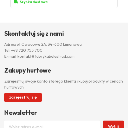
Szybka dostawa
Skontaktuj się z nami
Adres: ul. Owocowa 2A, 34-600 Limanowa
Tel:
+48 720 755 700
E-mail:
kontakt@fabrykabalustrad.com
Zakupy hurtowe
Zarejestruj swoje konto stałego klienta i kupuj produkty w cenach
hurtowych
zarejestruj się
Newsletter
Wyślij