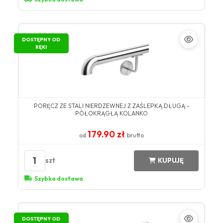
DOSTĘPNY OD
RĘKI
PORĘCZ ZE STALI NIERDZEWNEJ Z ZAŚLEPKĄ DŁUGĄ -
PÓŁOKRĄGŁĄ KOLANKO
179.90 zł
od
brutto
1
szt
KUPUJĘ
Szybka dostawa
DOSTĘPNY OD