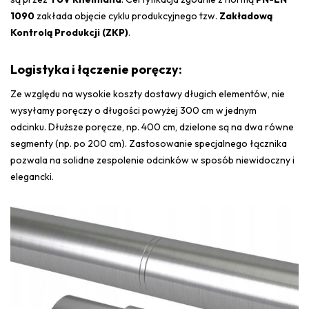
1090
zakłada objęcie cyklu produkcyjnego tzw.
Zakładową
Kontrolą Produkcji (ZKP)
.
Logistyka i łączenie poręczy:
Ze względu na wysokie koszty dostawy długich elementów, nie
wysyłamy poręczy o długości powyżej 300 cm w jednym
odcinku. D
łuższe poręcze, np. 400 cm, dzielone są na dwa równe
segmenty (np. po 200 cm). Z
astosowanie specjalnego łącznika
pozwala na solidne zespolenie odcinków w sposób niewidoczny i
elegancki.