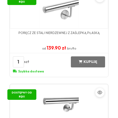
RĘKI
PORĘCZ ZE STALI NIERDZEWNEJ Z ZAŚLEPKĄ PŁASKĄ
139.90 zł
od
brutto
1
szt
KUPUJĘ
Szybka dostawa
DOSTĘPNY OD
RĘKI