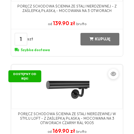
PORĘCZ SCHODOWA ŚCIENNA ZE STALI NIERDZEWNEJ - Z
ZAŚLEPKĄ PŁASKĄ - MOCOWANA NA 3 OTWORACH
139.90 zł
od
brutto
1
szt
KUPUJĘ
Szybka dostawa
DOSTĘPNY OD
RĘKI
PORĘCZ SCHODOWA ŚCIENNA ZE STALI NIERDZEWNEJ W
STYLU LOFT - Z ZAŚLEPKĄ PŁASKĄ - MOCOWANA NA 3
OTWORACH CZARNY RAL 9005
169.90 zł
od
brutto