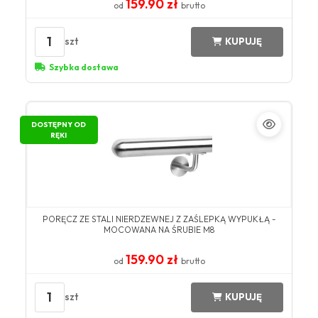
159.90 zł
od
brutto
1
szt
KUPUJĘ
Szybka dostawa
DOSTĘPNY OD
RĘKI
PORĘCZ ZE STALI NIERDZEWNEJ Z ZAŚLEPKĄ WYPUKŁĄ -
MOCOWANA NA ŚRUBIE M8
159.90 zł
od
brutto
1
szt
KUPUJĘ