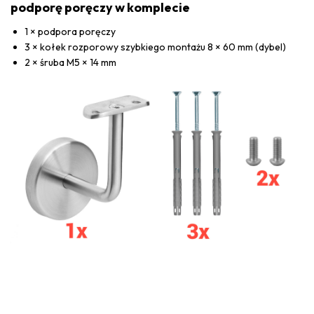
podporę poręczy w komplecie
1 × podpora poręczy
3 × kołek rozporowy szybkiego montażu 8 × 60 mm (dybel)
2 × śruba M5 × 14 mm