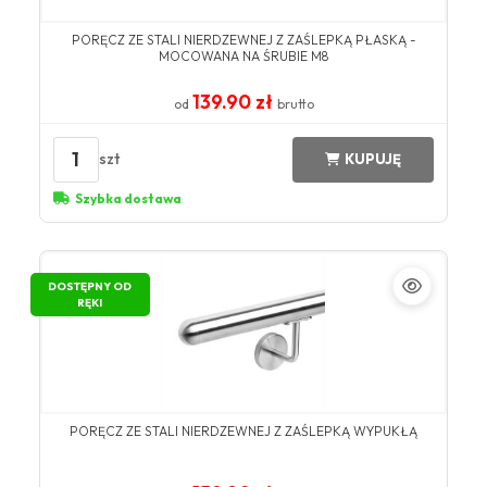
PORĘCZ ZE STALI NIERDZEWNEJ Z ZAŚLEPKĄ PŁASKĄ -
MOCOWANA NA ŚRUBIE M8
139.90 zł
od
brutto
1
szt
KUPUJĘ
Szybka dostawa
DOSTĘPNY OD
RĘKI
PORĘCZ ZE STALI NIERDZEWNEJ Z ZAŚLEPKĄ WYPUKŁĄ