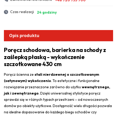
Czas realizacji
24 godziny
Opis produktu
Poręcz schodowa, barierka na schody z
zaślepką płaską - wykończenie
szczotkowane 430 cm
Poręcz ścienna ze
stali nierdzewnej o szczotkowanym
(satynowym) wykończeniu
. To estetyczne i funkcjonalne
rozwiązanie przeznaczone zarówno do użytku
wewnętrznego,
jak i zewnętrznego
. Dzięki uniwersalnej stylistyce poręcz
sprawdzi się w różnych typach przestrzeni – od nowoczesnych
domów po obiekty użytkowe. Dostępność wielu długości pozwala
na idealne dopasowanie do każdego biegu schodów czy