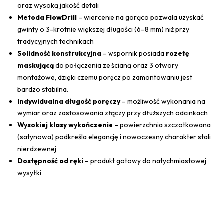
oraz wysoką jakość detali
Metoda FlowDrill
– wiercenie na gorąco pozwala uzyskać
gwinty o 3-krotnie większej długości (6–8 mm) niż przy
tradycyjnych technikach
Solidność konstrukcyjna
– wspornik posiada
rozetę
maskującą
do połączenia ze ścianą oraz 3 otwory
montażowe, dzięki czemu poręcz po zamontowaniu jest
bardzo stabilna.
Indywidualna długość poręczy
– możliwość wykonania na
wymiar oraz zastosowania złączy przy dłuższych odcinkach
Wysokiej klasy wykończenie
– powierzchnia szczotkowana
(satynowa) podkreśla elegancję i nowoczesny charakter stali
nierdzewnej
Dostępność od ręki
– produkt gotowy do natychmiastowej
wysyłki