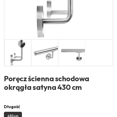
Poręcz ścienna schodowa
okrągła satyna 430 cm
Długość
430cm