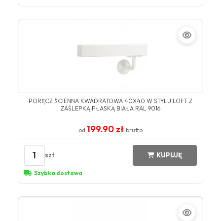
PORĘCZ ŚCIENNA KWADRATOWA 40X40 W STYLU LOFT Z
ZAŚLEPKĄ PŁASKĄ BIAŁA RAL 9016
199.90 zł
od
brutto
1
szt
KUPUJĘ
Szybka dostawa