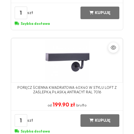
1
szt
KUPUJĘ
Szybka dostawa
PORĘCZ ŚCIENNA KWADRATOWA 40X40 W STYLU LOFT Z
ZAŚLEPKĄ PŁASKĄ ANTRACYT RAL 7016
199.90 zł
od
brutto
1
szt
KUPUJĘ
Szybka dostawa