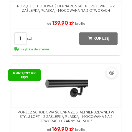
PORĘCZ SCHODOWA ŚCIENNA ZE STALI NIERDZEWNEJ - Z
ZAŚLEPKĄ PŁASKĄ - MOCOWANA NA 3 OTWORACH
139.90 zł
od
brutto
1
szt
KUPUJĘ
Szybka dostawa
DOSTĘPNY OD
RĘKI
PORĘCZ SCHODOWA ŚCIENNA ZE STALI NIERDZEWNEJ W
STYLU LOFT - Z ZAŚLEPKĄ PŁASKĄ - MOCOWANA NA 3
OTWORACH CZARNY RAL 9005
169.90 zł
od
brutto