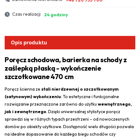
Czas realizacji
24 godziny
Opis produktu
Poręcz schodowa, barierka na schody z
zaślepką płaską - wykończenie
szczotkowane 470 cm
Poręcz ścienna ze
stali nierdzewnej o szczotkowanym
(satynowym) wykończeniu
. To estetyczne i funkcjonalne
rozwiązanie przeznaczone zarówno do użytku
wewnętrznego,
jak i zewnętrznego
. Dzięki uniwersalnej stylistyce poręcz
sprawdzi się w różnych typach przestrzeni – od nowoczesnych
domów po obiekty użytkowe. Dostępność wielu długości pozwala
na idealne dopasowanie do każdego biegu schodów czy