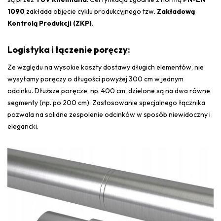
1090
zakłada objęcie cyklu produkcyjnego tzw.
Zakładową
Kontrolą Produkcji (ZKP)
.
Logistyka i łączenie poręczy:
Ze względu na wysokie koszty dostawy długich elementów, nie
wysyłamy poręczy o długości powyżej 300 cm w jednym
odcinku. D
łuższe poręcze, np. 400 cm, dzielone są na dwa równe
segmenty (np. po 200 cm). Z
astosowanie specjalnego łącznika
pozwala na solidne zespolenie odcinków w sposób niewidoczny i
elegancki.