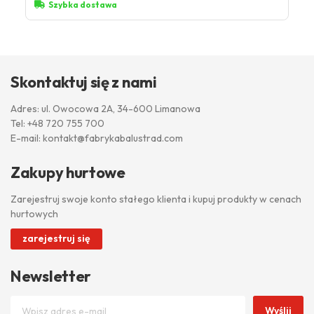
Szybka dostawa
Skontaktuj się z nami
Adres: ul. Owocowa 2A, 34-600 Limanowa
Tel:
+48 720 755 700
E-mail:
kontakt@fabrykabalustrad.com
Zakupy hurtowe
Zarejestruj swoje konto stałego klienta i kupuj produkty w cenach
hurtowych
zarejestruj się
Newsletter
Wyślij