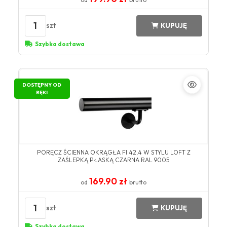
1
szt
KUPUJĘ
Szybka dostawa
DOSTĘPNY OD
RĘKI
PORĘCZ ŚCIENNA OKRĄGŁA FI 42,4 W STYLU LOFT Z
ZAŚLEPKĄ PŁASKĄ CZARNA RAL 9005
169.90 zł
od
brutto
1
szt
KUPUJĘ
Szybka dostawa