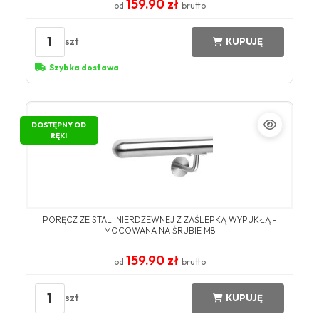
159.90 zł
od
brutto
1
szt
KUPUJĘ
Szybka dostawa
DOSTĘPNY OD
RĘKI
PORĘCZ ZE STALI NIERDZEWNEJ Z ZAŚLEPKĄ WYPUKŁĄ -
MOCOWANA NA ŚRUBIE M8
159.90 zł
od
brutto
1
szt
KUPUJĘ