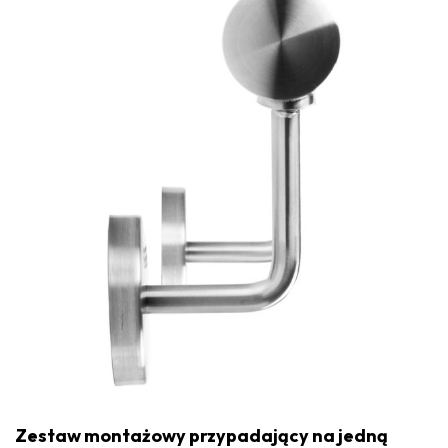
Zestaw montażowy przypadający na jedną