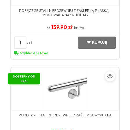
PORĘCZ ZE STALI NIERDZEWNEJ Z ZAŚLEPKĄ PŁASKĄ -
MOCOWANA NA ŚRUBIE M8
139.90 zł
od
brutto
1
szt
KUPUJĘ
Szybka dostawa
DOSTĘPNY OD
RĘKI
PORĘCZ ZE STALI NIERDZEWNEJ Z ZAŚLEPKĄ WYPUKŁĄ