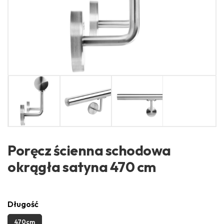
Poręcz ścienna schodowa
okrągła satyna 470 cm
Długość
470cm