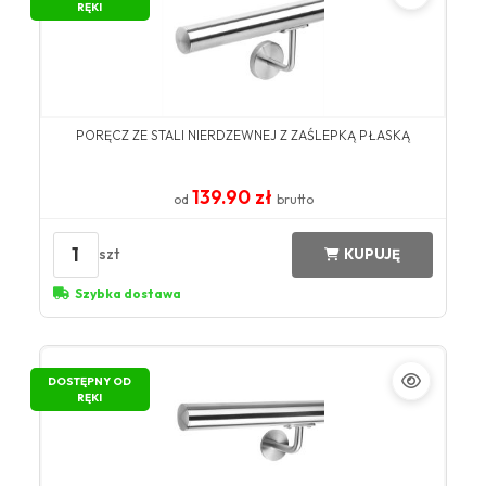
RĘKI
PORĘCZ ZE STALI NIERDZEWNEJ Z ZAŚLEPKĄ PŁASKĄ
139.90 zł
od
brutto
1
szt
KUPUJĘ
Szybka dostawa
DOSTĘPNY OD
RĘKI