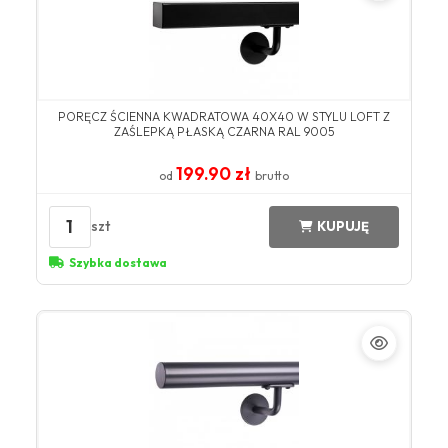
PORĘCZ ŚCIENNA KWADRATOWA 40X40 W STYLU LOFT Z
ZAŚLEPKĄ PŁASKĄ CZARNA RAL 9005
199.90 zł
od
brutto
1
szt
KUPUJĘ
Szybka dostawa