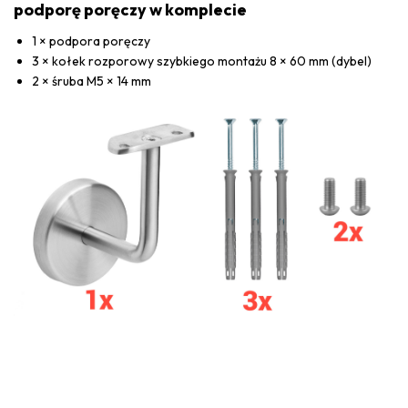
podporę poręczy w komplecie
1 × podpora poręczy
3 × kołek rozporowy szybkiego montażu 8 × 60 mm (dybel)
2 × śruba M5 × 14 mm