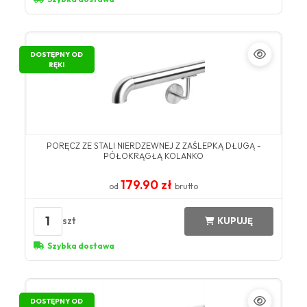
DOSTĘPNY OD
RĘKI
PORĘCZ ZE STALI NIERDZEWNEJ Z ZAŚLEPKĄ DŁUGĄ -
PÓŁOKRĄGŁĄ KOLANKO
179.90 zł
od
brutto
1
szt
KUPUJĘ
Szybka dostawa
DOSTĘPNY OD