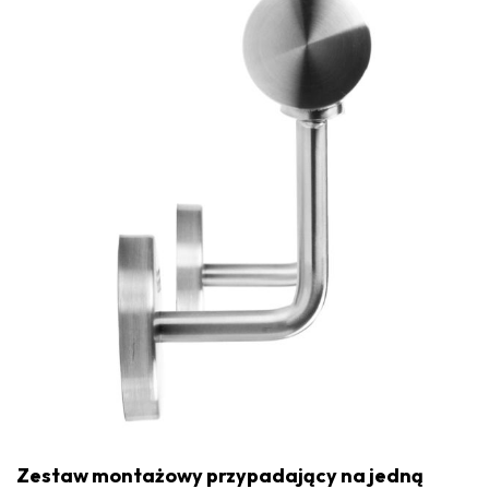
Zestaw montażowy przypadający na jedną