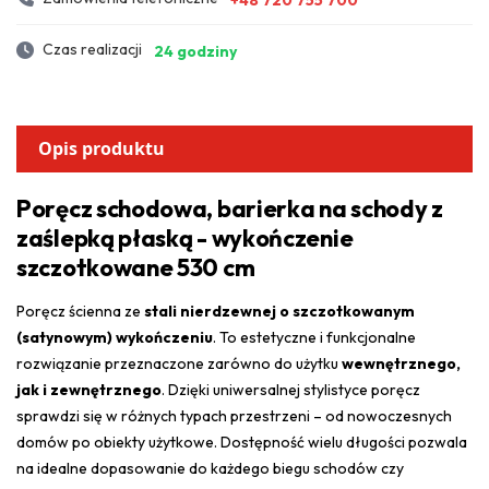
Czas realizacji
24 godziny
Opis produktu
Poręcz schodowa, barierka na schody z
zaślepką płaską - wykończenie
szczotkowane 530 cm
Poręcz ścienna ze
stali nierdzewnej o szczotkowanym
(satynowym) wykończeniu
. To estetyczne i funkcjonalne
rozwiązanie przeznaczone zarówno do użytku
wewnętrznego,
jak i zewnętrznego
. Dzięki uniwersalnej stylistyce poręcz
sprawdzi się w różnych typach przestrzeni – od nowoczesnych
domów po obiekty użytkowe. Dostępność wielu długości pozwala
na idealne dopasowanie do każdego biegu schodów czy