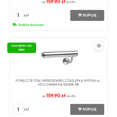
159.90 zł
od
brutto
1
szt
KUPUJĘ
Szybka dostawa
DOSTĘPNY OD
RĘKI
PORĘCZ ZE STALI NIERDZEWNEJ Z ZAŚLEPKĄ WYPUKŁĄ -
MOCOWANA NA ŚRUBIE M8
159.90 zł
od
brutto
1
szt
KUPUJĘ