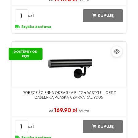
1
szt
KUPUJĘ
Szybka dostawa
DOSTĘPNY OD
RĘKI
PORĘCZ ŚCIENNA OKRĄGŁA FI 42,4 W STYLU LOFT Z
ZAŚLEPKĄ PŁASKĄ CZARNA RAL 9005
169.90 zł
od
brutto
1
szt
KUPUJĘ
Szybka dostawa