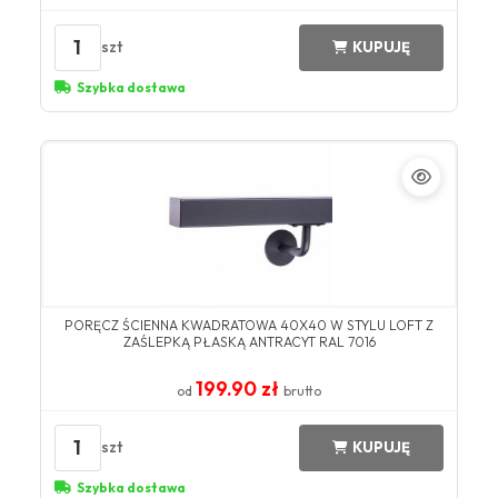
1
szt
KUPUJĘ
Szybka dostawa
PORĘCZ ŚCIENNA KWADRATOWA 40X40 W STYLU LOFT Z
ZAŚLEPKĄ PŁASKĄ ANTRACYT RAL 7016
199.90 zł
od
brutto
1
szt
KUPUJĘ
Szybka dostawa