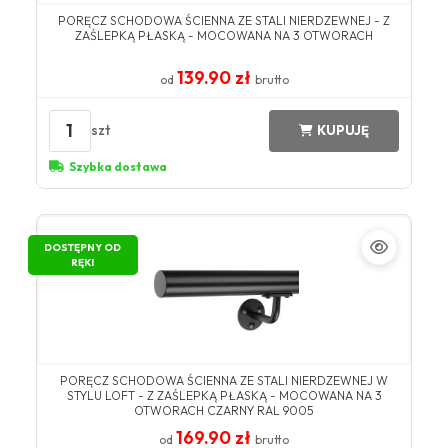
PORĘCZ SCHODOWA ŚCIENNA ZE STALI NIERDZEWNEJ - Z
ZAŚLEPKĄ PŁASKĄ - MOCOWANA NA 3 OTWORACH
139.90 zł
od
brutto
1
szt
KUPUJĘ
Szybka dostawa
DOSTĘPNY OD
RĘKI
PORĘCZ SCHODOWA ŚCIENNA ZE STALI NIERDZEWNEJ W
STYLU LOFT - Z ZAŚLEPKĄ PŁASKĄ - MOCOWANA NA 3
OTWORACH CZARNY RAL 9005
169.90 zł
od
brutto