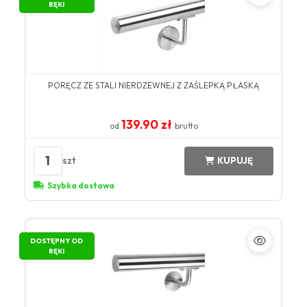
RĘKI
PORĘCZ ZE STALI NIERDZEWNEJ Z ZAŚLEPKĄ PŁASKĄ
139.90 zł
od
brutto
1
szt
KUPUJĘ
Szybka dostawa
DOSTĘPNY OD
RĘKI