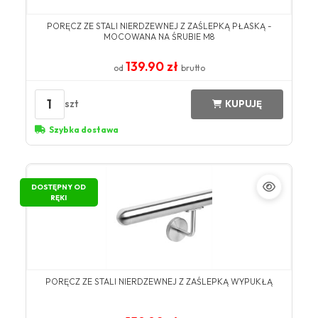
PORĘCZ ZE STALI NIERDZEWNEJ Z ZAŚLEPKĄ PŁASKĄ -
MOCOWANA NA ŚRUBIE M8
139.90 zł
od
brutto
1
szt
KUPUJĘ
Szybka dostawa
DOSTĘPNY OD
RĘKI
PORĘCZ ZE STALI NIERDZEWNEJ Z ZAŚLEPKĄ WYPUKŁĄ