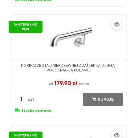
DOSTĘPNY OD
RĘKI
PORĘCZ ZE STALI NIERDZEWNEJ Z ZAŚLEPKĄ DŁUGĄ -
PÓŁOKRĄGŁĄ KOLANKO
179.90 zł
od
brutto
1
szt
KUPUJĘ
Szybka dostawa
DOSTĘPNY OD