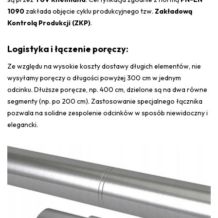
1090
zakłada objęcie cyklu produkcyjnego tzw.
Zakładową
Kontrolą Produkcji (ZKP)
.
Logistyka i łączenie poręczy:
Ze względu na wysokie koszty dostawy długich elementów, nie
wysyłamy poręczy o długości powyżej 300 cm w jednym
odcinku. D
łuższe poręcze, np. 400 cm, dzielone są na dwa równe
segmenty (np. po 200 cm). Z
astosowanie specjalnego łącznika
pozwala na solidne zespolenie odcinków w sposób niewidoczny i
elegancki.