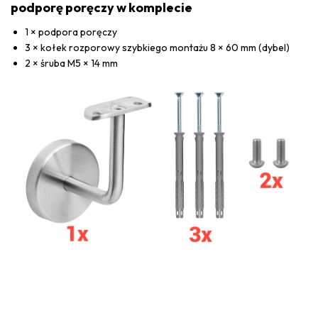
podporę poręczy w komplecie
1 × podpora poręczy
3 × kołek rozporowy szybkiego montażu 8 × 60 mm (dybel)
2 × śruba M5 × 14 mm