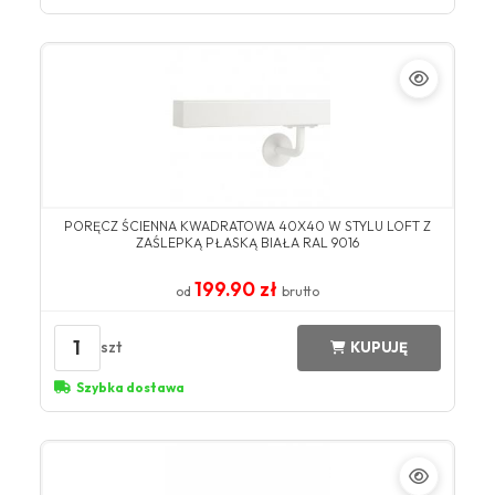
PORĘCZ ŚCIENNA KWADRATOWA 40X40 W STYLU LOFT Z
ZAŚLEPKĄ PŁASKĄ BIAŁA RAL 9016
199.90 zł
od
brutto
1
szt
KUPUJĘ
Szybka dostawa