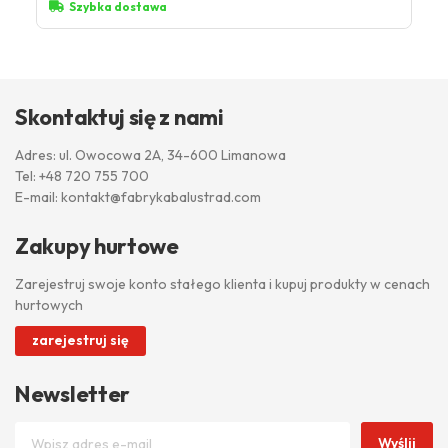
Szybka dostawa
Skontaktuj się z nami
Adres: ul. Owocowa 2A, 34-600 Limanowa
Tel:
+48 720 755 700
E-mail:
kontakt@fabrykabalustrad.com
Zakupy hurtowe
Zarejestruj swoje konto stałego klienta i kupuj produkty w cenach
hurtowych
zarejestruj się
Newsletter
Wyślij