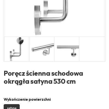
Poręcz ścienna schodowa
okrągła satyna 530 cm
Wykończenie powierzchni
satyna