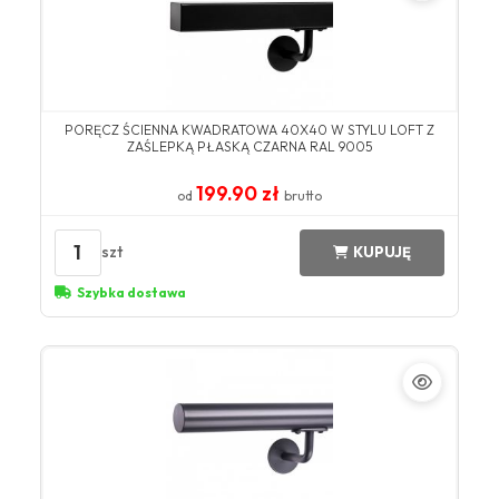
PORĘCZ ŚCIENNA KWADRATOWA 40X40 W STYLU LOFT Z
ZAŚLEPKĄ PŁASKĄ CZARNA RAL 9005
199.90 zł
od
brutto
1
szt
KUPUJĘ
Szybka dostawa