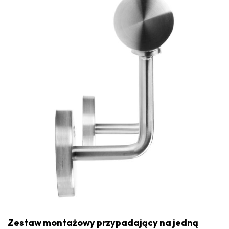
Zestaw montażowy przypadający na jedną