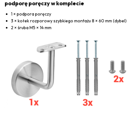
podporę poręczy w komplecie
1 × podpora poręczy
3 × kołek rozporowy szybkiego montażu 8 × 60 mm (dybel)
2 × śruba M5 × 14 mm