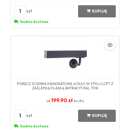
1
szt
KUPUJĘ
Szybka dostawa
PORĘCZ ŚCIENNA KWADRATOWA 40X40 W STYLU LOFT Z
ZAŚLEPKĄ PŁASKĄ ANTRACYT RAL 7016
199.90 zł
od
brutto
1
szt
KUPUJĘ
Szybka dostawa