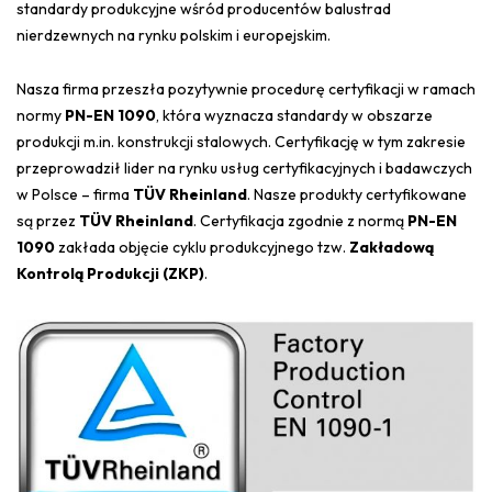
standardy produkcyjne wśród producentów balustrad
nierdzewnych na rynku polskim i europejskim.
Nasza firma przeszła pozytywnie procedurę certyfikacji w ramach
normy
PN-EN 1090
, która wyznacza standardy w obszarze
produkcji m.in. konstrukcji stalowych. Certyfikację w tym zakresie
przeprowadził lider na rynku usług certyfikacyjnych i badawczych
w Polsce – firma
TÜV Rheinland
. Nasze produkty certyfikowane
są przez
TÜV Rheinland
. Certyfikacja zgodnie z normą
PN-EN
1090
zakłada objęcie cyklu produkcyjnego tzw.
Zakładową
Kontrolą Produkcji (ZKP)
.