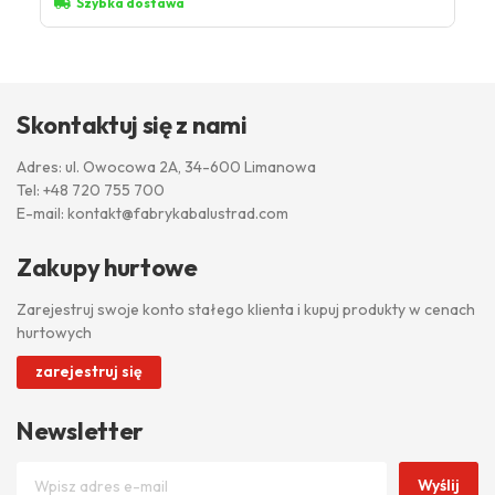
Szybka dostawa
Skontaktuj się z nami
Adres: ul. Owocowa 2A, 34-600 Limanowa
Tel:
+48 720 755 700
E-mail:
kontakt@fabrykabalustrad.com
Zakupy hurtowe
Zarejestruj swoje konto stałego klienta i kupuj produkty w cenach
hurtowych
zarejestruj się
Newsletter
Wyślij