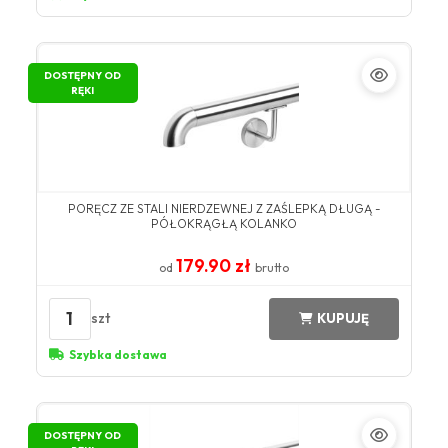
DOSTĘPNY OD
RĘKI
PORĘCZ ZE STALI NIERDZEWNEJ Z ZAŚLEPKĄ DŁUGĄ -
PÓŁOKRĄGŁĄ KOLANKO
179.90 zł
od
brutto
1
szt
KUPUJĘ
Szybka dostawa
DOSTĘPNY OD