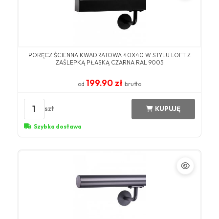
PORĘCZ ŚCIENNA KWADRATOWA 40X40 W STYLU LOFT Z
ZAŚLEPKĄ PŁASKĄ CZARNA RAL 9005
199.90 zł
od
brutto
1
szt
KUPUJĘ
Szybka dostawa