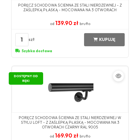
PORĘCZ SCHODOWA ŚCIENNA ZE STALI NIERDZEWNEJ - Z
ZAŚLEPKĄ PŁASKĄ - MOCOWANA NA 3 OTWORACH
139.90 zł
od
brutto
1
szt
KUPUJĘ
Szybka dostawa
DOSTĘPNY OD
RĘKI
PORĘCZ SCHODOWA ŚCIENNA ZE STALI NIERDZEWNEJ W
STYLU LOFT - Z ZAŚLEPKĄ PŁASKĄ - MOCOWANA NA 3
OTWORACH CZARNY RAL 9005
169.90 zł
od
brutto