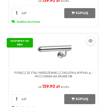
159.90 zł
od
brutto
1
szt
KUPUJĘ
Szybka dostawa
DOSTĘPNY OD
RĘKI
PORĘCZ ZE STALI NIERDZEWNEJ Z ZAŚLEPKĄ WYPUKŁĄ -
MOCOWANA NA ŚRUBIE M8
159.90 zł
od
brutto
1
szt
KUPUJĘ