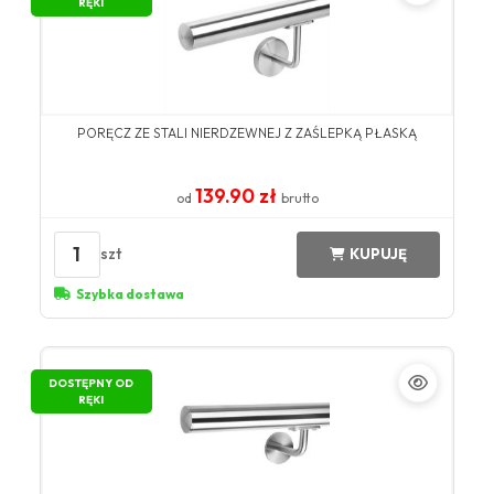
RĘKI
PORĘCZ ZE STALI NIERDZEWNEJ Z ZAŚLEPKĄ PŁASKĄ
139.90 zł
od
brutto
1
szt
KUPUJĘ
Szybka dostawa
DOSTĘPNY OD
RĘKI