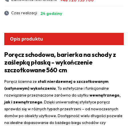
Czas realizacji
24 godziny
Opis produktu
Poręcz schodowa, barierka na schody z
zaślepką płaską - wykończenie
szczotkowane 560 cm
Poręcz ścienna ze
stali nierdzewnej o szczotkowanym
(satynowym) wykończeniu
. To estetyczne i funkcjonalne
rozwiązanie przeznaczone zarówno do użytku
wewnętrznego,
jak i zewnętrznego
. Dzięki uniwersalnej stylistyce poręcz
sprawdzi się w różnych typach przestrzeni – od nowoczesnych
domów po obiekty użytkowe. Dostępność wielu długości pozwala
na idealne dopasowanie do każdego biegu schodów czy