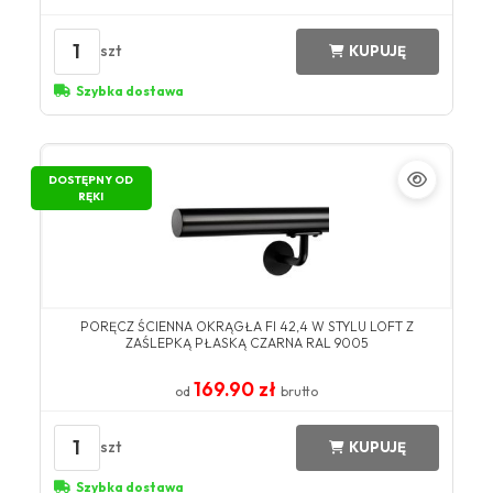
1
szt
KUPUJĘ
Szybka dostawa
DOSTĘPNY OD
RĘKI
PORĘCZ ŚCIENNA OKRĄGŁA FI 42,4 W STYLU LOFT Z
ZAŚLEPKĄ PŁASKĄ CZARNA RAL 9005
169.90 zł
od
brutto
1
szt
KUPUJĘ
Szybka dostawa