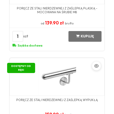
PORĘCZ ZE STALI NIERDZEWNEJ Z ZAŚLEPKĄ PŁASKĄ -
MOCOWANA NA ŚRUBIE M8
139.90 zł
od
brutto
1
szt
KUPUJĘ
Szybka dostawa
DOSTĘPNY OD
RĘKI
PORĘCZ ZE STALI NIERDZEWNEJ Z ZAŚLEPKĄ WYPUKŁĄ