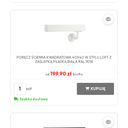
PORĘCZ ŚCIENNA KWADRATOWA 40X40 W STYLU LOFT Z
ZAŚLEPKĄ PŁASKĄ BIAŁA RAL 9016
199.90 zł
od
brutto
1
szt
KUPUJĘ
Szybka dostawa