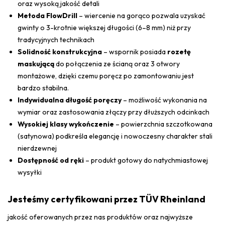
oraz wysoką jakość detali
Metoda FlowDrill
– wiercenie na gorąco pozwala uzyskać
gwinty o 3-krotnie większej długości (6–8 mm) niż przy
tradycyjnych technikach
Solidność konstrukcyjna
– wspornik posiada
rozetę
maskującą
do połączenia ze ścianą oraz 3 otwory
montażowe, dzięki czemu poręcz po zamontowaniu jest
bardzo stabilna.
Indywidualna długość poręczy
– możliwość wykonania na
wymiar oraz zastosowania złączy przy dłuższych odcinkach
Wysokiej klasy wykończenie
– powierzchnia szczotkowana
(satynowa) podkreśla elegancję i nowoczesny charakter stali
nierdzewnej
Dostępność od ręki
– produkt gotowy do natychmiastowej
wysyłki
Jesteśmy certyfikowani przez TÜV Rheinland
jakość oferowanych przez nas produktów oraz najwyższe