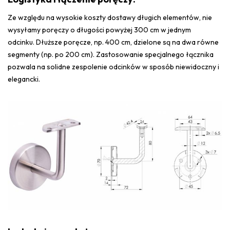
Ze względu na wysokie koszty dostawy długich elementów, nie
wysyłamy poręczy o długości powyżej 300 cm w jednym
odcinku. D
łuższe poręcze, np. 400 cm, dzielone są na dwa równe
segmenty (np. po 200 cm). Z
astosowanie specjalnego łącznika
pozwala na solidne zespolenie odcinków w sposób niewidoczny i
elegancki.