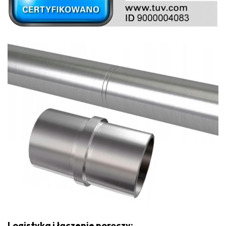
Logistyka i łączenie poręczy: