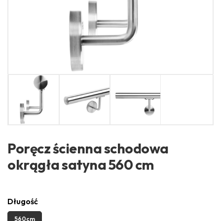
Poręcz ścienna schodowa
okrągła satyna 560 cm
Długość
560cm